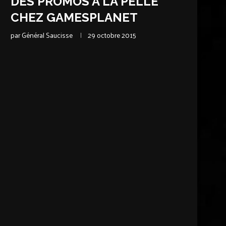
DES PROMOS À LA PELLE
CHEZ GAMESPLANET
par
Général Saucisse
29 octobre 2015