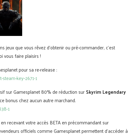
ons jeux que vous rêvez d’obtenir ou pré-commander, c’est
 vous faire plaisirs !
splanet pour sa re-release :
t-steam-key–2671-1
sif sur Gamesplanet 80% de réduction sur
Skyrim Legendary
ce bonus chez aucun autre marchand.
838-1
i en recevant votre accès BETA en précommandant sur
 revendeurs officiels comme Gamesplanet permettent d’accéder à