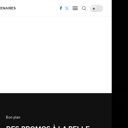
TENAIRES
Bon plan