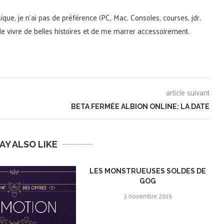
ique, je n'ai pas de préférence (PC, Mac, Consoles, courses, jdr,
t de vivre de belles histoires et de me marrer accessoirement.
article suivant
BETA FERMÉE ALBION ONLINE: LA DATE
AY ALSO LIKE
LES MONSTRUEUSES SOLDES DE
GOG
3 novembre 2016