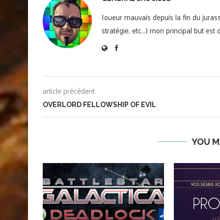
Joueur mauvais depuis la fin du jurass
stratégie, etc...) mon principal but es
article précédent
OVERLORD FELLOWSHIP OF EVIL
YOU M