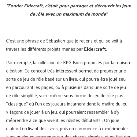
“Fonder Eldecraft, c’était pour partager et découvrir les jeux
de rôle avec un maximum de monde”
C’est une phrase de Sébastien que je retiens et qui se voit à
travers les différents projets menés par
Eldercraft
.
Par exemple, la collection de RPG Book proposés par la maison
d’édition. Ce concept très intéressant permet de proposer une
sorte de jeu de rôle basé sur un livre, qui pourra être joué seul
en parcourant les pages, ou à plusieurs dans une sorte de jeu
de rôle simplifié, voire même sous forme de jeu de rôle plus
“classique” où l’un des joueurs incarnera donc le maître du jeu.
3 façons de jouer à un jeu, qui pourraient ressembler à s’y
méprendre à ce que vivent les rôlistes débutants : On joue
d’abord en lisant des livres, puis on commence à expérimenter
avec quelques personnes sur des choses simples, et on finit par