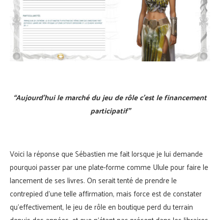
“Aujourd’hui le marché du jeu de rôle c’est le financement
participatif”
Voici la réponse que Sébastien me fait lorsque je lui demande
pourquoi passer par une plate-forme comme Ulule pour faire le
lancement de ses livres. On serait tenté de prendre le
contrepied d’une telle affirmation, mais force est de constater
qu’effectivement, le jeu de rôle en boutique perd du terrain
depuis des années, et que n’étant pas présent dans les libraires,