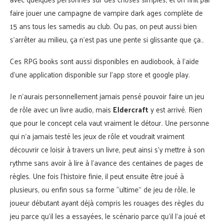
faire jouer une campagne de vampire dark ages complète de
15 ans tous les samedis au club. Ou pas, on peut aussi bien
s’arrêter au milieu, ça n’est pas une pente si glissante que ça…
Ces RPG books sont aussi disponibles en audiobook, à l’aide
d’une application disponible sur l’app store et google play.
Je n’aurais personnellement jamais pensé pouvoir faire un jeu
de rôle avec un livre audio, mais
Eldercraft
y est arrivé. Rien
que pour le concept cela vaut vraiment le détour. Une personne
qui n’a jamais testé les jeux de rôle et voudrait vraiment
découvrir ce loisir à travers un livre, peut ainsi s’y mettre à son
rythme sans avoir à lire à l’avance des centaines de pages de
règles. Une fois l’histoire finie, il peut ensuite être joué à
plusieurs, ou enfin sous sa forme “ultime” de jeu de rôle, le
joueur débutant ayant déjà compris les rouages des règles du
jeu parce qu’il les a essayées, le scénario parce qu’il l’a joué et