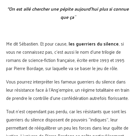
“On est allé chercher une pépite aujourd’hui plus si connue
que ça¨
Me dit Sébastien. Et pour cause,
les guerriers du silence
, si
vous ne connaissez pas, c’est aussi le nom d’une trilogie de
romans de science-fiction française, écrite entre 1993 et 1995
par Pierre Bordage, sur laquelle va se baser le jeu de rôle.
Vous pourrez interpréter les fameux guerriers du silence dans
leur résistance face à l’Ang’empire, un régime totalitaire en train
de prendre le contrôle d’une confédération autrefois florissante.
Tout n’est cependant pas perdu, car les résistants que sont les
guerriers du silence disposent de pouvoirs “indiques”, leur
permettant de rééquilibrer un peu les forces dans leur quête de
justice. L’univers de Pierre Bordage se prête particulièrement