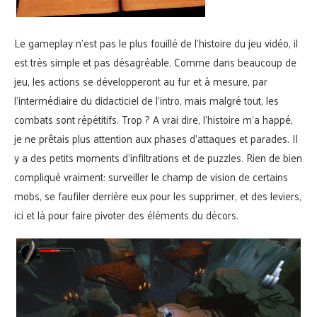
Le gameplay n’est pas le plus fouillé de l’histoire du jeu vidéo, il
est très simple et pas désagréable. Comme dans beaucoup de
jeu, les actions se développeront au fur et à mesure, par
l’intermédiaire du didacticiel de l’intro, mais malgré tout, les
combats sont répétitifs. Trop ? A vrai dire, l’histoire m’a happé,
je ne prêtais plus attention aux phases d’attaques et parades. Il
y a des petits moments d’infiltrations et de puzzles. Rien de bien
compliqué vraiment: surveiller le champ de vision de certains
mobs, se faufiler derrière eux pour les supprimer, et des leviers,
ici et là pour faire pivoter des éléments du décors.