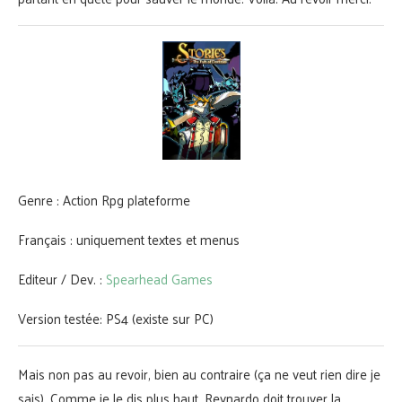
Genre : Action Rpg plateforme
Français : uniquement textes et menus
Editeur / Dev. :
Spearhead Games
Version testée: PS4 (existe sur PC)
Mais non pas au revoir, bien au contraire (ça ne veut rien dire je
sais). Comme je le dis plus haut, Reynardo doit trouver la