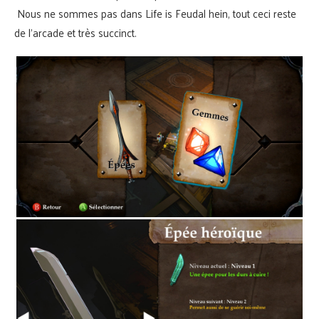
Nous ne sommes pas dans Life is Feudal hein, tout ceci reste
de l’arcade et très succinct.