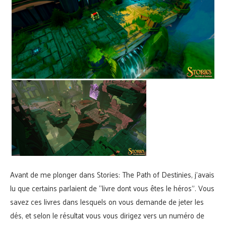
Avant de me plonger dans Stories: The Path of Destinies, j’avais
lu que certains parlaient de “livre dont vous êtes le héros”. Vous
savez ces livres dans lesquels on vous demande de jeter les
dés, et selon le résultat vous vous dirigez vers un numéro de