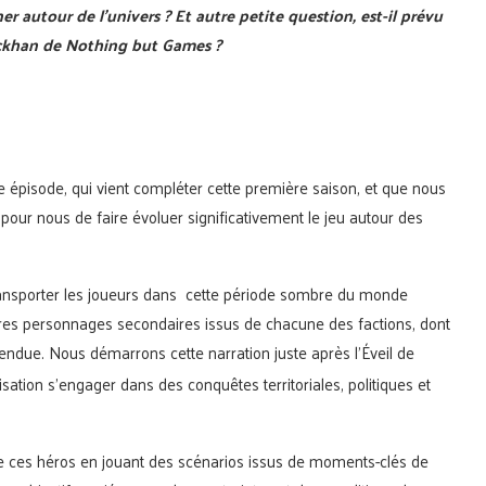
er autour de l’univers ? Et autre petite question, est-il prévu
rackhan de Nothing but Games ?
pisode, qui vient compléter cette première saison, et que nous
n pour nous de faire évoluer significativement le jeu autour des
transporter les joueurs dans cette période sombre du monde
res personnages secondaires issus de chacune des factions, dont
endue. Nous démarrons cette narration juste après l’Éveil de
isation s’engager dans des conquêtes territoriales, politiques et
e ces héros en jouant des scénarios issus de moments-clés de