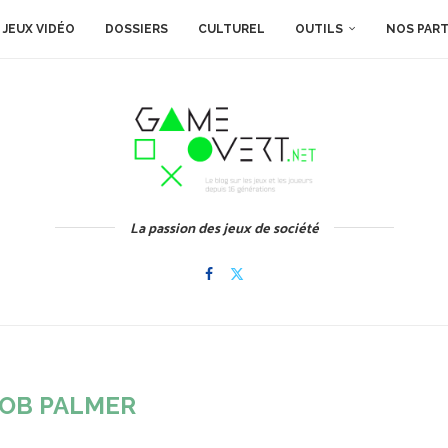
JEUX VIDÉO
DOSSIERS
CULTUREL
OUTILS
NOS PAR
La passion des jeux de société
OB PALMER