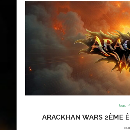
Jeux
ARACKHAN WARS 2ÈME ÉD
écr