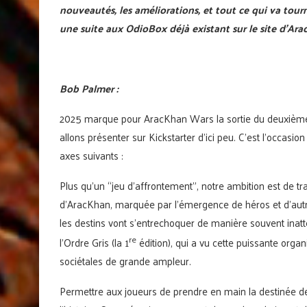
nouveautés, les améliorations, et tout ce qui va tourn
une suite aux OdioBox déjà existant sur le site d’A
Bob Palmer :
2025 marque pour AracKhan Wars la sortie du deuxième é
allons présenter sur Kickstarter d’ici peu. C’est l’occasio
axes suivants :
Plus qu’un “jeu d’affrontement”, notre ambition est de 
d’AracKhan, marquée par l’émergence de héros et d’aut
les destins vont s’entrechoquer de manière souvent inatt
re
l’Ordre Gris (la 1
édition), qui a vu cette puissante organ
sociétales de grande ampleur.
Permettre aux joueurs de prendre en main la destinée d