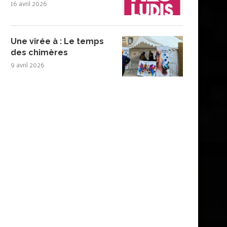
16 avril 2026
Une virée à : Le temps
des chimères
9 avril 2026