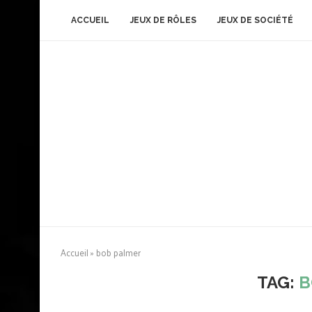
ACCUEIL
JEUX DE RÔLES
JEUX DE SOCIÉTÉ
Accueil
»
bob palmer
TAG:
B