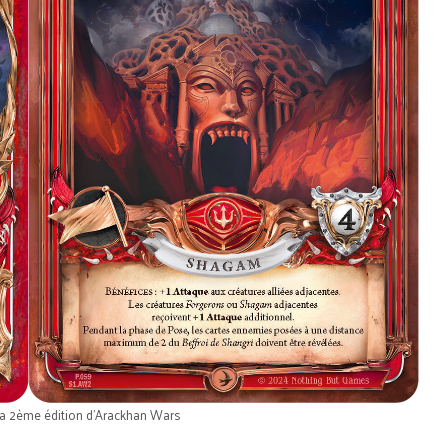
la 2ème édition d’Arackhan Wars