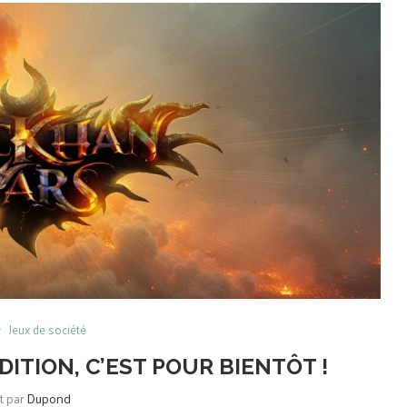
Jeux de société
ITION, C’EST POUR BIENTÔT !
it par
Dupond