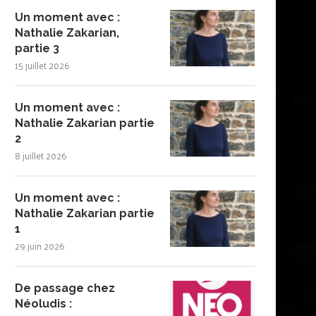
Un moment avec :
Nathalie Zakarian,
partie 3
15 juillet 2026
Un moment avec :
Nathalie Zakarian partie
2
8 juillet 2026
Un moment avec :
Nathalie Zakarian partie
1
29 juin 2026
De passage chez
Néoludis :