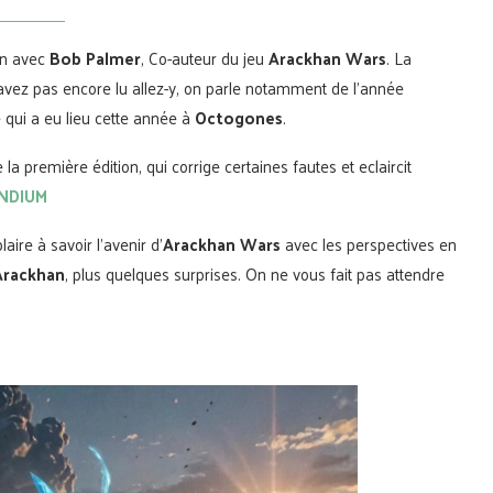
ien avec
Bob Palmer
, Co-auteur du jeu
Arackhan Wars
. La
l’avez pas encore lu allez-y, on parle notamment de l’année
 qui a eu lieu cette année à
Octogones
.
a première édition, qui corrige certaines fautes et eclaircit
NDIUM
aire à savoir l’avenir d’
Arackhan Wars
avec les perspectives en
Arackhan
, plus quelques surprises. On ne vous fait pas attendre