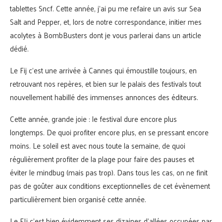
tablettes Sncf. Cette année, j’ai pu me refaire un avis sur Sea
Salt and Pepper, et, lors de notre correspondance, initier mes
acolytes à BombBusters dont je vous parlerai dans un article
dédié.
Le Fij c’est une arrivée à Cannes qui émoustille toujours, en
retrouvant nos repères, et bien sur le palais des festivals tout
nouvellement habillé des immenses annonces des éditeurs.
Cette année, grande joie : le festival dure encore plus
longtemps. De quoi profiter encore plus, en se pressant encore
moins. Le soleil est avec nous toute la semaine, de quoi
régulièrement profiter de la plage pour faire des pauses et
éviter le mindbug (mais pas trop). Dans tous les cas, on ne finit
pas de goûter aux conditions exceptionnelles de cet évènement
particulièrement bien organisé cette année.
Le FIj c’est bien évidemment ses dizaines d’allées occupées par