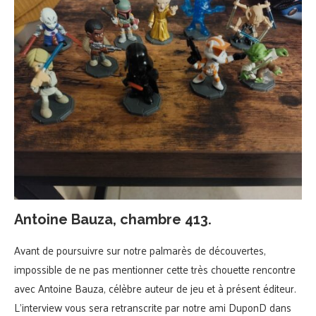
Antoine Bauza, chambre 413.
Avant de poursuivre sur notre palmarès de découvertes,
impossible de ne pas mentionner cette très chouette rencontre
avec Antoine Bauza, célèbre auteur de jeu et à présent éditeur.
L’interview vous sera retranscrite par notre ami DuponD dans