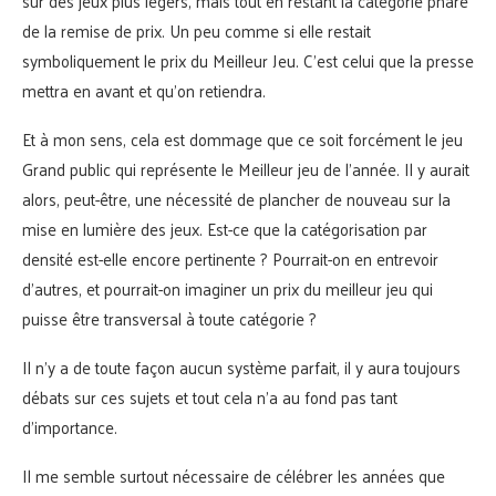
sur des jeux plus légers, mais tout en restant la catégorie phare
de la remise de prix. Un peu comme si elle restait
symboliquement le prix du Meilleur Jeu. C’est celui que la presse
mettra en avant et qu’on retiendra.
Et à mon sens, cela est dommage que ce soit forcément le jeu
Grand public qui représente le Meilleur jeu de l’année. Il y aurait
alors, peut-être, une nécessité de plancher de nouveau sur la
mise en lumière des jeux. Est-ce que la catégorisation par
densité est-elle encore pertinente ? Pourrait-on en entrevoir
d’autres, et pourrait-on imaginer un prix du meilleur jeu qui
puisse être transversal à toute catégorie ?
Il n’y a de toute façon aucun système parfait, il y aura toujours
débats sur ces sujets et tout cela n’a au fond pas tant
d’importance.
Il me semble surtout nécessaire de célébrer les années que