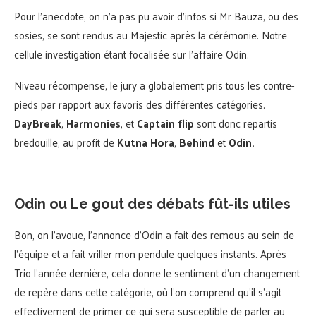
Pour l’anecdote, on n’a pas pu avoir d’infos si Mr Bauza, ou des
sosies, se sont rendus au Majestic après la cérémonie. Notre
cellule investigation étant focalisée sur l’affaire Odin.
Niveau récompense, le jury a globalement pris tous les contre-
pieds par rapport aux favoris des différentes catégories.
DayBreak
,
Harmonies
, et
Captain flip
sont donc repartis
bredouille, au profit de
Kutna Hora
,
Behind
et
Odin.
Odin ou Le gout des débats fût-ils utiles
Bon, on l’avoue, l’annonce d’Odin a fait des remous au sein de
l’équipe et a fait vriller mon pendule quelques instants. Après
Trio l’année dernière, cela donne le sentiment d’un changement
de repère dans cette catégorie, où l’on comprend qu’il s’agit
effectivement de primer ce qui sera susceptible de parler au