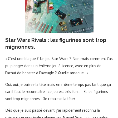
Star Wars Rivals : les figurines sont trop
mignonnes.
« C’est une blague ? Un jeu Star Wars ? Non mais comment t’as
pu plonger dans un énième jeu à licence, avec en plus de
l’achat de booster à l’aveugle ? Quelle arnaque ! ».
Oui, oui, je baisse la tête mais en même temps pas tant que ça
car il faut le reconnaitre : ce jeu est très fun….
Et les figurines
sont trop mignonnes ! (Je rebaisse la tête).
Dès que je suis passé devant, j’ai rapidement reconnu la
mécanique principale calquée sur Marvel Snap : du un contre