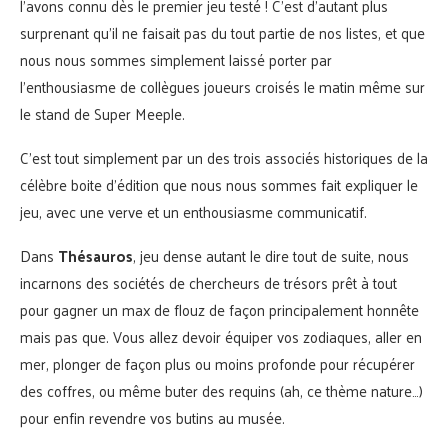
l’avons connu dès le premier jeu testé ! C’est d’autant plus
surprenant qu’il ne faisait pas du tout partie de nos listes, et que
nous nous sommes simplement laissé porter par
l’enthousiasme de collègues joueurs croisés le matin même sur
le stand de Super Meeple.
C’est tout simplement par un des trois associés historiques de la
célèbre boite d’édition que nous nous sommes fait expliquer le
jeu, avec une verve et un enthousiasme communicatif.
Dans
Thésauros
, jeu dense autant le dire tout de suite, nous
incarnons des sociétés de chercheurs de trésors prêt à tout
pour gagner un max de flouz de façon principalement honnête
mais pas que. Vous allez devoir équiper vos zodiaques, aller en
mer, plonger de façon plus ou moins profonde pour récupérer
des coffres, ou même buter des requins (ah, ce thème nature…)
pour enfin revendre vos butins au musée.