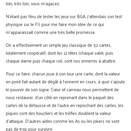
loin, très loin, vous m’agacez.
N’étant pas féru de tester les jeux sur BGA, j’attendais son test
physique sur le FIJ pour me faire mon idée de ce qui
m’apparaissait comme une très belle promesse.
On a effectivement un simple jeu classique de 52 cartes,
totalement coopératif, dont les 12 têtes (chaque valet, puis
chaque dame puis chaque roi), sont nos ennemis à abattre.
Pour ce faire, chacun joue à son tour une carte, dont la valeur
en point fait autant de dégât à l’ennemi en cours, à quoi s’ajoute
le pouvoir de son signe. Cœur et carreau nous permettent de
nous restaurer, d’un côté en reprenant dans le paquet des
cartes de la défausse et de l’autre en repiochant des cartes, les
piques sont des boucliers et les trèfles doublent la valeur
d’attaque. D’autres aides comme les As ou les jokers ne sont
pas de trop pour survivre.