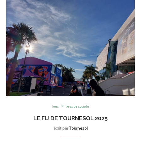
Jeux
Jeux de société
LE FIJ DE TOURNESOL 2025
écrit par
Tournesol