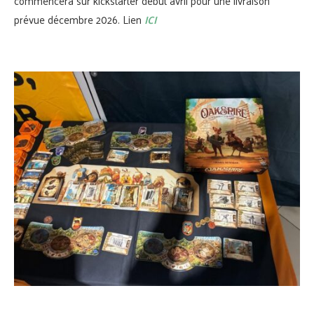
commencera sur kickstarter début avril pour une livraison
prévue décembre 2026. Lien
ICI