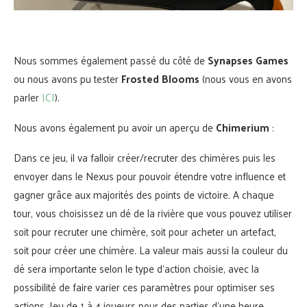
Nous sommes également passé du côté de
Synapses Games
ou nous avons pu tester
Frosted Blooms
(nous vous en avons
parler
ICI
).
Nous avons également pu avoir un aperçu de
Chimerium
:
Dans ce jeu, il va falloir créer/recruter des chimères puis les
envoyer dans le Nexus pour pouvoir étendre votre influence et
gagner grâce aux majorités des points de victoire. A chaque
tour, vous choisissez un dé de la rivière que vous pouvez utiliser
soit pour recruter une chimère, soit pour acheter un artefact,
soit pour créer une chimère. La valeur mais aussi la couleur du
dé sera importante selon le type d’action choisie, avec la
possibilité de faire varier ces paramètres pour optimiser ses
actions. Jeu de 1 à 4 joueurs pour des parties d’une heure