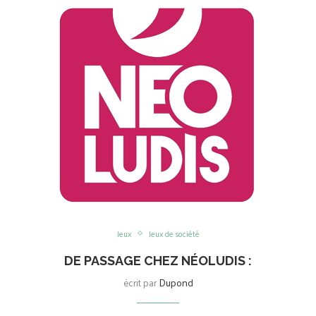
Jeux
Jeux de société
DE PASSAGE CHEZ NÉOLUDIS :
écrit par
Dupond