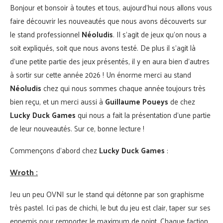
Bonjour et bonsoir à toutes et tous, aujourd’hui nous allons vous
faire découvrir les nouveautés que nous avons découverts sur
le stand professionnel
Néoludis
. Il s’agit de jeux qu’on nous a
soit expliqués, soit que nous avons testé. De plus il s’agit là
d’une petite partie des jeux présentés, il y en aura bien d’autres
à sortir sur cette année 2026 ! Un énorme merci au stand
Néoludis
chez qui nous sommes chaque année toujours très
bien reçu, et un merci aussi à
Guillaume Poueys
de chez
Lucky Duck Games
qui nous a fait la présentation d’une partie
de leur nouveautés. Sur ce, bonne lecture !
Commençons d’abord chez
Lucky Duck Games
:
Wroth :
Jeu un peu OVNI sur le stand qui détonne par son graphisme
très pastel. Ici pas de chichi, le but du jeu est clair, taper sur ses
ennemis pour remporter le maximum de point. Chaque faction