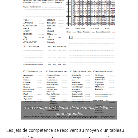
La 1ère page de la feuille de personnage. (cliquez
pour agrandir).
Les jets de compétence se résolvent au moyen d’un tableau