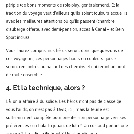
périple (de bons moments de role-play, généralement). Et la
tradition du voyage veut d’ailleurs qu’ils soient toujours accueillis
avec les meilleures attentions où qu’ils passent (chambre
d’auberge offerte, avec demi-pension, accès à Canal + et Bein
Sport inclus)
Vous l’aurez compris, nos héros seront donc quelques-uns de
ces voyageurs, ces personnages hauts en couleurs qui se
seront rencontrés au hasard des chemins et qui feront un bout
de route ensemble.
4. Et la technique, alors ?
Là, on a affaire à du solide. Les héros n’ont pas de classe (je
vous l’ai dit, on n’est pas à D&D, ici), mais la feuille est
suffisamment complète pour orienter son personnage vers ses
préférences : un baladin jouant de luth ? Un costaud portant une
armure ? Un artisan itinérant ? Un vil gredin peu