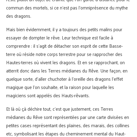
commun des mortels, si ce n’est pas l’omniprésence du mythe
des dragons.
Mais bien évidemment, il y a toujours des petits malins pour
essayer de dompter le rêve. Leur technique est facile à
comprendre : il s’agit de détacher son esprit de cette Basse-
terre où réside notre corps terrestre pour se rapprocher des
Hautes-terres où vivent les dragons. Et en se rapprochant, on
atterrit donc dans les Terres médianes du Rêve. Une façon, en
quelque sorte, d’aller chuchoter à l’oreille des dragons l’effet
magique que l’on souhaite, et la raison pour laquelle les
magiciens sont appelés des Hauts-rêvants.
Et là où çà déchire tout, c’est que justement, ces Terres
médianes du Rêve sont représentées par une carte divisées en
petites cases représentant des plaines, des marais, des collines
etc, symbolisant les étapes du cheminement mental du Haut-