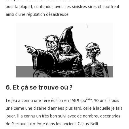
pour la plupart, confondus avec ses sinistres sires et souffrent
ainsi d’une réputation désastreuse.
Le Dark, j’adore.
6. Et çà se trouve où ?
Le jeu a connu une 1ère édition en 1985 (pu****, 30 ans !), puis
une 2ème une dizaine d’années plus tard, celle à laquelle je fais
jouer. Il a connu un très bon suivi avec de nombreux scénarios
de Gerfaud lui-même dans les anciens Casus Belli