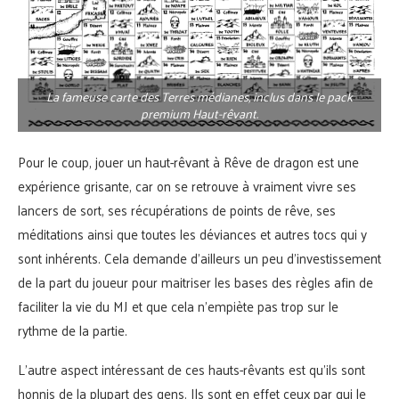
La fameuse carte des Terres médianes, inclus dans le pack
premium Haut-rêvant.
Pour le coup, jouer un haut-rêvant à Rêve de dragon est une
expérience grisante, car on se retrouve à vraiment vivre ses
lancers de sort, ses récupérations de points de rêve, ses
méditations ainsi que toutes les déviances et autres tocs qui y
sont inhérents. Cela demande d’ailleurs un peu d’investissement
de la part du joueur pour maitriser les bases des règles afin de
faciliter la vie du MJ et que cela n’empiète pas trop sur le
rythme de la partie.
L’autre aspect intéressant de ces hauts-rêvants est qu’ils sont
honnis de la plupart des gens. Ils sont en effet ceux par qui le