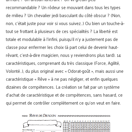
recommandable ? Un rôdeur se mouvant dans tous les types
de milieu ? Un chevalier jedi basculant du côté obscur ? (Non,
non, c’était juste pour voir si vous suivez…) Ou bien un touche-à-
tout se frottant à plusieurs de ces spécialités ? La liberté est
totale et modulable à l’infini, puisqu’il n’y a justement pas de
classe pour enfermer les choix (à part celui de devenir haut-
rêvant, c’est-à-dire magicien, nous y reviendrons plus tard). 14
caractéristiques, comprenant du très classique (Force, Agilité,
Volonté…), du plus original avec « Odorat-goût », mais aussi une
caractéristique « Rêve » à ne pas négliger, et enfin quelques
dizaines de compétences. La création se fait par un système
d’achat de caractéristique et de compétences, sans hasard, ce
qui permet de contrôler complétement ce qu’on veut en faire.