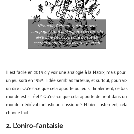
Nitouche, l’héroïne qui nous tient
compagnie tout au long de la lecture du
livre. Et je peux vous dire qu’elle est
sacrément bonne. La lecture, bien sûr.
Il est facile en 2015 d’y voir une analogie à la Matrix, mais pour
un jeu sorti en 1985, l’idée semblait farfelue, et surtout, pourrait-
on dire : Qu’est-ce que cela apporte au jeu si, finalement, ce bas
monde est si réel ? Qu’est-ce que cela apporte de neuf dans un
monde médiéval fantastique classique ? Et bien, justement, cela
change tout.
2. L’oniro-fantaisie