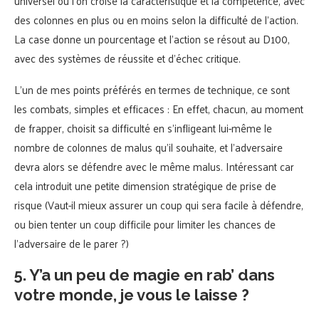
universel où l’on croise la caractéristique et la compétence, avec
des colonnes en plus ou en moins selon la difficulté de l’action.
La case donne un pourcentage et l’action se résout au D100,
avec des systèmes de réussite et d’échec critique.
L’un de mes points préférés en termes de technique, ce sont
les combats, simples et efficaces : En effet, chacun, au moment
de frapper, choisit sa difficulté en s’infligeant lui-même le
nombre de colonnes de malus qu’il souhaite, et l’adversaire
devra alors se défendre avec le même malus. Intéressant car
cela introduit une petite dimension stratégique de prise de
risque (Vaut-il mieux assurer un coup qui sera facile à défendre,
ou bien tenter un coup difficile pour limiter les chances de
l’adversaire de le parer ?)
5. Y’a un peu de magie en rab’ dans
votre monde, je vous le laisse ?