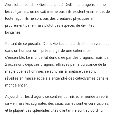
Alors ici, on est chez Gerfaud, pas à D&D. Les dragons, on ne
les voit jamais, on ne sait même pas s’ils existent vraiment et de
toute façon, ils ne sont pas des créatures physiques à
proprement parlé, mais plutôt des espèces de divinités
lointaines.
Partant de ce postulat, Denis Gerfaud a construit un univers qui,
dans un humour omniprésent, garde une cohérence
d’ensemble. Le monde fut donc crée par des dragons, mais, par
2 occasions déjà, ces dragons, effrayés par la puissance de la
magie que les hommes se sont mis à maitriser, se sont
réveillés en masse et cela a engendré des cataclysmes dans le
monde entier.
Aujourd’hui, les dragons se sont rendormis et le monde a repris
sa vie, mais les stigmates des cataclysmes sont encore visibles,
et la plupart des splendides cités d’antan ne sont aujourd’hui