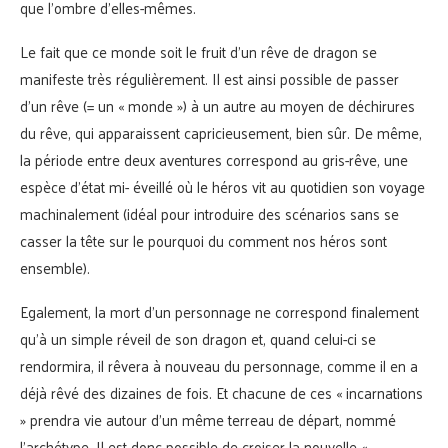
que l’ombre d’elles-mêmes.
Le fait que ce monde soit le fruit d’un rêve de dragon se
manifeste très régulièrement. Il est ainsi possible de passer
d’un rêve (= un « monde ») à un autre au moyen de déchirures
du rêve, qui apparaissent capricieusement, bien sûr. De même,
la période entre deux aventures correspond au gris-rêve, une
espèce d’état mi- éveillé où le héros vit au quotidien son voyage
machinalement (idéal pour introduire des scénarios sans se
casser la tête sur le pourquoi du comment nos héros sont
ensemble).
Egalement, la mort d’un personnage ne correspond finalement
qu’à un simple réveil de son dragon et, quand celui-ci se
rendormira, il rêvera à nouveau du personnage, comme il en a
déjà rêvé des dizaines de fois. Et chacune de ces « incarnations
» prendra vie autour d’un même terreau de départ, nommé
l’archétype. Il est donc possible de croiser la nouvelle «