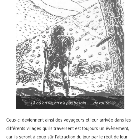
Là où on va, on n’a pas besoin . . . . de route.
Ceux-ci deviennent ainsi des voyageurs et leur arrivée dans les
différents villages qu’ils traversent est toujours un évènement,
car ils seront à coup sûr l’attraction du jour par le récit de leur