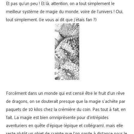
Et pas qu’un peu ! Et là, attention, on a tout simplement le
meilleur système de magie du monde, voire de l’univers ! Oui,
tout simplement. (Je vous ai dit que j’étais fan ?)
Forcément dans un monde qui est censé être le fruit d’un rêve
de dragons, on se douterait presque que la magie s’achète par
paquets de 10 kilos chez la crémière du coin. Pas tout à fait, en
fait. La magie est bien omniprésente pour d’intrépides
aventuriers en quête d’épique (épique et collégram), mais elle
reste plutôt un objet de crainte que l’on garde à distance pour le