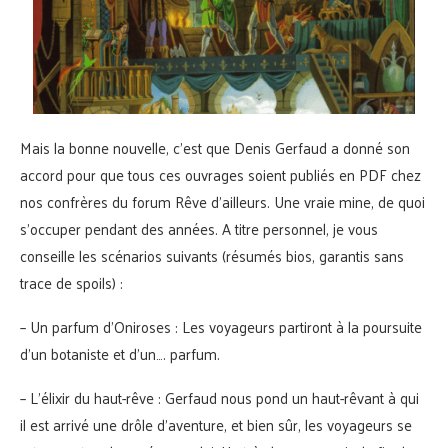
Mais la bonne nouvelle, c’est que Denis Gerfaud a donné son
accord pour que tous ces ouvrages soient publiés en PDF chez
nos confrères du forum Rêve d’ailleurs. Une vraie mine, de quoi
s’occuper pendant des années. A titre personnel, je vous
conseille les scénarios suivants (résumés bios, garantis sans
trace de spoils) :
– Un parfum d’Oniroses : Les voyageurs partiront à la poursuite
d’un botaniste et d’un…. parfum.
– L’élixir du haut-rêve : Gerfaud nous pond un haut-rêvant à qui
il est arrivé une drôle d’aventure, et bien sûr, les voyageurs se