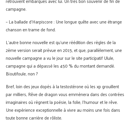
retrouvent embarqués avec lui. Un très bon souvenir de fin de
campagne.
– La ballade d’Harpiscore : Une longue quête avec une étrange
chanson en trame de fond.
L’autre bonne nouvelle est qu’une réédition des règles de la
2ème version serait prévue en 2015, et que, parallèlement, une
nouvelle campagne a vu le jour sur le site participatif Ulule,
campagne qui a dépassé les 450 % du montant demandé.
Bïoutifoule, non ?
Bref, loin des jeux dopés à la testostérone où les xp grouillent
par milliers, Rêve de dragon vous emmènera dans des contrées
imaginaires où règnent la poésie, la folie, l’humour et le rêve.
Une expérience exceptionnelle à vivre au moins une fois dans
toute bonne carrière de rôliste.