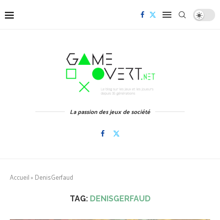
La passion des jeux de société
Accueil
»
DenisGerfaud
TAG:
DENISGERFAUD