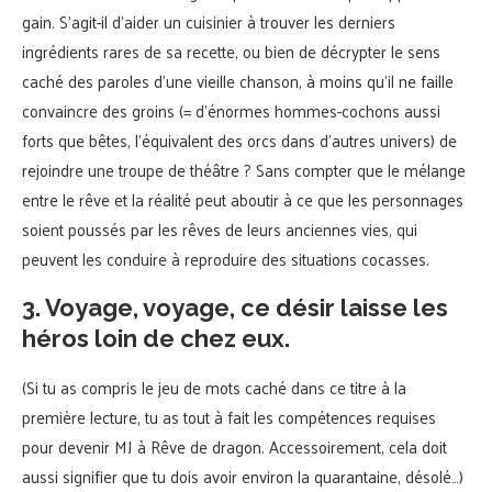
gain. S’agit-il d’aider un cuisinier à trouver les derniers
ingrédients rares de sa recette, ou bien de décrypter le sens
caché des paroles d’une vieille chanson, à moins qu’il ne faille
convaincre des groins (= d’énormes hommes-cochons aussi
forts que bêtes, l’équivalent des orcs dans d’autres univers) de
rejoindre une troupe de théâtre ? Sans compter que le mélange
entre le rêve et la réalité peut aboutir à ce que les personnages
soient poussés par les rêves de leurs anciennes vies, qui
peuvent les conduire à reproduire des situations cocasses.
3. Voyage, voyage, ce désir laisse les
héros loin de chez eux.
(Si tu as compris le jeu de mots caché dans ce titre à la
première lecture, tu as tout à fait les compétences requises
pour devenir MJ à Rêve de dragon. Accessoirement, cela doit
aussi signifier que tu dois avoir environ la quarantaine, désolé…)