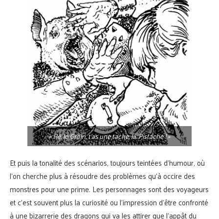
« Hé, le Groin, t’as une tache, là. Pistache ! »
Et puis la tonalité des scénarios, toujours teintées d’humour, où
l’on cherche plus à résoudre des problèmes qu’à occire des
monstres pour une prime. Les personnages sont des voyageurs
et c’est souvent plus la curiosité ou l’impression d’être confronté
à une bizarrerie des dragons qui va les attirer que l’appât du