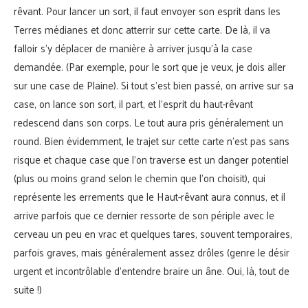
rêvant. Pour lancer un sort, il faut envoyer son esprit dans les
Terres médianes et donc atterrir sur cette carte. De là, il va
falloir s’y déplacer de manière à arriver jusqu’à la case
demandée. (Par exemple, pour le sort que je veux, je dois aller
sur une case de Plaine). Si tout s’est bien passé, on arrive sur sa
case, on lance son sort, il part, et l’esprit du haut-rêvant
redescend dans son corps. Le tout aura pris généralement un
round. Bien évidemment, le trajet sur cette carte n’est pas sans
risque et chaque case que l’on traverse est un danger potentiel
(plus ou moins grand selon le chemin que l’on choisit), qui
représente les errements que le Haut-rêvant aura connus, et il
arrive parfois que ce dernier ressorte de son périple avec le
cerveau un peu en vrac et quelques tares, souvent temporaires,
parfois graves, mais généralement assez drôles (genre le désir
urgent et incontrôlable d’entendre braire un âne. Oui, là, tout de
suite !)