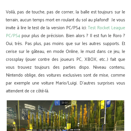
Voilà, pas de touche, pas de corner, la balle est toujours sur le
terrain, aucun temps mort en roulant du sol au plafond! Je vous
invite à lire le test de la version PC/PS4 ici:
Test Rocket League
PC/PS4
pour plus de précision. Bien alors ? Il est fun le Roro ?
Oui, très. Pas plus, pas moins que sur les autres supports. Et
cerise sur le gâteau, en mode Online, le must dans ce jeu, le
crossplay (jouer contre des joueurs PC, XBOX, etc…) fait que
vous trouvez toujours des parties dispo. Niveau contenu,
Nintendo oblige, des voitures exclusives sont de mise, comme
par exemple une voiture Mario/Luigi. D’autres surprises vous
attendent de ce côté-là.