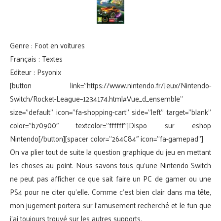
Genre : Foot en voitures
Français : Textes
Editeur : Psyonix
[button link=”https://www.nintendo.fr/Jeux/Nintendo-
Switch/Rocket-League–1234174.html#Vue_d_ensemble”
size=”default” icon=”fa-shopping-cart” side=”left” target=”blank”
color=”b70900″ textcolor=”ffffff”]Dispo sur eshop
Nintendo[/button][spacer color=”264C84″ icon=”fa-gamepad”]
On va plier tout de suite la question graphique du jeu en mettant
les choses au point. Nous savons tous qu’une Nintendo Switch
ne peut pas afficher ce que sait faire un PC de gamer ou une
PS4 pour ne citer qu’elle. Comme c’est bien clair dans ma tête,
mon jugement portera sur l’amusement recherché et le fun que
j’ai toujours trouvé sur les autres supports.