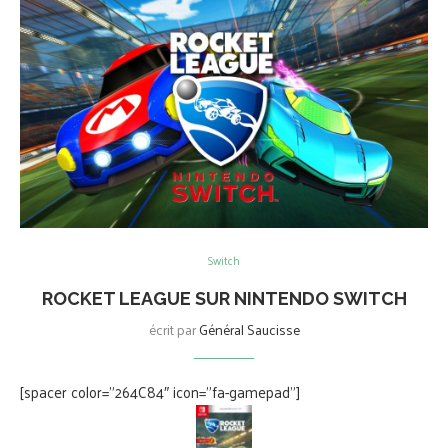
Switch
ROCKET LEAGUE SUR NINTENDO SWITCH
écrit par
Général Saucisse
[spacer color=”264C84″ icon=”fa-gamepad”]