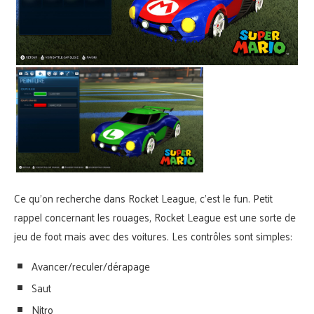
Ce qu’on recherche dans Rocket League, c’est le fun. Petit
rappel concernant les rouages, Rocket League est une sorte de
jeu de foot mais avec des voitures. Les contrôles sont simples:
Avancer/reculer/dérapage
Saut
Nitro