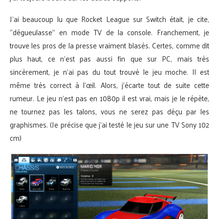
J’ai beaucoup lu que Rocket League sur Switch était, je cite,
“dégueulasse” en mode TV de la console. Franchement, je
trouve les pros de la presse vraiment blasés. Certes, comme dit
plus haut, ce n’est pas aussi fin que sur PC, mais très
sincèrement, je n’ai pas du tout trouvé le jeu moche. Il est
même très correct à l’œil. Alors, j’écarte tout de suite cette
rumeur. Le jeu n’est pas en 1080p il est vrai, mais je le répète,
ne tournez pas les talons, vous ne serez pas déçu par les
graphismes. (Je précise que j’ai testé le jeu sur une TV Sony 102
cm)