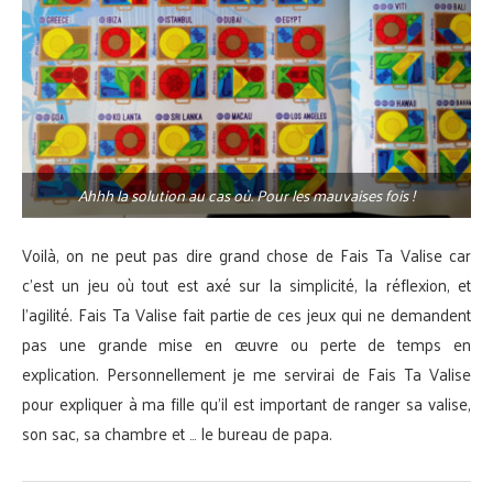
Ahhh la solution au cas où. Pour les mauvaises fois !
Voilà, on ne peut pas dire grand chose de Fais Ta Valise car
c’est un jeu où tout est axé sur la simplicité, la réflexion, et
l’agilité. Fais Ta Valise fait partie de ces jeux qui ne demandent
pas une grande mise en œuvre ou perte de temps en
explication. Personnellement je me servirai de Fais Ta Valise
pour expliquer à ma fille qu’il est important de ranger sa valise,
son sac, sa chambre et … le bureau de papa.