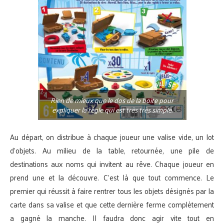
Rien de mieux que le dos de la boite pour
expliquer la règle qui est très très simple.
Au départ, on distribue à chaque joueur une valise vide, un lot
d’objets. Au milieu de la table, retournée, une pile de
destinations aux noms qui invitent au rêve. Chaque joueur en
prend une et la découvre. C’est là que tout commence. Le
premier qui réussit à faire rentrer tous les objets désignés par la
carte dans sa valise et que cette dernière ferme complètement
a gagné la manche. Il faudra donc agir vite tout en