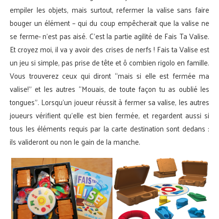
empiler les objets, mais surtout, refermer la valise sans faire
bouger un élément – qui du coup empêcherait que la valise ne
se ferme- n’est pas aisé. C’est la partie agilité de Fais Ta Valise.
Et croyez moi, il va y avoir des crises de nerfs ! Fais ta Valise est
un jeu si simple, pas prise de tête et ô combien rigolo en famille.
Vous trouverez ceux qui diront “mais si elle est fermée ma
valise!” et les autres “Mouais, de toute façon tu as oublié les
tongues”. Lorsqu’un joueur réussit à fermer sa valise, les autres
joueurs vérifient qu’elle est bien fermée, et regardent aussi si
tous les éléments requis par la carte destination sont dedans :
ils valideront ou non le gain de la manche.