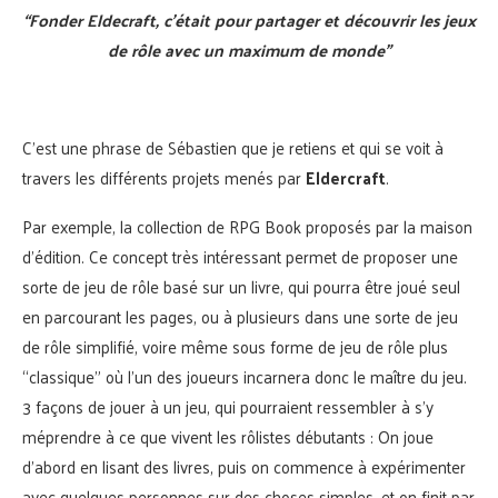
“Fonder Eldecraft, c’était pour partager et découvrir les jeux
de rôle avec un maximum de monde”
C’est une phrase de Sébastien que je retiens et qui se voit à
travers les différents projets menés par
Eldercraft
.
Par exemple, la collection de RPG Book proposés par la maison
d’édition. Ce concept très intéressant permet de proposer une
sorte de jeu de rôle basé sur un livre, qui pourra être joué seul
en parcourant les pages, ou à plusieurs dans une sorte de jeu
de rôle simplifié, voire même sous forme de jeu de rôle plus
“classique” où l’un des joueurs incarnera donc le maître du jeu.
3 façons de jouer à un jeu, qui pourraient ressembler à s’y
méprendre à ce que vivent les rôlistes débutants : On joue
d’abord en lisant des livres, puis on commence à expérimenter
avec quelques personnes sur des choses simples, et on finit par