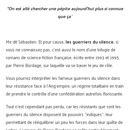
“On est allé chercher une pépite aujourd’hui plus si connue
que ça¨
Me dit Sébastien. Et pour cause,
les guerriers du silence
, si
vous ne connaissez pas, c’est aussi le nom d’une trilogie de
romans de science-fiction française, écrite entre 1993 et 1995
par Pierre Bordage, sur laquelle va se baser le jeu de rôle.
Vous pourrez interpréter les fameux guerriers du silence dans
leur résistance face à l’Ang’empire, un régime totalitaire en train
de prendre le contrôle d’une confédération autrefois florissante.
Tout n’est cependant pas perdu, car les résistants que sont les
guerriers du silence disposent de pouvoirs “indiques”, leur
permettant de rééquilibrer un peu les forces dans leur quête de
justice. L’univers de Pierre Bordage se prête particulièrement