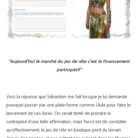
“Aujourd’hui le marché du jeu de rôle c’est le financement
participatif”
Voici la réponse que Sébastien me fait lorsque je lui demande
pourquoi passer par une plate-forme comme Ulule pour faire le
lancement de ses livres. On serait tenté de prendre le
contrepied d’une telle affirmation, mais force est de constater
qu’effectivement, le jeu de rôle en boutique perd du terrain
depuis des années, et que n’étant pas présent dans les libraires,