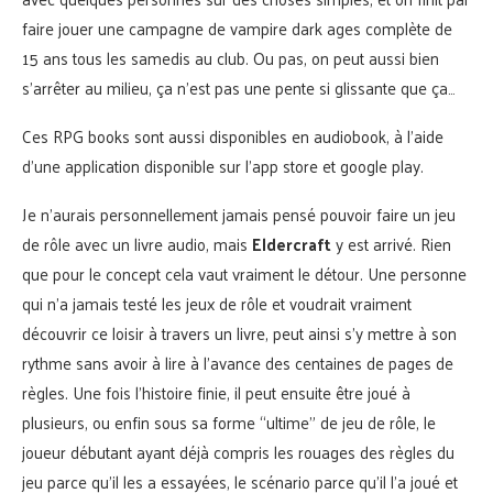
faire jouer une campagne de vampire dark ages complète de
15 ans tous les samedis au club. Ou pas, on peut aussi bien
s’arrêter au milieu, ça n’est pas une pente si glissante que ça…
Ces RPG books sont aussi disponibles en audiobook, à l’aide
d’une application disponible sur l’app store et google play.
Je n’aurais personnellement jamais pensé pouvoir faire un jeu
de rôle avec un livre audio, mais
Eldercraft
y est arrivé. Rien
que pour le concept cela vaut vraiment le détour. Une personne
qui n’a jamais testé les jeux de rôle et voudrait vraiment
découvrir ce loisir à travers un livre, peut ainsi s’y mettre à son
rythme sans avoir à lire à l’avance des centaines de pages de
règles. Une fois l’histoire finie, il peut ensuite être joué à
plusieurs, ou enfin sous sa forme “ultime” de jeu de rôle, le
joueur débutant ayant déjà compris les rouages des règles du
jeu parce qu’il les a essayées, le scénario parce qu’il l’a joué et