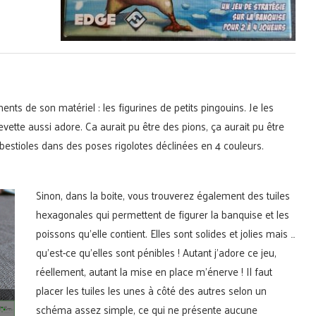
ts de son matériel : les figurines de petits pingouins. Je les
revette aussi adore. Ca aurait pu être des pions, ça aurait pu être
 bestioles dans des poses rigolotes déclinées en 4 couleurs.
Sinon, dans la boite, vous trouverez également des tuiles
hexagonales qui permettent de figurer la banquise et les
poissons qu’elle contient. Elles sont solides et jolies mais …
qu’est-ce qu’elles sont pénibles ! Autant j’adore ce jeu,
réellement, autant la mise en place m’énerve ! Il faut
placer les tuiles les unes à côté des autres selon un
schéma assez simple, ce qui ne présente aucune