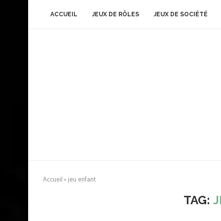
ACCUEIL
JEUX DE RÔLES
JEUX DE SOCIÉTÉ
Accueil
»
jeu enfant
TAG:
J