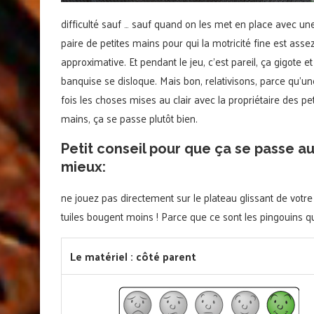
difficulté sauf … sauf quand on les met en place avec un
paire de petites mains pour qui la motricité fine est asse
approximative. Et pendant le jeu, c’est pareil, ça gigote et
banquise se disloque. Mais bon, relativisons, parce qu’un
fois les choses mises au clair avec la propriétaire des pet
mains, ça se passe plutôt bien.
Petit conseil pour que ça se passe a
mieux:
ne jouez pas directement sur le plateau glissant de votre 
tuiles bougent moins ! Parce que ce sont les pingouins qui 
Le matériel : côté parent