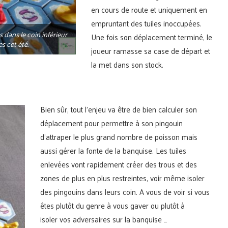
en cours de route et uniquement en
empruntant des tuiles inoccupées.
 dans le coin inférieur
Une fois son déplacement terminé, le
s cet été.
joueur ramasse sa case de départ et
la met dans son stock.
Bien sûr, tout l’enjeu va être de bien calculer son
déplacement pour permettre à son pingouin
d’attraper le plus grand nombre de poisson mais
aussi gérer la fonte de la banquise. Les tuiles
enlevées vont rapidement créer des trous et des
zones de plus en plus restreintes, voir même isoler
des pingouins dans leurs coin. A vous de voir si vous
êtes plutôt du genre à vous gaver ou plutôt à
isoler vos adversaires sur la banquise …