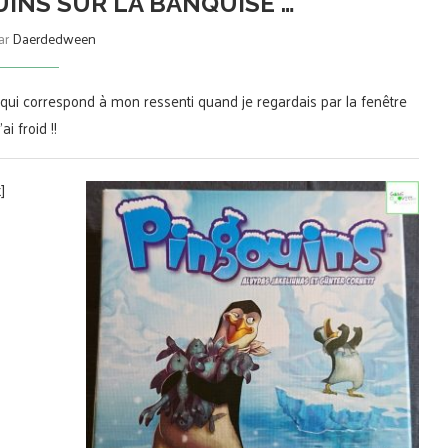
INS SUR LA BANQUISE …
par
Daerdedween
eu qui correspond à mon ressenti quand je regardais par la fenêtre
i froid !!
]