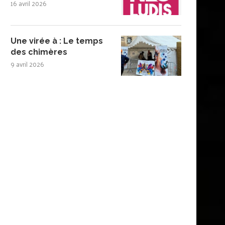
16 avril 2026
Une virée à : Le temps
des chimères
9 avril 2026