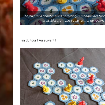
Le jeu prêt à débuter. Vous noterez qu’il manque des tuiles
droit. Elles n’ont pas voulu rentrer de vacance
Fin du tour ! Au suivant !