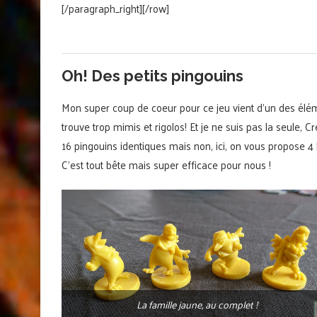
[/paragraph_right][/row]
Oh! Des petits pingouins
Mon super coup de coeur pour ce jeu vient d’un des élémen
trouve trop mimis et rigolos! Et je ne suis pas la seule, C
16 pingouins identiques mais non, ici, on vous propose 4
C’est tout bête mais super efficace pour nous !
La famille jaune, au complet !