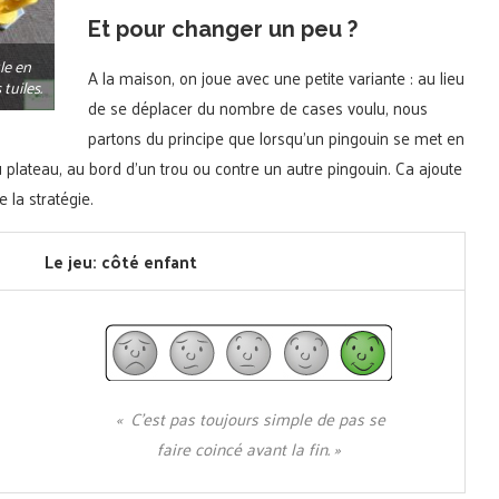
Et pour changer un peu ?
le en
A la maison, on joue avec une petite variante : au lieu
tuiles.
de se déplacer du nombre de cases voulu, nous
partons du principe que lorsqu’un pingouin se met en
 plateau, au bord d’un trou ou contre un autre pingouin. Ca ajoute
 la stratégie.
Le jeu: côté enfant
« C’est pas toujours simple de pas se
faire coincé avant la fin. »