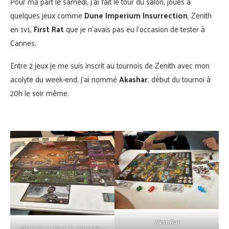
Pour ma part le samedi, j’ai fait le tour du salon, joués à
quelques jeux comme
Dune Imperium Insurrection
, Zenith
en 1v1,
First Rat
que je n’avais pas eu l’occasion de tester à
Cannes.
Entre 2 jeux je me suis inscrit au tournois de Zenith avec mon
acolyte du week-end, j’ai nommé
Akashar
, début du tournoi à
20h le soir même.
First Rat
Dune Imperium Insurrection