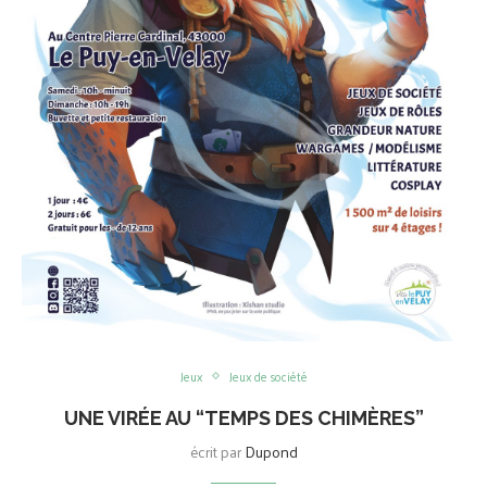
Jeux
Jeux de société
UNE VIRÉE AU “TEMPS DES CHIMÈRES”
écrit par
Dupond