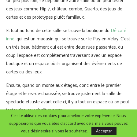
Un peu plus loin, se déploie une autre salle où on peut tester
des jeux comme Flip 7, château combo, Quarto, des jeux de
cartes et des prototypes plutôt familiaux.
Et tout au fond de cette salle se trouve la boutique du
Dé café
inné
, qui est un magasin qui se trouve sur le Puy-en-Velay. C’est
un très beau bâtiment qui est entre deux rues passantes, du
coup l’espace est complètement traversant avec un espace
boutique et un espace où ils organisent des événements de
cartes ou des jeux.
Ensuite, quand on monte aux étages, donc entre le premier
étage et le rez-de-chaussée, se trouve justement la salle de
spectacle et juste avant celle-ci, il y a tout un espace où on peut
tester des jeux plutôt experts.
Ce site utilise des cookies pour améliorer votre expérience. Nous
supposerons que vous êtes d'accord avec cela, mais vous pouvez
vous désinscrire si vous le souhaitez.
Accepter