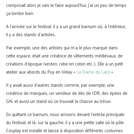
composait alors je vais le faire aujourd’hui, j’ai un peu de temps
ça tombe bien.
A l’arrivée sur le festival, il y a un grand barnum où, à l’intérieur,
il y a des stands d’artistes.
Par exemple, une des artistes qui m’a le plus marqué dans
cette espace, était une créatrice de vêtements médiévaux, de
créations d’époque (veston, robe en coton etc..). Elle a un petit
atelier aux abords du Puy en Velay «
La Dame du Larp
»
Il y avait aussi d’autres stands comme, par exemple, une
créatrice de masques, un vendeur de dés de JDR, des épées de
GN, et aussi un stand où se trouvait la chasse au trésor.
En quittant ce barnum, nous arrivons devant l’entrée principale
du festival, et là, sur la gauche, il y a une petite salle où le pôle
Cosplay est installé et laisse à disposition différents costumes