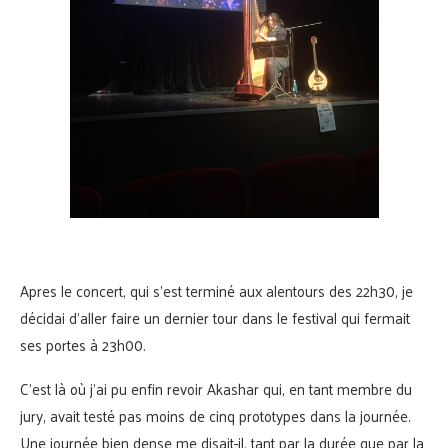
Apres le concert, qui s’est terminé aux alentours des 22h30, je
décidai d’aller faire un dernier tour dans le festival qui fermait
ses portes à 23h00.
C’est là où j’ai pu enfin revoir Akashar qui, en tant membre du
jury, avait testé pas moins de cinq prototypes dans la journée.
Une journée bien dense me disait-il, tant par la durée que par la