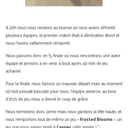
A 20h nous nous rendons au tournoi où nous avons affronté
plusieurs équipes, le premier match était à élimination direct et
nous l’avons vaillamment remporté.
Nous passons donc en ½ finale où nous rencontrons une autre
équipe et arrivons à en venir à bout après 40 min de jeu
acharné
Pour la finale, nous faisons un mauvais départ mais au moment
où tout pouvait basculer pour nous, l’équipe adverse, au bout
d’1h15 de jeu, nous a donné le coup de grâce.
Nous terminons donc 2eme mais nous gardons la tête haute, et
nous remportons tout de même un jeu «
Frosted Blooms
», un
jeu que nous avions testé à
Cannes
cette année
ICI