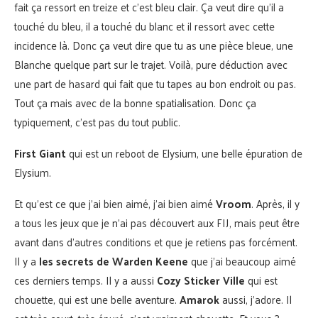
fait ça ressort en treize et c’est bleu clair. Ça veut dire qu’il a
touché du bleu, il a touché du blanc et il ressort avec cette
incidence là. Donc ça veut dire que tu as une pièce bleue, une
Blanche quelque part sur le trajet. Voilà, pure déduction avec
une part de hasard qui fait que tu tapes au bon endroit ou pas.
Tout ça mais avec de la bonne spatialisation. Donc ça
typiquement, c’est pas du tout public.
First Giant
qui est un reboot de Elysium, une belle épuration de
Elysium.
Et qu’est ce que j’ai bien aimé, j’ai bien aimé
Vroom
. Après, il y
a tous les jeux que je n’ai pas découvert aux FIJ, mais peut être
avant dans d’autres conditions et que je retiens pas forcément.
Il y a
les secrets de Warden Keene
que j’ai beaucoup aimé
ces derniers temps. Il y a aussi
Cozy Sticker Ville
qui est
chouette, qui est une belle aventure.
Amarok
aussi, j’adore. Il