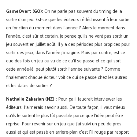
GameOvert (GO):
On ne parle pas souvent du timing de la
sortie d’un jeu. Est-ce que les éditeurs réfléchissent à leur sortie
en fonction du moment dans l’année ? Alors le moment dans
l’année, c’est sûr et certain, je pense qu’ils ne vont pas sortir un
jeu souvent en juillet août. Il y a des périodes plus propices pour
sortir des jeux, dans l’année j’imagine. Mais par contre, est ce
que des fois un jeu ou vu de ce qu’il se passe et ce qui sort
cette année-là, peut plutôt sortir l’année suivante ? Comme
finalement chaque éditeur voit ce qui se passe chez les autres
et les dates de sorties ?
Nathalie Zakarian (NZ) :
Pour
ç
a il faudrait interviewer les
éditeurs. J’aimerais savoir aussi. De toute façon, il vaut mieux
qu’ils le sortent le plus tôt possible parce que l’idée peut être
reprise. Pour revenir sur un jeu que j’ai suivi un peu de près
aussi et qui est passé en arrière-plan c’est Fil rouge par rapport