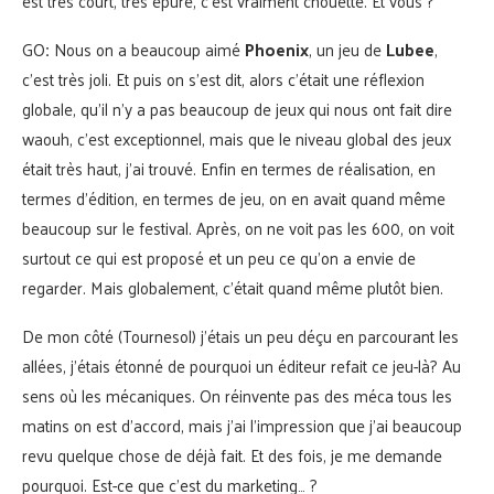
est très court, très épuré, c’est vraiment chouette. Et vous ?
GO
:
Nous on a beaucoup aimé
Phoenix
, un jeu de
Lubee
,
c’est très joli. Et puis on s’est dit, alors c’était une réflexion
globale, qu’il n’y a pas beaucoup de jeux qui nous ont fait dire
waouh, c’est exceptionnel, mais que le niveau global des jeux
était très haut, j’ai trouvé. Enfin en termes de réalisation, en
termes d’édition, en termes de jeu, on en avait quand même
beaucoup sur le festival. Après, on ne voit pas les 600, on voit
surtout ce qui est proposé et un peu ce qu’on a envie de
regarder. Mais globalement, c’était quand même plutôt bien.
De mon côté (Tournesol) j’étais un peu déçu en parcourant les
allées, j’étais étonné de pourquoi un éditeur refait ce jeu-là? Au
sens où les mécaniques. On réinvente pas des méca tous les
matins on est d’accord, mais j’ai l’impression que j’ai beaucoup
revu quelque chose de déjà fait. Et des fois, je me demande
pourquoi. Est-ce que c’est du marketing… ?