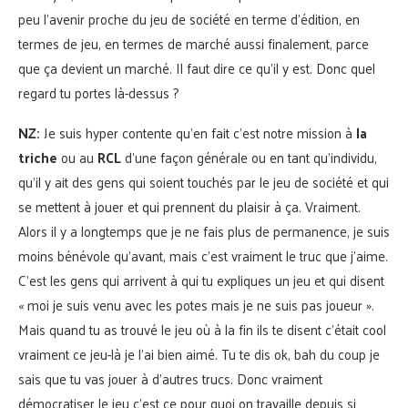
peu l’avenir proche du jeu de société en terme d’édition, en
termes de jeu, en termes de marché aussi finalement, parce
que ça devient un marché. Il faut dire ce qu’il y est. Donc quel
regard tu portes là-dessus ?
NZ:
Je suis hyper contente qu’en fait c’est notre mission à
la
triche
ou au
RCL
d’une façon générale ou en tant qu’individu,
qu’il y ait des gens qui soient touchés par le jeu de société et qui
se mettent à jouer et qui prennent du plaisir à ça. Vraiment.
Alors il y a longtemps que je ne fais plus de permanence, je suis
moins bénévole qu’avant, mais c’est vraiment le truc que j’aime.
C’est les gens qui arrivent à qui tu expliques un jeu et qui disent
« moi je suis venu avec les potes mais je ne suis pas joueur ».
Mais quand tu as trouvé le jeu où à la fin ils te disent c’était cool
vraiment ce jeu-là je l’ai bien aimé. Tu te dis ok, bah du coup je
sais que tu vas jouer à d’autres trucs. Donc vraiment
démocratiser le jeu c’est ce pour quoi on travaille depuis si