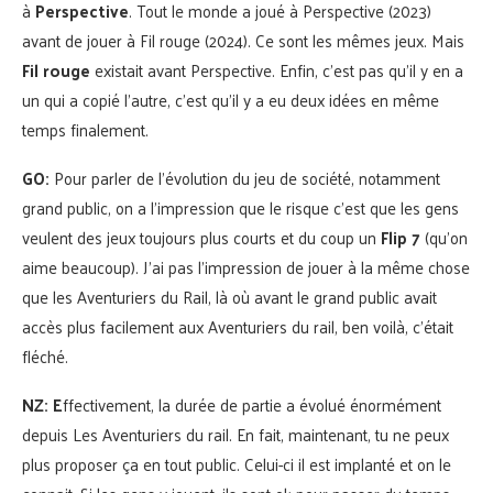
à
Perspective
. Tout le monde a joué à Perspective (2023)
avant de jouer à Fil rouge (2024). Ce sont les mêmes jeux. Mais
Fil rouge
existait avant Perspective. Enfin, c’est pas qu’il y en a
un qui a copié l’autre, c’est qu’il y a eu deux idées en même
temps finalement.
GO:
Pour parler de l’évolution du jeu de société, notamment
grand public, on a l’impression que le risque c’est que les gens
veulent des jeux toujours plus courts et du coup un
Flip 7
(qu’on
aime beaucoup). J’ai pas l’impression de jouer à la même chose
que les Aventuriers du Rail, là où avant le grand public avait
accès plus facilement aux Aventuriers du rail, ben voilà, c’était
fléché.
NZ: E
ffectivement, la durée de partie a évolué énormément
depuis Les Aventuriers du rail. En fait, maintenant, tu ne peux
plus proposer ça en tout public. Celui-ci il est implanté et on le