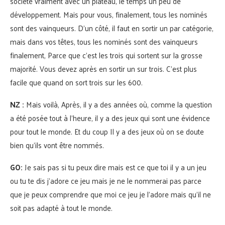
société vraiment avec un plateau, le temps un peu de
développement. Mais pour vous, finalement, tous les nominés
sont des vainqueurs. D’un côté, il faut en sortir un par catégorie,
mais dans vos têtes, tous les nominés sont des vainqueurs
finalement, Parce que c’est les trois qui sortent sur la grosse
majorité. Vous devez après en sortir un sur trois. C’est plus
facile que quand on sort trois sur les 600.
NZ :
Mais voilà, Après, il y a des années où, comme la question
a été posée tout à l’heure, il y a des jeux qui sont une évidence
pour tout le monde. Et du coup Il y a des jeux où on se doute
bien qu’ils vont être nommés.
GO:
Je sais pas si tu peux dire mais est ce que toi il y a un jeu
ou tu te dis j’adore ce jeu mais je ne le nommerai pas parce
que je peux comprendre que moi ce jeu je l’adore mais qu’il ne
soit pas adapté à tout le monde.