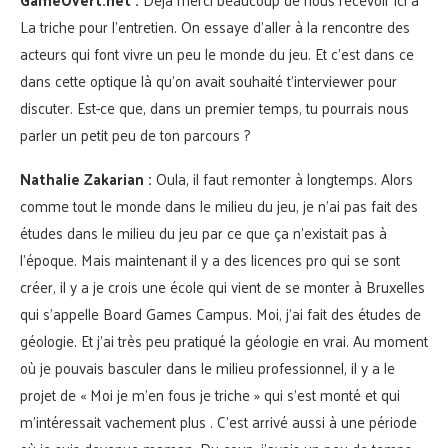
La triche pour l’entretien. On essaye d’aller à la rencontre des
acteurs qui font vivre un peu le monde du jeu. Et c’est dans ce
dans cette optique là qu’on avait souhaité t’interviewer pour
discuter. Est-ce que, dans un premier temps, tu pourrais nous
parler un petit peu de ton parcours ?
Nathalie Zakarian :
Oula, il faut remonter à longtemps. Alors
comme tout le monde dans le milieu du jeu, je n’ai pas fait des
études dans le milieu du jeu par ce que ça n’existait pas à
l’époque. Mais maintenant il y a des licences pro qui se sont
créer, il y a je crois une école qui vient de se monter à Bruxelles
qui s’appelle Board Games Campus. Moi, j’ai fait des études de
géologie. Et j’ai très peu pratiqué la géologie en vrai. Au moment
où je pouvais basculer dans le milieu professionnel, il y a le
projet de « Moi je m’en fous je triche » qui s’est monté et qui
m’intéressait vachement plus . C’est arrivé aussi à une période