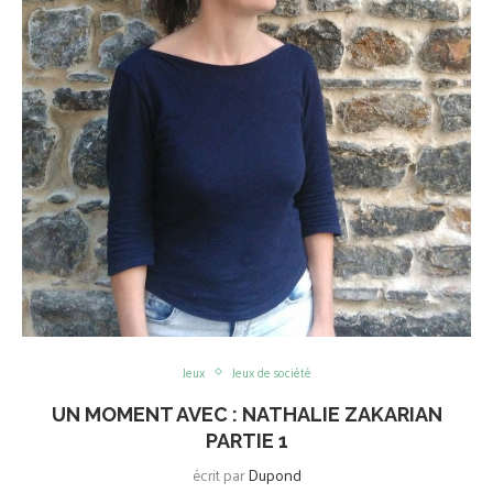
Jeux
Jeux de société
UN MOMENT AVEC : NATHALIE ZAKARIAN
PARTIE 1
écrit par
Dupond