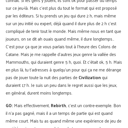
connait. Si les gens y jouent, ils sont ok pour passer du temps
sur ce jeu-là. Mais c’est plus du tout le format qui est proposé
par les éditeurs. Si tu prends un jeu qui dure 2 h, mais même
sur un jeu initié ou expert, déjà quand il dure plus de 2 h c’est
compliqué de tenir tout le monde. Mais même nous en tant que
joueurs, on se dit ah ouais quand même, il dure longtemps…
C’est pour ça que je vous parlais tout à l’heure des Colons de
Catane. Mais je me rappelle d’autres jeux genre la vallée des
Mammouths, qui duraient genre 5 h, quoi. Et c’était ok, 5 h. Mais
en plus là, tu t’adresses à quelqu’un pour qui ça ne me dérange
pas de jouer toute la nuit des parties de
Civilization
qui
duraient 17 h. Je suis un peu dans le regret aussi que les jeux,
en général, durent moins longtemps.
GO:
Mais effectivement,
Rebirth
, c’est un contre-exemple. Bon
il n’a pas gagné, mais il a un temps de partie qui est quand
même court. Mais tu as quand même une expérience de jeu de