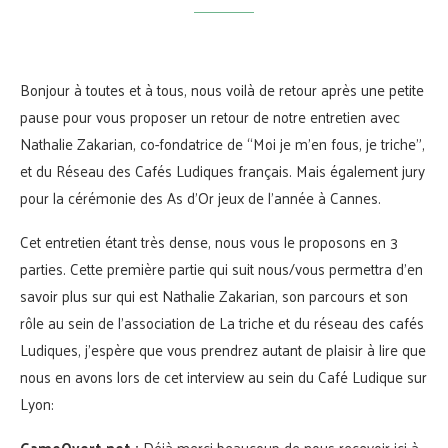
Bonjour à toutes et à tous, nous voilà de retour après une petite
pause pour vous proposer un retour de notre entretien avec
Nathalie Zakarian, co-fondatrice de “Moi je m’en fous, je triche”,
et du Réseau des Cafés Ludiques français. Mais également jury
pour la cérémonie des As d’Or jeux de l’année à Cannes.
Cet entretien étant très dense, nous vous le proposons en 3
parties. Cette première partie qui suit nous/vous permettra d’en
savoir plus sur qui est Nathalie Zakarian, son parcours et son
rôle au sein de l’association de La triche et du réseau des cafés
Ludiques, j’espère que vous prendrez autant de plaisir à lire que
nous en avons lors de cet interview au sein du Café Ludique sur
Lyon:
GameOvert.net :
Déjà merci beaucoup de nous recevoir ici à