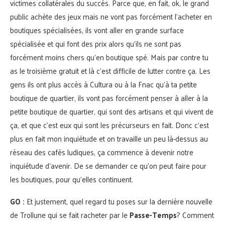
victimes collatérales du succès. Parce que, en fait, ok, le grand
public achète des jeux mais ne vont pas forcément l’acheter en
boutiques spécialisées, ils vont aller en grande surface
spécialisée et qui font des prix alors qu’ils ne sont pas
forcément moins chers qu’en boutique spé. Mais par contre tu
as le troisième gratuit et là c’est difficile de lutter contre ça. Les
gens ils ont plus accès à Cultura ou à la Fnac qu’à ta petite
boutique de quartier, ils vont pas forcément penser à aller à la
petite boutique de quartier, qui sont des artisans et qui vivent de
ça, et que c’est eux qui sont les précurseurs en fait. Donc c’est
plus en fait mon inquiétude et on travaille un peu là-dessus au
réseau des cafés ludiques, ça commence à devenir notre
inquiétude d’avenir. De se demander ce qu’on peut faire pour
les boutiques, pour qu’elles continuent.
GO :
Et justement, quel regard tu poses sur la dernière nouvelle
de Trollune qui se fait racheter par le
Passe-Temps
? Comment