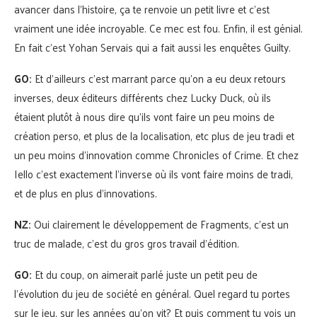
avancer dans l’histoire, ça te renvoie un petit livre et c’est
vraiment une idée incroyable. Ce mec est fou. Enfin, il est génial.
En fait c’est Yohan Servais qui a fait aussi les enquêtes Guilty.
GO:
Et d’ailleurs c’est marrant parce qu’on a eu deux retours
inverses, deux éditeurs différents chez Lucky Duck, où ils
étaient plutôt à nous dire qu’ils vont faire un peu moins de
création perso, et plus de la localisation, etc plus de jeu tradi et
un peu moins d’innovation comme Chronicles of Crime. Et chez
Iello c’est exactement l’inverse où ils vont faire moins de tradi,
et de plus en plus d’innovations.
NZ:
Oui clairement le développement de Fragments, c’est un
truc de malade, c’est du gros gros travail d’édition.
GO:
Et du coup, on aimerait parlé juste un petit peu de
l’évolution du jeu de société en général. Quel regard tu portes
sur le jeu, sur les années qu’on vit? Et puis comment tu vois un