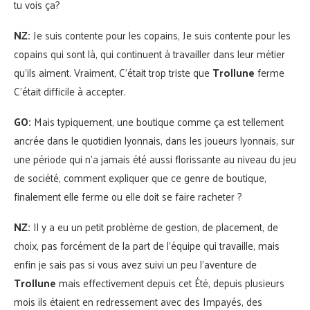
tu vois ça?
NZ:
Je suis contente pour les copains, Je suis contente pour les
copains qui sont là, qui continuent à travailler dans leur métier
qu’ils aiment. Vraiment, C’était trop triste que
Trollune
ferme
C’était difficile à accepter.
GO:
Mais typiquement, une boutique comme ça est tellement
ancrée dans le quotidien lyonnais, dans les joueurs lyonnais, sur
une période qui n’a jamais été aussi florissante au niveau du jeu
de société, comment expliquer que ce genre de boutique,
finalement elle ferme ou elle doit se faire racheter ?
NZ:
Il y a eu un petit problème de gestion, de placement, de
choix, pas forcément de la part de l’équipe qui travaille, mais
enfin je sais pas si vous avez suivi un peu l’aventure de
Trollune
mais effectivement depuis cet Été, depuis plusieurs
mois ils étaient en redressement avec des Impayés, des