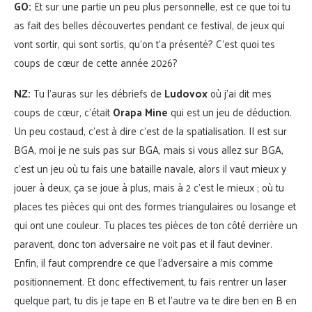
GO:
Et sur une partie un peu plus personnelle, est ce que toi tu
as fait des belles découvertes pendant ce festival, de jeux qui
vont sortir, qui sont sortis, qu’on t’a présenté? C’est quoi tes
coups de cœur de cette année 2026?
NZ:
Tu l’auras sur les débriefs de
Ludovox
où j’ai dit mes
coups de cœur, c’était
Orapa Mine
qui est un jeu de déduction.
Un peu costaud, c’est à dire c’est de la spatialisation. Il est sur
BGA, moi je ne suis pas sur BGA, mais si vous allez sur BGA,
c’est un jeu où tu fais une bataille navale, alors il vaut mieux y
jouer à deux, ça se joue à plus, mais à 2 c’est le mieux ; où tu
places tes pièces qui ont des formes triangulaires ou losange et
qui ont une couleur. Tu places tes pièces de ton côté derrière un
paravent, donc ton adversaire ne voit pas et il faut deviner.
Enfin, il faut comprendre ce que l’adversaire a mis comme
positionnement. Et donc effectivement, tu fais rentrer un laser
quelque part, tu dis je tape en B et l’autre va te dire ben en B en