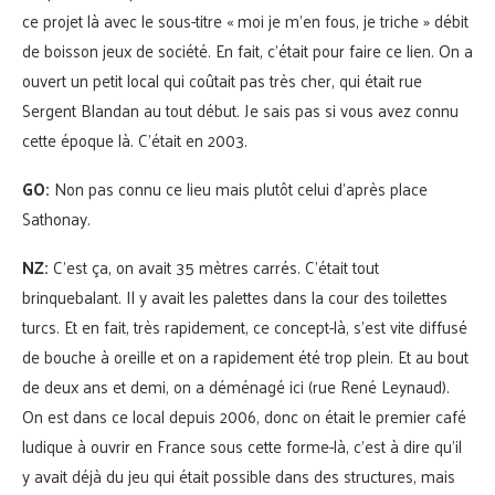
ce projet là avec le sous-titre « moi je m’en fous, je triche » débit
de boisson jeux de société. En fait, c’était pour faire ce lien. On a
ouvert un petit local qui coûtait pas très cher, qui était rue
Sergent Blandan au tout début. Je sais pas si vous avez connu
cette époque là. C’était en 2003.
GO:
Non pas connu ce lieu mais plutôt celui d’après place
Sathonay.
NZ:
C’est ça, on avait 35 mètres carrés. C’était tout
brinquebalant. Il y avait les palettes dans la cour des toilettes
turcs. Et en fait, très rapidement, ce concept-là, s’est vite diffusé
de bouche à oreille et on a rapidement été trop plein. Et au bout
de deux ans et demi, on a déménagé ici (rue René Leynaud).
On est dans ce local depuis 2006, donc on était le premier café
ludique à ouvrir en France sous cette forme-là, c’est à dire qu’il
y avait déjà du jeu qui était possible dans des structures, mais