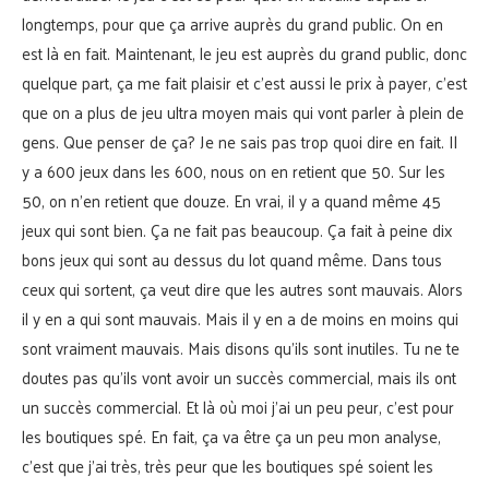
longtemps, pour que ça arrive auprès du grand public. On en
est là en fait. Maintenant, le jeu est auprès du grand public, donc
quelque part, ça me fait plaisir et c’est aussi le prix à payer, c’est
que on a plus de jeu ultra moyen mais qui vont parler à plein de
gens. Que penser de ça? Je ne sais pas trop quoi dire en fait. Il
y a 600 jeux dans les 600, nous on en retient que 50. Sur les
50, on n’en retient que douze. En vrai, il y a quand même 45
jeux qui sont bien. Ça ne fait pas beaucoup. Ça fait à peine dix
bons jeux qui sont au dessus du lot quand même. Dans tous
ceux qui sortent, ça veut dire que les autres sont mauvais. Alors
il y en a qui sont mauvais. Mais il y en a de moins en moins qui
sont vraiment mauvais. Mais disons qu’ils sont inutiles. Tu ne te
doutes pas qu’ils vont avoir un succès commercial, mais ils ont
un succès commercial. Et là où moi j’ai un peu peur, c’est pour
les boutiques spé. En fait, ça va être ça un peu mon analyse,
c’est que j’ai très, très peur que les boutiques spé soient les