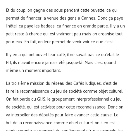
Et du coup, on gagne des sous pendant cette buvette, ce qui
permet de financer la venue des gens à Cannes. Donc ça paye
l’hôtel, ça paye les badges, ça finance en grande partie. Il y a un
petit reste à charge qui est vraiment peu mais on organise tout
pour eux. En fait, on leur permet de venir voir ce que c’est.
Il y en a qui ont ouvert leur café, il ne savait pas ce qu’était le
FIJ, ils n’avait encore jamais été jusque-là. Mais c’est quand
même un moment important.
La troisième mission du réseau des Cafés ludiques, c’est de
faire la reconnaissance du jeu de société comme objet culturel.
On fait partie du GIJS, le groupement interprofessionnel du jeu
de société, qui est activiste pour cette reconnaissance. Donc on
va interpeller des députés pour faire avancer cette cause. Le
but de la reconnaissance comme objet culturel, on s’en est
rendu compte au moment du confinement où, par exemple, les