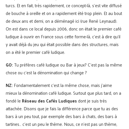
turcs. Et en fait, très rapidement, ce concept-là, s’est vite diffusé
de bouche à oreille et on a rapidement été trop plein. Et au bout
de deux ans et demi, on a déménagé ici (rue René Leynaud).
On est dans ce local depuis 2006, donc on était le premier café
ludique à ouvrir en France sous cette forme-là, c’est à dire qu’il
y avait déjà du jeu qui était possible dans des structures, mais
on a été le premier café ludique.
GO:
Tu préfères café ludique ou Bar à jeux? C’est pas la même
chose ou c’est la dénomination qui change ?
NZ:
Fondamentalement c’est la même chose, mais j’aime
mieux la dénomination café ludique. Surtout que plus tard, on a
fondé le
Réseau des Cafés Ludiques
dont je suis très
attachée. Disons que je fais la différence parce que tu as des
bars à un peu tout, par exemple des bars à chats, des bars à
tartines… c’est un peu le thème. Nous, ce n’est pas un thème,