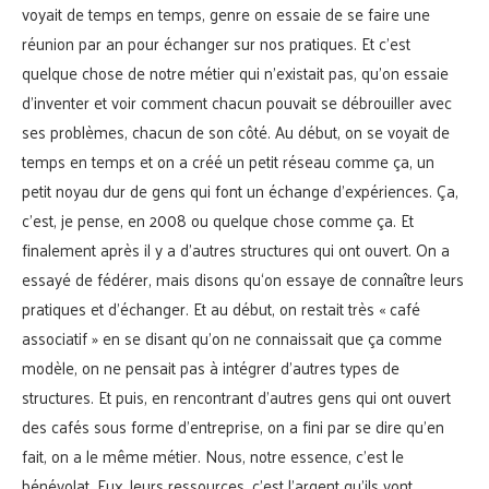
voyait de temps en temps, genre on essaie de se faire une
réunion par an pour échanger sur nos pratiques. Et c’est
quelque chose de notre métier qui n’existait pas, qu’on essaie
d’inventer et voir comment chacun pouvait se débrouiller avec
ses problèmes, chacun de son côté. Au début, on se voyait de
temps en temps et on a créé un petit réseau comme ça, un
petit noyau dur de gens qui font un échange d’expériences. Ça,
c’est, je pense, en 2008 ou quelque chose comme ça. Et
finalement après il y a d’autres structures qui ont ouvert. On a
essayé de fédérer, mais disons qu‘on essaye de connaître leurs
pratiques et d’échanger. Et au début, on restait très « café
associatif » en se disant qu’on ne connaissait que ça comme
modèle, on ne pensait pas à intégrer d’autres types de
structures. Et puis, en rencontrant d’autres gens qui ont ouvert
des cafés sous forme d’entreprise, on a fini par se dire qu’en
fait, on a le même métier. Nous, notre essence, c’est le
bénévolat. Eux, leurs ressources, c’est l’argent qu’ils vont