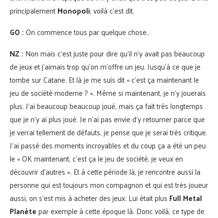
principalement
Monopoli
, voilà c’est dit.
GO :
On commence tous par quelque chose…
NZ :
Non mais c’est juste pour dire qu’il n’y avait pas beaucoup
de jeux et j’aimais trop qu’on m’offre un jeu. Jusqu’à ce que je
tombe sur Catane. Et là je me suis dit « c’est ça maintenant le
jeu de société moderne ? ». Même si maintenant, je n’y jouerais
plus. J’ai beaucoup beaucoup joué, mais ça fait très longtemps
que je n’y ai plus joué. Je n’ai pas envie d’y retourner parce que
je verrai tellement de défauts, je pense que je serai très critique.
J’ai passé des moments incroyables et du coup ça a été un peu
le « OK maintenant, c’est ça le jeu de société, je veux en
découvrir d’autres ». Et à cette période là, je rencontre aussi la
personne qui est toujours mon compagnon et qui est très joueur
aussi, on s’est mis à acheter des jeux. Lui était plus
Full Metal
Planète
par exemple à cette époque là. Donc voilà, ce type de