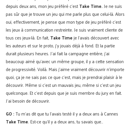
depuis deux ans, mon jeu préféré c’est
Take Time.
Je ne suis
pas sûr que je trouve un jeu qui me parle plus que celui-là. Alors
oui, effectivement, je pense que mon type de jeu préféré c’est
les jeux à communication restreinte. Je suis vraiment cliente de
tous ces jeux-là. En fait,
Take Time
je l’avais découvert avec
les auteurs et sur le proto, j’y jouais déjà à fond. Et la partie
durait plusieurs heures. J’ai fait la campagne entière, j’ai
beaucoup aimé qu’avec un même groupe, il y a cette sensation
de progressivité. Voilà. Mais j’aime vraiment découvrir n’importe
quoi, ça je ne sais pas ce que c’est, mais je prendrai plaisir à le
découvrir. Même si c’est un mauvais jeu, même si c’est un jeu
quelconque. Et c’est depuis que je suis membre du jury en fait.
J’ai besoin de découvrir.
GO :
Tu m’as dit que tu l’avais testé il y a deux ans à Cannes
Take Time
. Est-ce qu’il y a deux ans, tu savais que…