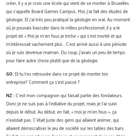
créer, il y a je crois une école qui vient de se monter à Bruxelles
qui s’appelle Board Games Campus. Moi, j’ai fait des études de
géologie. Et j’ai très peu pratiqué la géologie en vrai. Au moment
où je pouvais basculer dans le milieu professionnel, il y a le
projet de « Moi je m’en fous je triche » qui s’est monté et qui
m’intéressait vachement plus . C’est arrivé aussi à une période
où je suis devenue maman. Du coup, j’avais un peu de temps
pour faire autre chose plutôt que de la géologie.
GO:
Et tu t’es retrouvée dans ce projet de monter ton
entreprise? Comment ça s’est passé ?
NZ :
C’est mon compagnon qui faisait partie des fondateurs.
Donc je ne suis pas à l’initiative du projet, mais je l’ai suivi
depuis le début. Au début, en fait, « moi je m’en fous », ça
n’existait pas. C’était juste des gens qui allaient animer, qui
allaient démocratiser le jeu de société sur les tables des bars.