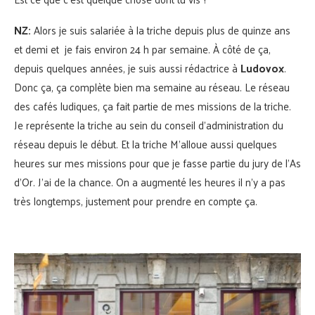
NZ:
Alors je suis salariée à la triche depuis plus de quinze ans
et demi et je fais environ 24 h par semaine. À côté de ça,
depuis quelques années, je suis aussi rédactrice à
Ludovox
.
Donc ça, ça complète bien ma semaine au réseau. Le réseau
des cafés ludiques, ça fait partie de mes missions de la triche.
Je représente la triche au sein du conseil d’administration du
réseau depuis le début. Et la triche M’alloue aussi quelques
heures sur mes missions pour que je fasse partie du jury de l’As
d’Or. J’ai de la chance. On a augmenté les heures il n’y a pas
très longtemps, justement pour prendre en compte ça.