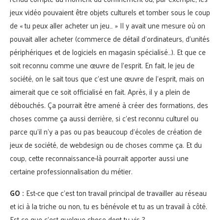
jeux vidéo pouvaient être objets culturels et tomber sous le coup
de « tu peux aller acheter un jeu… » Il y avait une mesure où on
pouvait aller acheter (commerce de détail d’ordinateurs, d’unités
périphériques et de logiciels en magasin spécialisé…). Et que ce
soit reconnu comme une œuvre de l’esprit. En fait, le jeu de
société, on le sait tous que c’est une œuvre de l’esprit, mais on
aimerait que ce soit officialisé en fait. Après, il y a plein de
débouchés. Ça pourrait être amené à créer des formations, des
choses comme ça aussi derrière, si c’est reconnu culturel ou
parce qu’il n’y a pas ou pas beaucoup d’écoles de création de
jeux de société, de webdesign ou de choses comme ça. Et du
coup, cette reconnaissance-là pourrait apporter aussi une
certaine professionnalisation du métier.
GO :
Est-ce que c’est ton travail principal de travailler au réseau
et ici à la triche ou non, tu es bénévole et tu as un travail à côté.
Est ce que c’est quelque chose dont tu vis ?