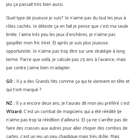
jeu ça passait très bien aussi.
Quel type de joueuse je suis? Je n’aime pas du tout les jeux à
rôles cachés. Je déteste ça en fait je pense que c’est ma seule
limite. J’aime très peu les jeux d’enchères, je n’aime pas
gaspiller mon fric (rire). Et après je suis plus joueuse,
opportuniste. Je n’aime pas trop être sur une stratégie à long
terme. Parce que voilà, je calcule pas 25 ans à l’avance, mais
par contre j’aime bien m’adapter.
GO :
Il y a des Grands hits comme ça qui te viennent en tête et
qui t’ont marqué ?
NZ :
Il y a encore deux ans, je t’aurais dit mon jeu préféré c’est
Wizard
. C’est un combat de magiciens qui a été réédité (je
n’aime pas trop la réédition d’ailleurs). Et ça ne s’arrête pas de
faire des crasses aux autres pour aller choper des combos de
cartes, c’est un jeu un peu chaotique mais très drôle. Mais