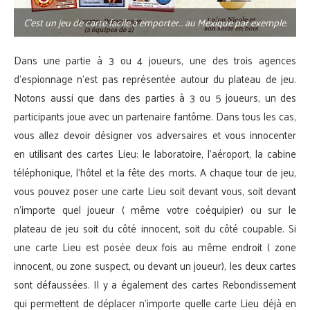
C’est un jeu de carte facile à emporter… au Mexique par exemple.
Dans une partie à 3 ou 4 joueurs, une des trois agences
d’espionnage n’est pas représentée autour du plateau de jeu.
Notons aussi que dans des parties à 3 ou 5 joueurs, un des
participants joue avec un partenaire fantôme. Dans tous les cas,
vous allez devoir désigner vos adversaires et vous innocenter
en utilisant des cartes Lieu: le laboratoire, l’aéroport, la cabine
téléphonique, l’hôtel et la fête des morts. A chaque tour de jeu,
vous pouvez poser une carte Lieu soit devant vous, soit devant
n’importe quel joueur ( même votre coéquipier) ou sur le
plateau de jeu soit du côté innocent, soit du côté coupable. Si
une carte Lieu est posée deux fois au même endroit ( zone
innocent, ou zone suspect, ou devant un joueur), les deux cartes
sont défaussées. Il y a également des cartes Rebondissement
qui permettent de déplacer n’importe quelle carte Lieu déjà en