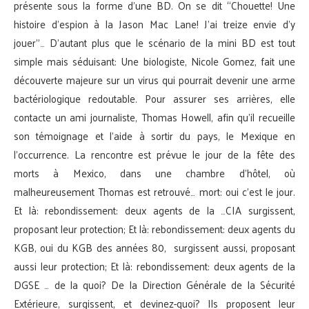
présente sous la forme d’une BD. On se dit “Chouette! Une
histoire d’espion à la Jason Mac Lane! J’ai treize envie d’y
jouer”… D’autant plus que le scénario de la mini BD est tout
simple mais séduisant: Une biologiste, Nicole Gomez, fait une
découverte majeure sur un virus qui pourrait devenir une arme
bactériologique redoutable. Pour assurer ses arrières, elle
contacte un ami journaliste, Thomas Howell, afin qu’il recueille
son témoignage et l’aide à sortir du pays, le Mexique en
l’occurrence. La rencontre est prévue le jour de la fête des
morts à Mexico, dans une chambre d’hôtel, où
malheureusement Thomas est retrouvé… mort: oui c’est le jour.
Et là: rebondissement: deux agents de la …CIA surgissent,
proposant leur protection; Et là: rebondissement: deux agents du
KGB, oui du KGB des années 80, surgissent aussi, proposant
aussi leur protection; Et là: rebondissement: deux agents de la
DGSE … de la quoi? De la Direction Générale de la Sécurité
Extérieure, surgissent, et devinez-quoi? Ils proposent leur