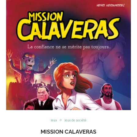
Jeux
Jeux de société
MISSION CALAVERAS