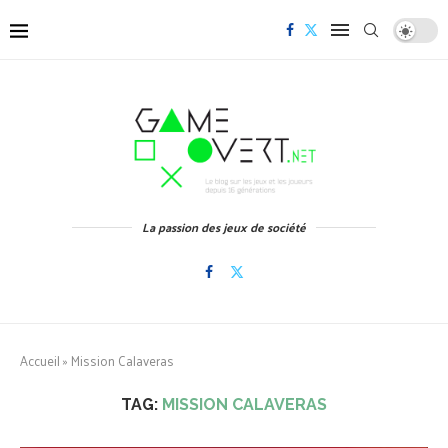
La passion des jeux de société
Accueil
»
Mission Calaveras
TAG:
MISSION CALAVERAS