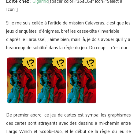
Edité chez
:
Gigamic
[spacer color=”264C84″ icon=”Select a
Icon”]
Si je me suis collée à l’article de mission Calaveras, c’est que les
jeux d’enquêtes, d’énigmes, bref les casse-tête ( invariable
d’après le Larousse), j’aime bien; mais là, je dois avouer qu’il y a
beaucoup de subtilité dans la règle du jeu. Du coup: … c’est dur.
De premier abord, ce jeu de cartes est sympa: les graphismes
des cartes sont attrayants avec des dessins à mi-chemin entre
Largo Winch et Scoobi-Doo, et le début de la règle du jeu se