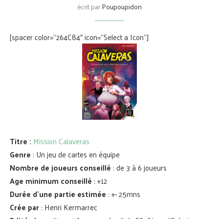
écrit par
Poupoupidon
[spacer color=”264C84″ icon=”Select a Icon”]
Titre :
Mission Calaveras
Genre
: Un jeu de cartes en équipe
Nombre de joueurs conseillé
: de 3 à 6 joueurs
Age minimum conseillé
: +12
Durée d’une partie estimée
: +- 25mns
Crée par
: Henri Kermarrec