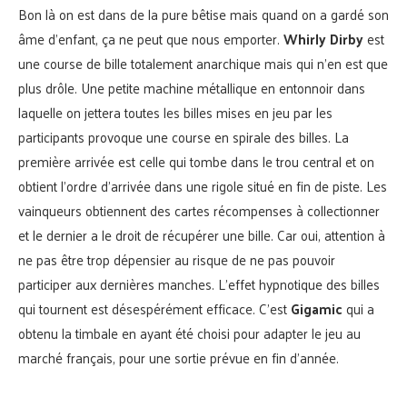
Bon là on est dans de la pure bêtise mais quand on a gardé son
âme d’enfant, ça ne peut que nous emporter.
Whirly Dirby
est
une course de bille totalement anarchique mais qui n’en est que
plus drôle. Une petite machine métallique en entonnoir dans
laquelle on jettera toutes les billes mises en jeu par les
participants provoque une course en spirale des billes. La
première arrivée est celle qui tombe dans le trou central et on
obtient l’ordre d’arrivée dans une rigole situé en fin de piste. Les
vainqueurs obtiennent des cartes récompenses à collectionner
et le dernier a le droit de récupérer une bille. Car oui, attention à
ne pas être trop dépensier au risque de ne pas pouvoir
participer aux dernières manches. L’effet hypnotique des billes
qui tournent est désespérément efficace. C’est
Gigamic
qui a
obtenu la timbale en ayant été choisi pour adapter le jeu au
marché français, pour une sortie prévue en fin d’année.