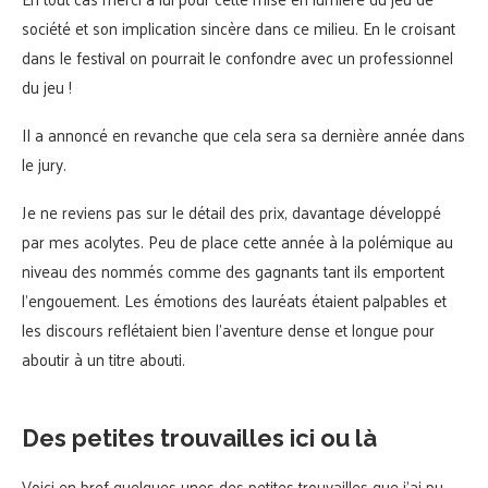
société et son implication sincère dans ce milieu. En le croisant
dans le festival on pourrait le confondre avec un professionnel
du jeu !
Il a annoncé en revanche que cela sera sa dernière année dans
le jury.
Je ne reviens pas sur le détail des prix, davantage développé
par mes acolytes. Peu de place cette année à la polémique au
niveau des nommés comme des gagnants tant ils emportent
l’engouement. Les émotions des lauréats étaient palpables et
les discours reflétaient bien l’aventure dense et longue pour
aboutir à un titre abouti.
Des petites trouvailles ici ou là
Voici en bref quelques unes des petites trouvailles que j’ai pu