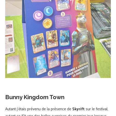
Bunny Kingdom Town
Autant j’étais prévenu de la présence de
Skyrift
sur le festival,
autant ce fût une des belles surprises du premier jour lorsque