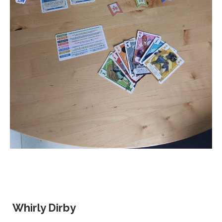
Whirly Dirby