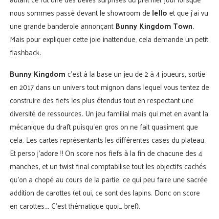
nous sommes passé devant le showroom de
Iello
et que j’ai vu
une grande banderole annonçant
Bunny Kingdom Town
.
Mais pour expliquer cette joie inattendue, cela demande un petit
flashback.
Bunny Kingdom
c’est à la base un jeu de 2 à 4 joueurs, sortie
en 2017 dans un univers tout mignon dans lequel vous tentez de
construire des fiefs les plus étendus tout en respectant une
diversité de ressources. Un jeu familial mais qui met en avant la
mécanique du draft puisqu’en gros on ne fait quasiment que
cela. Les cartes représentants les différentes cases du plateau.
Et perso j’adore !! On score nos fiefs à la fin de chacune des 4
manches, et un twist final comptabilise tout les objectifs cachés
qu’on a chopé au cours de la partie, ce qui peu faire une sacrée
addition de carottes (et oui, ce sont des lapins. Donc on score
en carottes…. C’est thématique quoi… bref).