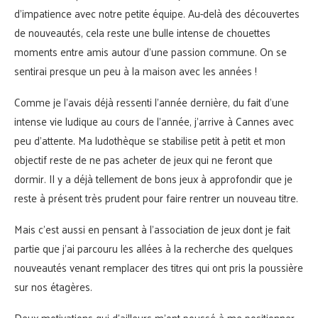
d’impatience avec notre petite équipe. Au-delà des découvertes
de nouveautés, cela reste une bulle intense de chouettes
moments entre amis autour d’une passion commune. On se
sentirai presque un peu à la maison avec les années !
Comme je l’avais déjà ressenti l’année dernière, du fait d’une
intense vie ludique au cours de l’année, j’arrive à Cannes avec
peu d’attente. Ma ludothèque se stabilise petit à petit et mon
objectif reste de ne pas acheter de jeux qui ne feront que
dormir. Il y a déjà tellement de bons jeux à approfondir que je
reste à présent très prudent pour faire rentrer un nouveau titre.
Mais c’est aussi en pensant à l’association de jeux dont je fait
partie que j’ai parcouru les allées à la recherche des quelques
nouveautés venant remplacer des titres qui ont pris la poussière
sur nos étagères.
Deux motivations qui d’ailleurs m’ont poussé à me positionner