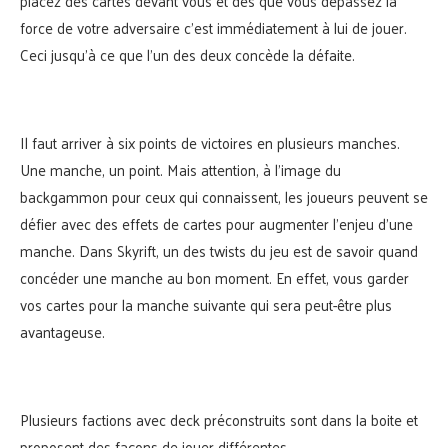
placez des cartes devant vous et dès que vous dépassez la
force de votre adversaire c’est immédiatement à lui de jouer.
Ceci jusqu’à ce que l’un des deux concède la défaite.
Il faut arriver à six points de victoires en plusieurs manches.
Une manche, un point. Mais attention, à l’image du
backgammon pour ceux qui connaissent, les joueurs peuvent se
défier avec des effets de cartes pour augmenter l’enjeu d’une
manche. Dans Skyrift, un des twists du jeu est de savoir quand
concéder une manche au bon moment. En effet, vous garder
vos cartes pour la manche suivante qui sera peut-être plus
avantageuse.
Plusieurs factions avec deck préconstruits sont dans la boite et
proposent des façons de jouer différentes.