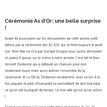
Cérémonie As d’Or: une belle surprise
!
Avant de poursuivre sur les découvertes de cette année, petit
détour par la cérémonie des As d’Or qui se tient toujours le jeudi
soir. Mon flair ne m’a pas trompé lorsque nous avons découvert
un piano à queue sur la scène à notre arrivée. C’est bel et bien
Vincent Dedienne qui a déboulé en chanson pour non
seulement ouvrir mais aussi animer l’ensemble de la
cérémonie. Et ce fût du Dedienne survitaminé, avec ce ton à la
fois piquant et plein d’humanité lui permettant de dire tout haut
ce qu’on tait la plupart du temps. Le vrai sale gosse qu’on adore
!
En tout cas merci à lui pour cette mise en lumière du jeu de