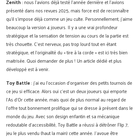
Zenith
: nous l’avions déjà testé l’année dernière et l’avions
présenté dans nos revues 2025, mais force est de reconnaître
qu’il s’impose déjà comme un jeu culte. Personnellement, j’aime
beaucoup la version 4 joueurs. Il y a une vrai profondeur
stratégique et la sensation de tension au cours de la partie est
très chouette. C’est nerveux, pas trop lourd tout en étant
stratégique, et l’originalité du « tire à la corde » est ici très bien
maitrisée. Quoi demander de plus ! Un article dédié et plus
développé est à venir.
Toy Battle
: j’ai eu l’occasion d’organiser des petits tournois de
ce jeu si efficace. Alors oui c’est un deux joueurs qui emporte
l’As d’Or cette année, mais quoi de plus normal au regard de
l’offre tout bonnement prolifique qui se dresse à présent dans le
monde du jeu. Avec son design enfantin et sa mécanique
redoutable d’accessibilité, Toy Battle a réussi à détrôner Flip 7,
jeu le plus vendu (haut la main) cette année. J’avoue être