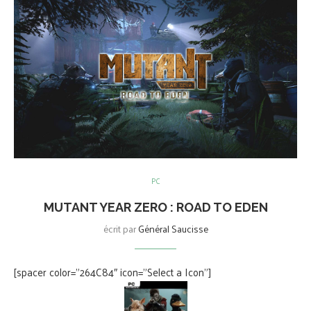
PC
MUTANT YEAR ZERO : ROAD TO EDEN
écrit par
Général Saucisse
[spacer color=”264C84″ icon=”Select a Icon”]