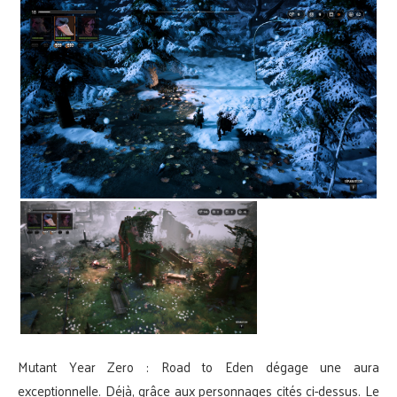
Mutant Year Zero : Road to Eden dégage une aura
exceptionnelle. Déjà, grâce aux personnages cités ci-dessus. Le