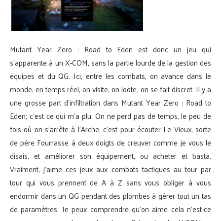
Mutant Year Zero : Road to Eden est donc un jeu qui
s’apparente à un X-COM, sans la partie lourde de la gestion des
équipes et du QG. Ici, entre les combats, on avance dans le
monde, en temps réel, on visite, on loote, on se fait discret. Il y a
une grosse part d’infiltration dans Mutant Year Zero : Road to
Eden; c’est ce qui m’a plu. On ne perd pas de temps, le peu de
fois où on s’arrête à l’Arche, c’est pour écouter Le Vieux, sorte
de père Fourrasse à deux doigts de creuver comme je vous le
disais, et améliorer son équipement, ou acheter et basta.
Vraiment, j’aime ces jeux aux combats tactiques au tour par
tour qui vous prennent de A à Z sans vous obliger à vous
endormir dans un QG pendant des plombes à gérer tout un tas
de paramètres. Je peux comprendre qu’on aime cela n’est-ce