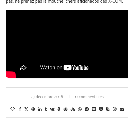
pas, ne prenez pas la mouche, chers aficionados des X-COM.
23 décembre 2018
0 commentaires