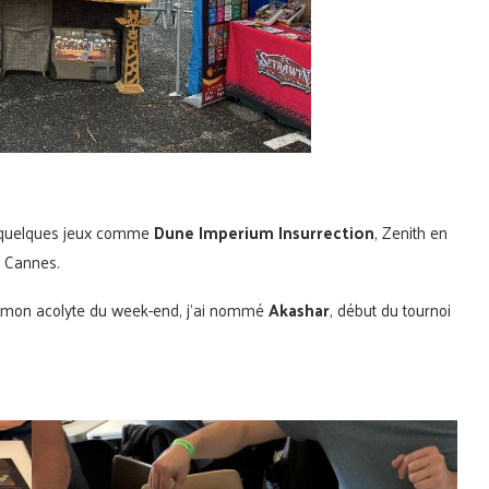
s à quelques jeux comme
Dune Imperium Insurrection
, Zenith en
 à Cannes.
vec mon acolyte du week-end, j’ai nommé
Akashar
, début du tournoi