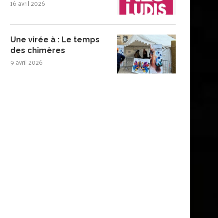
16 avril 2026
Une virée à : Le temps
des chimères
9 avril 2026