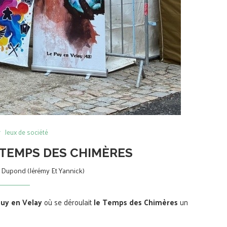
Jeux de société
E TEMPS DES CHIMÈRES
Dupond (Jérémy Et Yannick)
uy en Velay
où se déroulait
le Temps des Chimères
un