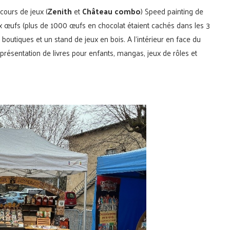
cours de jeux (
Zenith
et
Château combo
) Speed painting de
aux œufs (plus de 1000 œufs en chocolat étaient cachés dans les 3
s boutiques et un stand de jeux en bois. A l’intérieur en face du
e présentation de livres pour enfants, mangas, jeux de rôles et