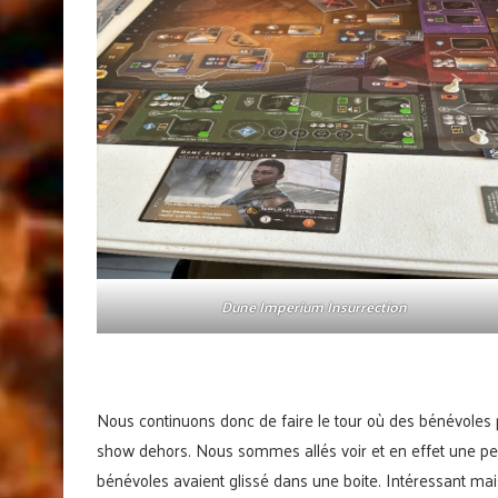
Dune Imperium Insurrection
Nous continuons donc de faire le tour où des bénévoles 
show dehors. Nous sommes allés voir et en effet une pe
bénévoles avaient glissé dans une boite. Intéressant m