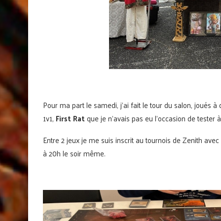
Pour ma part le samedi, j’ai fait le tour du salon, joué
1v1,
First Rat
que je n’avais pas eu l’occasion de tester
Entre 2 jeux je me suis inscrit au tournois de Zenith a
à 20h le soir même.