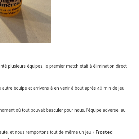
é plusieurs équipes, le premier match était à élimination direct
autre équipe et arrivons à en venir à bout après 40 min de jeu
moment où tout pouvait basculer pour nous, l’équipe adverse, au
aute, et nous remportons tout de même un jeu «
Frosted