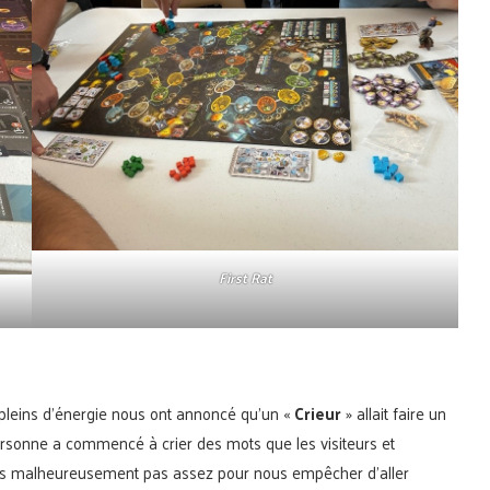
First Rat
pleins d’énergie nous ont annoncé qu’un «
Crieur
» allait faire un
rsonne a commencé à crier des mots que les visiteurs et
ais malheureusement pas assez pour nous empêcher d’aller