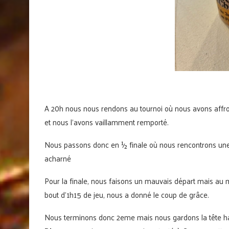
A 20h nous nous rendons au tournoi où nous avons affront
et nous l’avons vaillamment remporté.
Nous passons donc en ½ finale où nous rencontrons une 
acharné
Pour la finale, nous faisons un mauvais départ mais au 
bout d’1h15 de jeu, nous a donné le coup de grâce.
Nous terminons donc 2eme mais nous gardons la tête h