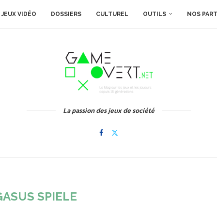
JEUX VIDÉO
DOSSIERS
CULTUREL
OUTILS
NOS PAR
La passion des jeux de société
GASUS SPIELE