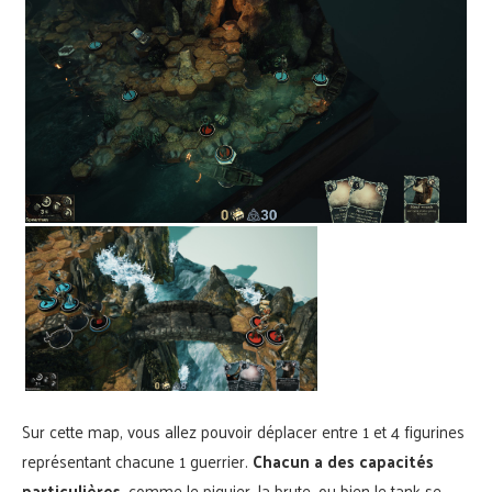
Sur cette map, vous allez pouvoir déplacer entre 1 et 4 figurines
représentant chacune 1 guerrier.
Chacun a des capacités
particulières
, comme le piquier, la brute, ou bien le tank se