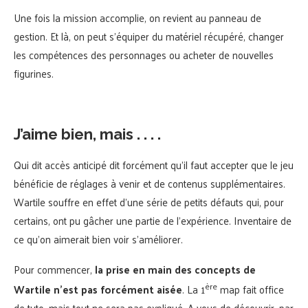
Une fois la mission accomplie, on revient au panneau de
gestion. Et là, on peut s’équiper du matériel récupéré, changer
les compétences des personnages ou acheter de nouvelles
figurines.
J’aime bien, mais . . . .
Qui dit accès anticipé dit forcément qu’il faut accepter que le jeu
bénéficie de réglages à venir et de contenus supplémentaires.
Wartile souffre en effet d’une série de petits défauts qui, pour
certains, ont pu gâcher une partie de l’expérience. Inventaire de
ce qu’on aimerait bien voir s’améliorer.
Pour commencer,
la prise en main des concepts de
ère
Wartile n’est pas forcément aisée
. La 1
map fait office
de tuto, mais tout ne sera pas expliqué. A vous de découvrir, par