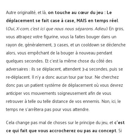
Autre originalité, et là,
on touche au cœur du jeu : Le
déplacement se fait case à case, MAIS en temps réel
.
(
Oui, X-com, c’est ici que nous nous séparons. Adieu
.) En gros,
vous attrapez votre figurine, vous la faites bouger dans un
rayon de, généralement, 3 cases, et un cooldown se déclenche
alors, vous empêchant de la bouger à nouveau pendant
quelques secondes. Et c’est la même chose du côté des
adversaires : ils se déplacent, attendent 3-4 secondes, puis se
re-déplacent. Il n’y a donc aucun tour par tour. Ne cherchez
donc pas un patient système de déplacement où vous devrez
anticiper vos mouvements soigneusement afin de vous
retrouver à telle ou telle distance de vos ennemis. Non, ici, le
temps ne s’arrêtera pas pour vous attendre.
Cela change pas mal de choses sur le principe du jeu, et
c’est
ce qui fait que vous accrocherez ou pas au concept
. Si