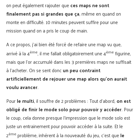
on peut également rajouter que
ces maps ne sont
finalement pas si grandes que ça
, même en quand on
monte en difficulté. 10 minutes peuvent suffire pour une
mission quand on a pris le coup de main.
A ce propos, j’ai bien été forcé de refaire une map vu que,
ème
ème
arrivé à la 4
, il me fallait obligatoirement une 4
figurine,
mais que l’or accumulé dans les 3 premières maps ne suffisait
à l’acheter. On se sent donc
un peu contraint
artificiellement de rejouer une map alors qu’on aurait
voulu avancer
.
Pour
le multi
, il souffre de 2 problèmes : Tout d’abord,
on est
obligé de finir le mode solo pour pouvoir y accéder
. Pour
le coup, cela donne presque l’impression que le mode solo est
juste un entrainement pour pouvoir accéder à la suite. Et le
ème
2
problème, inhérent à la nouveauté du jeu, c’est que
le