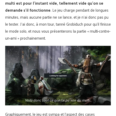
multi est pour l’instant vide, tellement vide qu’on se
demande s’il fonctionne
. Le jeu charge pendant de longues
minutes, mais aucune partie ne se lance, et je n’ai donc pas pu
le tester. J’ai donc, à mon tour, tanné Grobiduch pour qu’il finisse
le mode solo, et nous vous présenterons la partie « multi-contre-
un-ami » prochainement.
Voilà donc tout ce que j’ai pu voir du multi…
Graphiquement, le jeu est sympa et l’aspect des cases