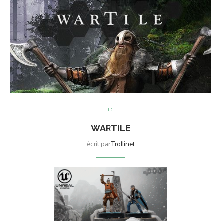
PC
WARTILE
écrit par
Trollinet