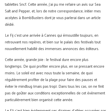
tablettes Sncf. Cette année, j’ai pu me refaire un avis sur Sea
Salt and Pepper, et, lors de notre correspondance, initier mes
acolytes à BombBusters dont je vous parlerai dans un article
dédié.
Le Fij c’est une arrivée à Cannes qui émoustille toujours, en
retrouvant nos repères, et bien sur le palais des festivals tout
nouvellement habillé des immenses annonces des éditeurs.
Cette année, grande joie : le festival dure encore plus
longtemps. De quoi profiter encore plus, en se pressant encore
moins. Le soleil est avec nous toute la semaine, de quoi
régulièrement profiter de la plage pour faire des pauses et
éviter le mindbug (mais pas trop). Dans tous les cas, on ne finit
pas de goûter aux conditions exceptionnelles de cet évènement
particulièrement bien organisé cette année.
Le FIj c’est bien évidemment ses dizaines d’allées occupées par