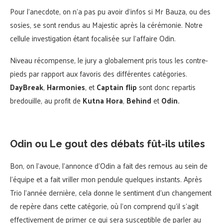
Pour l’anecdote, on n’a pas pu avoir d’infos si Mr Bauza, ou des
sosies, se sont rendus au Majestic après la cérémonie. Notre
cellule investigation étant focalisée sur l’affaire Odin.
Niveau récompense, le jury a globalement pris tous les contre-
pieds par rapport aux favoris des différentes catégories.
DayBreak
,
Harmonies
, et
Captain flip
sont donc repartis
bredouille, au profit de
Kutna Hora
,
Behind
et
Odin.
Odin ou Le gout des débats fût-ils utiles
Bon, on l’avoue, l’annonce d’Odin a fait des remous au sein de
l’équipe et a fait vriller mon pendule quelques instants. Après
Trio l’année dernière, cela donne le sentiment d’un changement
de repère dans cette catégorie, où l’on comprend qu’il s’agit
effectivement de primer ce qui sera susceptible de parler au