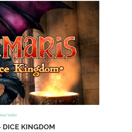
Jeux Vidéo
– DICE KINGDOM