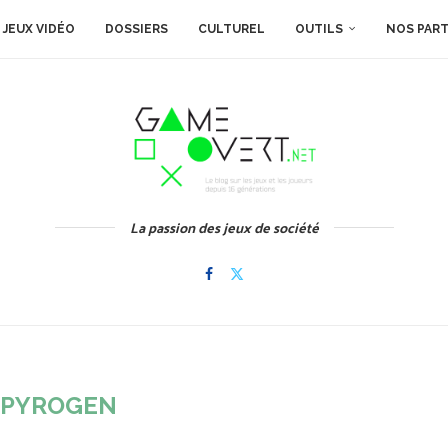
JEUX VIDÉO
DOSSIERS
CULTUREL
OUTILS
NOS PAR
La passion des jeux de société
:
PYROGEN