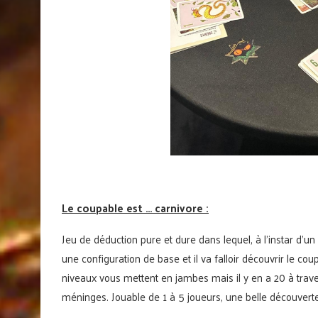
Le coupable est … carnivore :
Jeu de déduction pure et dure dans lequel, à l’instar d’u
une configuration de base et il va falloir découvrir le co
niveaux vous mettent en jambes mais il y en a 20 à trav
méninges. Jouable de 1 à 5 joueurs, une belle découverte