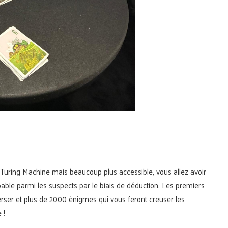
n Turing Machine mais beaucoup plus accessible, vous allez avoir
upable parmi les suspects par le biais de déduction. Les premiers
erser et plus de 2000 énigmes qui vous feront creuser les
 !