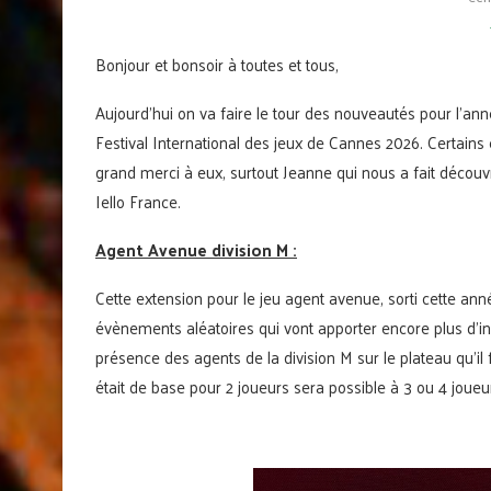
Bonjour et bonsoir à toutes et tous,
Aujourd’hui on va faire le tour des nouveautés pour l’an
Festival International des jeux de Cannes 2026. Certains é
grand merci à eux, surtout Jeanne qui nous a fait décou
Iello France.
Agent Avenue division M :
Cette extension pour le jeu agent avenue, sorti cette ann
évènements aléatoires qui vont apporter encore plus d’inc
présence des agents de la division M sur le plateau qu’il f
était de base pour 2 joueurs sera possible à 3 ou 4 joueu