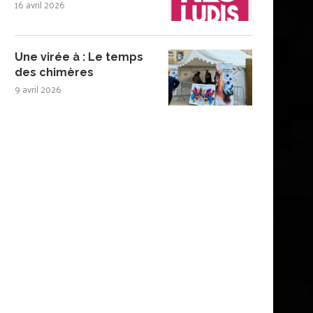
16 avril 2026
Une virée à : Le temps
des chimères
9 avril 2026