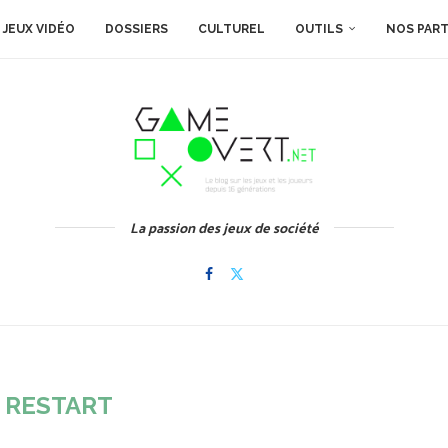
JEUX VIDÉO
DOSSIERS
CULTUREL
OUTILS
NOS PAR
La passion des jeux de société
:
RESTART