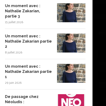
Un moment avec :
Nathalie Zakarian,
partie 3
15 juillet 2026
Un moment avec :
Nathalie Zakarian partie
2
8 juillet 2026
Un moment avec :
Nathalie Zakarian partie
1
29 juin 2026
De passage chez
Néoludis :