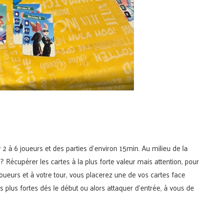
r 2 à 6 joueurs et des parties d’environ 15min. Au milieu de la
 ? Récupérer les cartes à la plus forte valeur mais attention, pour
oueurs et à votre tour, vous placerez une de vos cartes face
es plus fortes dés le début ou alors attaquer d’entrée, à vous de