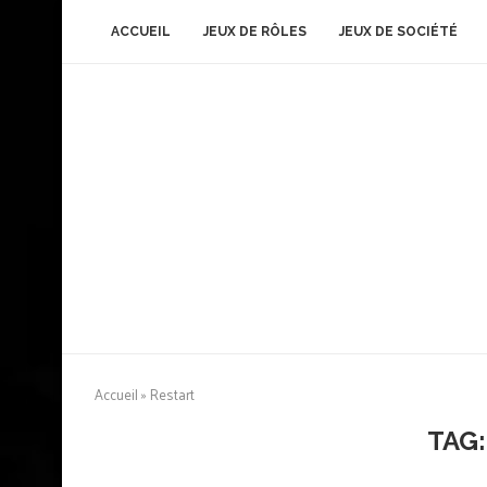
ACCUEIL
JEUX DE RÔLES
JEUX DE SOCIÉTÉ
Accueil
»
Restart
TAG