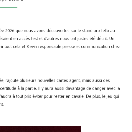
née 2026 que nous avons découvertes sur le stand pro Iello au
taient en accès test et d’autres nous ont justes été décrit. Un
vrir tout cela et Kevin responsable presse et communication chez
ée, rajoute plusieurs nouvelles cartes agent, mais aussi des
ertitude à la partie. Il y aura aussi davantage de danger avec la
audra à tout pris éviter pour rester en cavale. De plus, le jeu qui
rs.