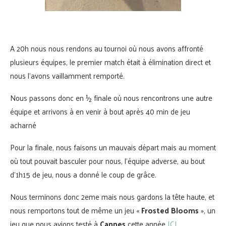
A 20h nous nous rendons au tournoi où nous avons affronté
plusieurs équipes, le premier match était à élimination direct et
nous l’avons vaillamment remporté.
Nous passons donc en ½ finale où nous rencontrons une autre
équipe et arrivons à en venir à bout après 40 min de jeu
acharné
Pour la finale, nous faisons un mauvais départ mais au moment
où tout pouvait basculer pour nous, l’équipe adverse, au bout
d’1h15 de jeu, nous a donné le coup de grâce.
Nous terminons donc 2eme mais nous gardons la tête haute, et
nous remportons tout de même un jeu «
Frosted Blooms
», un
jeu que nous avions testé à
Cannes
cette année
ICI