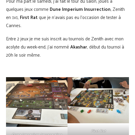
Pour ma part le samedi, j’ai fait le tour du salon, joués à
quelques jeux comme
Dune Imperium Insurrection
, Zenith
en 1v1,
First Rat
que je n’avais pas eu l’occasion de tester à
Cannes.
Entre 2 jeux je me suis inscrit au tournois de Zenith avec mon
acolyte du week-end, j’ai nommé
Akashar
, début du tournoi à
20h le soir même.
First Rat
Dune Imperium Insurrection