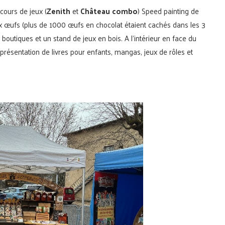
cours de jeux (
Zenith
et
Château combo
) Speed painting de
aux œufs (plus de 1000 œufs en chocolat étaient cachés dans les 3
s boutiques et un stand de jeux en bois. A l’intérieur en face du
e présentation de livres pour enfants, mangas, jeux de rôles et