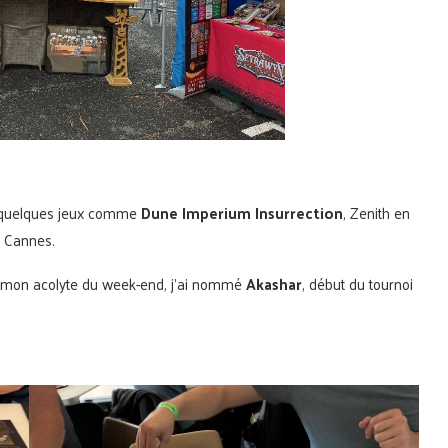
s à quelques jeux comme
Dune Imperium Insurrection
, Zenith en
 à Cannes.
vec mon acolyte du week-end, j’ai nommé
Akashar
, début du tournoi