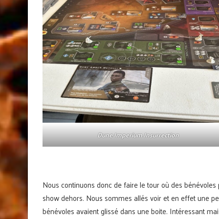
Dune Imperium Insurrection
Nous continuons donc de faire le tour où des bénévoles 
show dehors. Nous sommes allés voir et en effet une pe
bénévoles avaient glissé dans une boite. Intéressant m