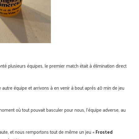
é plusieurs équipes, le premier match était à élimination direct
autre équipe et arrivons à en venir à bout après 40 min de jeu
moment où tout pouvait basculer pour nous, l’équipe adverse, au
aute, et nous remportons tout de même un jeu «
Frosted