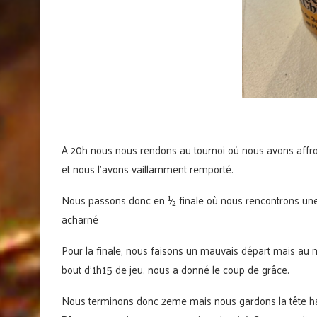
A 20h nous nous rendons au tournoi où nous avons affront
et nous l’avons vaillamment remporté.
Nous passons donc en ½ finale où nous rencontrons une 
acharné
Pour la finale, nous faisons un mauvais départ mais au 
bout d’1h15 de jeu, nous a donné le coup de grâce.
Nous terminons donc 2eme mais nous gardons la tête h