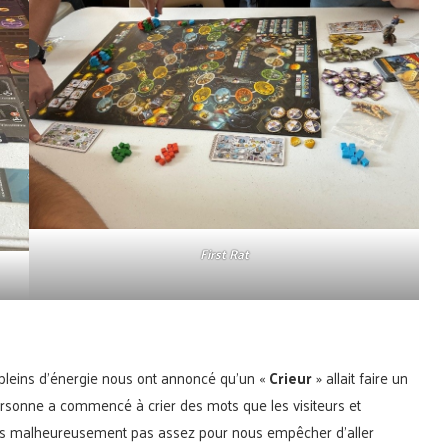
First Rat
pleins d’énergie nous ont annoncé qu’un «
Crieur
» allait faire un
rsonne a commencé à crier des mots que les visiteurs et
ais malheureusement pas assez pour nous empêcher d’aller