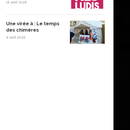
16 avril 2026
Une virée à : Le temps
des chimères
9 avril 2026