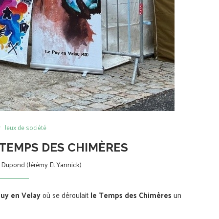
Jeux de société
E TEMPS DES CHIMÈRES
Dupond (Jérémy Et Yannick)
uy en Velay
où se déroulait
le Temps des Chimères
un