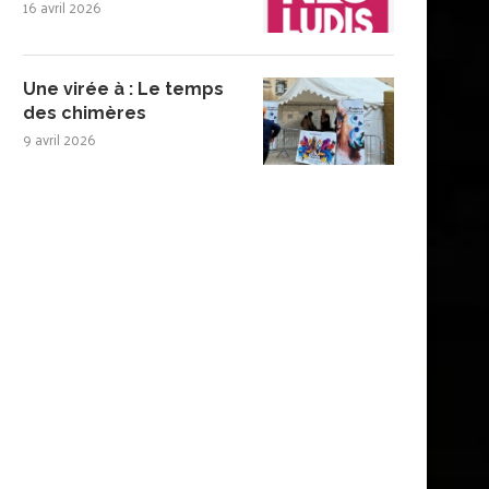
16 avril 2026
Une virée à : Le temps
des chimères
9 avril 2026