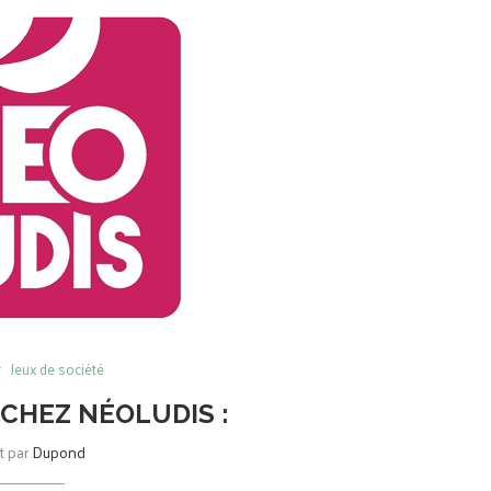
Jeux de société
 CHEZ NÉOLUDIS :
it par
Dupond