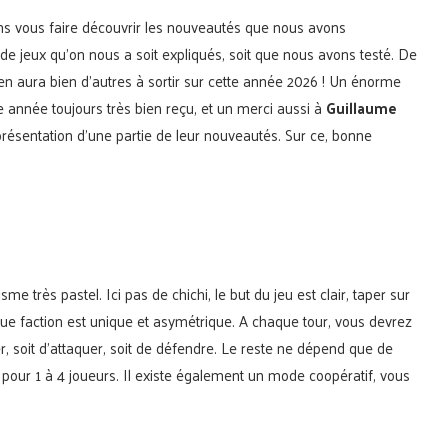
lons vous faire découvrir les nouveautés que nous avons
it de jeux qu’on nous a soit expliqués, soit que nous avons testé. De
l y en aura bien d’autres à sortir sur cette année 2026 ! Un énorme
nnée toujours très bien reçu, et un merci aussi à
Guillaume
 présentation d’une partie de leur nouveautés. Sur ce, bonne
 très pastel. Ici pas de chichi, le but du jeu est clair, taper sur
 faction est unique et asymétrique. A chaque tour, vous devrez
r, soit d’attaquer, soit de défendre. Le reste ne dépend que de
 pour 1 à 4 joueurs. Il existe également un mode coopératif, vous