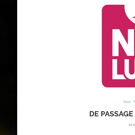
Jeux
DE PASSAGE
écr