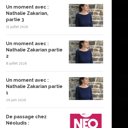
Un moment avec :
Nathalie Zakarian,
partie 3
15 juillet 2026
Un moment avec :
Nathalie Zakarian partie
2
8 juillet 2026
Un moment avec :
Nathalie Zakarian partie
1
29 juin 2026
De passage chez
Néoludis :