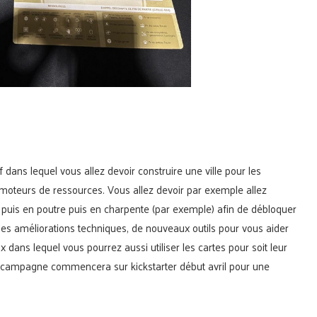
f dans lequel vous allez devoir construire une ville pour les
moteurs de ressources. Vous allez devoir par exemple allez
e, puis en poutre puis en charpente (par exemple) afin de débloquer
 des améliorations techniques, de nouveaux outils pour vous aider
x dans lequel vous pourrez aussi utiliser les cartes pour soit leur
 La campagne commencera sur kickstarter début avril pour une