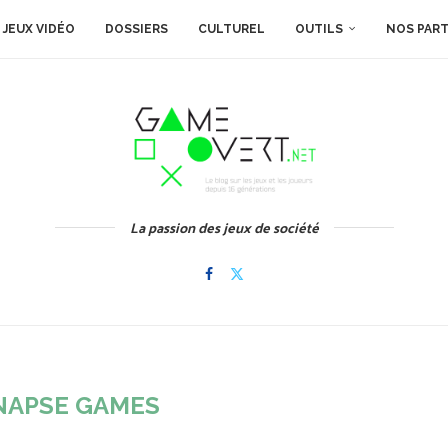
JEUX VIDÉO
DOSSIERS
CULTUREL
OUTILS
NOS PAR
La passion des jeux de société
NAPSE GAMES