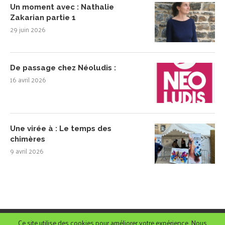
Un moment avec : Nathalie
Zakarian partie 1
29 juin 2026
De passage chez Néoludis :
16 avril 2026
Une virée à : Le temps des
chimères
9 avril 2026
Ce site utilise des cookies pour améliorer votre expérience. Nous
@2022 - Gameovert.net