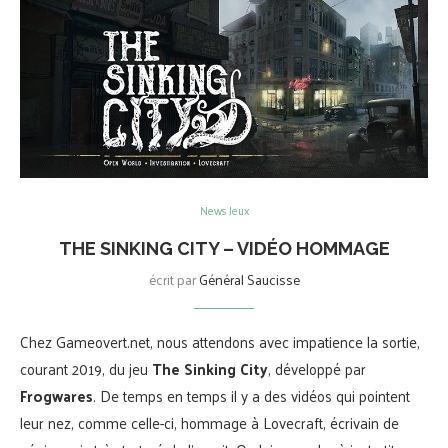
News Jeux
THE SINKING CITY – VIDÉO HOMMAGE
écrit par
Général Saucisse
Chez Gameovert.net, nous attendons avec impatience la sortie,
courant 2019, du jeu
The Sinking City
, développé par
Frogwares
. De temps en temps il y a des vidéos qui pointent
leur nez, comme celle-ci, hommage à Lovecraft, écrivain de