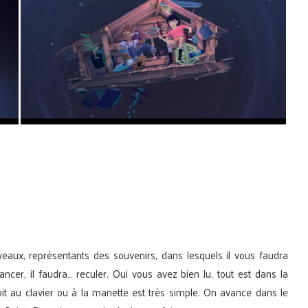
eaux, représentants des souvenirs, dans lesquels il vous faudra
cer, il faudra… reculer. Oui vous avez bien lu, tout est dans la
oit au clavier ou à la manette est très simple. On avance dans le