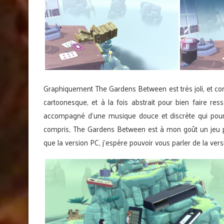
Graphiquement The Gardens Between est très joli, et corresp
cartoonesque, et à la fois abstrait pour bien faire re
accompagné d’une musique douce et discrète qui pour 
compris, The Gardens Between est à mon goût un jeu parf
que la version PC, j’espère pouvoir vous parler de la vers