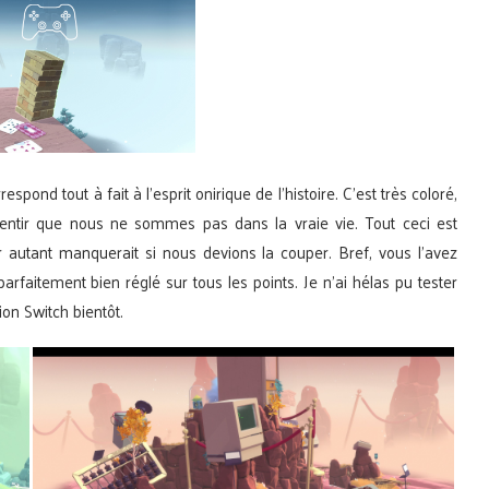
ond tout à fait à l’esprit onirique de l’histoire. C’est très coloré,
ssentir que nous ne sommes pas dans la vraie vie. Tout ceci est
autant manquerait si nous devions la couper. Bref, vous l’avez
aitement bien réglé sur tous les points. Je n’ai hélas pu tester
ion Switch bientôt.