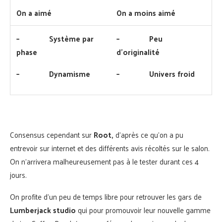
On a aimé
On a moins aimé
–
Système par
–
Peu
phase
d’originalité
–
Dynamisme
–
Univers froid
Consensus cependant sur
Root,
d’après ce qu’on a pu
entrevoir sur internet et des différents avis récoltés sur le salon.
On n’arrivera malheureusement pas à le tester durant ces 4
jours.
On profite d’un peu de temps libre pour retrouver les gars de
Lumberjack studio
qui pour promouvoir leur nouvelle gamme