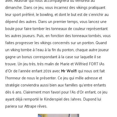
avec Akashar qui nous accompagnera du vendredi au
dimanche. Dans ce jeu, vous incarnez des vikings pratiquant
leur sport préféré, le bowling, et dont le but est de s’enrichir au
dépend des autres. Dans un premier temps, vous lancez une
boule pour faire tomber les tonneaux de couleur représentant
les autres joueurs. Puis, en fonction des tonneaux tombés, vous
faites progresser les vikings concernés sur un ponton. Quand
un viking tombe à l’eau à la fin du ponton, chaque autre joueur
gagne un bonus correspondant à la case sur laquelle il se
trouve. Un jeu très, très malin de Marie et Wilfried FORT (As
d’Or de l’année enfant 2019 avec
Mr Wolf
) qui nous ont fait
l’honneur de nous le présenter. Ce jeu qui mêle adresse et
stratégie conviendra aussi bien aux familles qu’entre enfants
dès 6 ans. Clairement mon favori pour l’As d’Or enfant, ce jeu
ayant déjà remporté le Kinderspiel des Jahres. Dupond lui
pariera sur Attrape rêves.