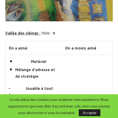
Vallée des vikings :
Note :
9
On a aimé
On a moins aimé
Matériel
Mélange d’adresse et
de
stratégie
–
Jouable à tout
âge
Ce site utilise des cookies pour améliorer votre expérience. Nous
supposerons que vous êtes d'accord avec cela, mais vous pouvez
vous désinscrire si vous le souhaitez.
Accepter