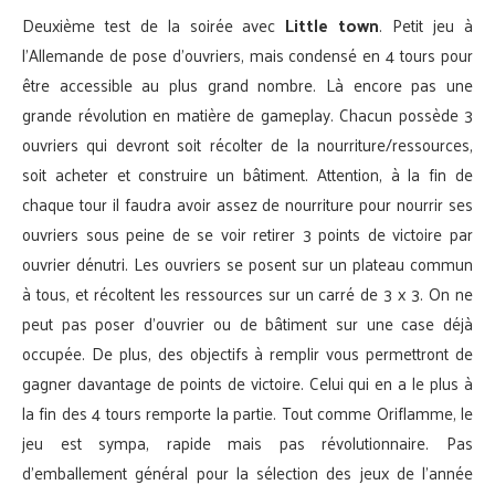
Deuxième test de la soirée avec
Little town
. Petit jeu à
l’Allemande de pose d’ouvriers, mais condensé en 4 tours pour
être accessible au plus grand nombre. Là encore pas une
grande révolution en matière de gameplay. Chacun possède 3
ouvriers qui devront soit récolter de la nourriture/ressources,
soit acheter et construire un bâtiment. Attention, à la fin de
chaque tour il faudra avoir assez de nourriture pour nourrir ses
ouvriers sous peine de se voir retirer 3 points de victoire par
ouvrier dénutri. Les ouvriers se posent sur un plateau commun
à tous, et récoltent les ressources sur un carré de 3 x 3. On ne
peut pas poser d’ouvrier ou de bâtiment sur une case déjà
occupée. De plus, des objectifs à remplir vous permettront de
gagner davantage de points de victoire. Celui qui en a le plus à
la fin des 4 tours remporte la partie. Tout comme Oriflamme, le
jeu est sympa, rapide mais pas révolutionnaire. Pas
d’emballement général pour la sélection des jeux de l’année