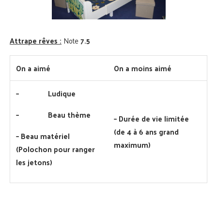
Attrape rêves :
Note
7.5
On a aimé
On a moins aimé
–
Ludique
–
Beau thème
–
Durée de vie limitée
(de 4 à 6 ans grand
–
Beau matériel
maximum)
(Polochon pour ranger
les jetons)