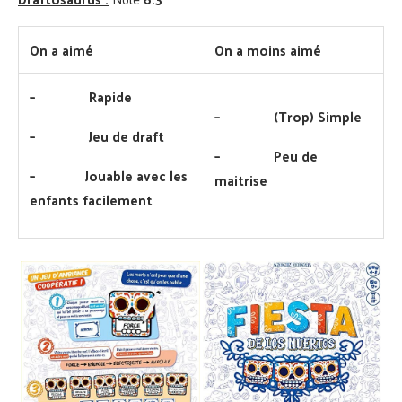
On a aimé
On a moins aimé
–
Rapide
–
(Trop) Simple
–
Jeu de draft
–
Peu de
–
Jouable avec les
maitrise
enfants facilement