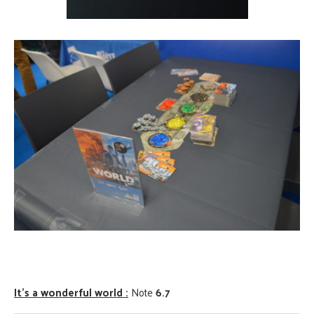
It’s a wonderful world :
Note
6.7