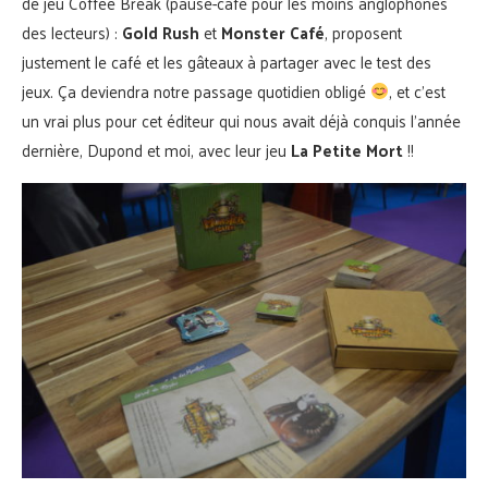
de jeu Coffee Break (pause-café pour les moins anglophones
des lecteurs) :
Gold Rush
et
Monster Café
, proposent
justement le café et les gâteaux à partager avec le test des
jeux. Ça deviendra notre passage quotidien obligé
, et c’est
un vrai plus pour cet éditeur qui nous avait déjà conquis l’année
dernière, Dupond et moi, avec leur jeu
La Petite Mort
!!