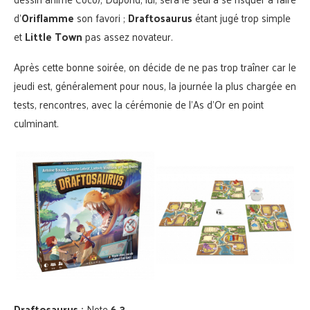
d’
Oriflamme
son favori ;
Draftosaurus
étant jugé trop simple
et
Little Town
pas assez novateur.
Après cette bonne soirée, on décide de ne pas trop traîner car le
jeudi est, généralement pour nous, la journée la plus chargée en
tests, rencontres, avec la cérémonie de l’As d’Or en point
culminant.
Draftosaurus :
Note
6.3