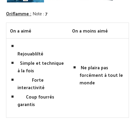
Oriflamme :
Note :
7
On a aimé
On a moins aimé
Rejouablilté
Simple et technique
Ne plaira pas
à la fois
forcément à tout le
Forte
monde
interactivité
Coup fourrés
garantis