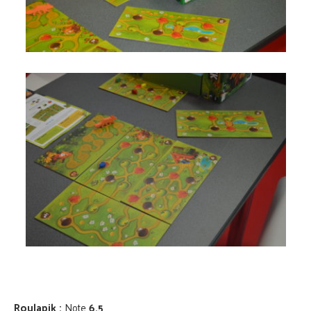
Roulapik :
Note
6.5