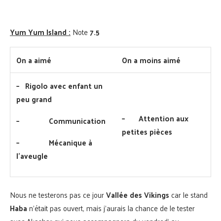
Yum Yum Island :
Note
7.5
On a aimé
On a moins aimé
–
Rigolo avec enfant un
peu grand
–
Attention aux
–
Communication
petites pièces
–
Mécanique à
l’aveugle
Nous ne testerons pas ce jour
Vallée des Vikings
car le stand
Haba
n’était pas ouvert, mais j’aurais la chance de le tester