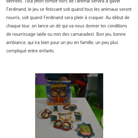
denrées. Tout jeton tombé hors de l’animal servira à gaver
Ferdinand, le jeu se finissant soit quand tous les animaux seront
nourris, soit quand Ferdinand sera plein à craquer. Au début de
chaque tour, on lance un dé qui va nous donner les conditions
de nourrissage (aide ou non des camarades). Bon jeu, bonne
ambiance, qui ira bien pour un jeu en famille, un peu plus
compliqué entre enfants.