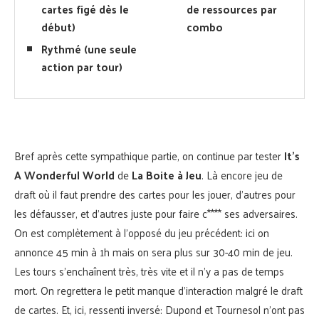
cartes figé dès le
de ressources par
début)
combo
Rythmé (une seule
action par tour)
Bref après cette sympathique partie, on continue par tester
It’s
A Wonderful World
de
La Boite à Jeu
. Là encore jeu de
draft où il faut prendre des cartes pour les jouer, d’autres pour
les défausser, et d’autres juste pour faire c**** ses adversaires.
On est complètement à l’opposé du jeu précédent: ici on
annonce 45 min à 1h mais on sera plus sur 30-40 min de jeu.
Les tours s’enchaînent très, très vite et il n’y a pas de temps
mort. On regrettera le petit manque d’interaction malgré le draft
de cartes. Et, ici, ressenti inversé: Dupond et Tournesol n’ont pas