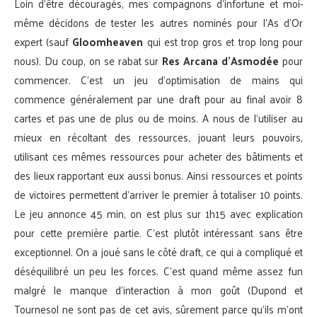
Loin d’être découragés, mes compagnons d’infortune et moi-
même décidons de tester les autres nominés pour l’As d’Or
expert (sauf
Gloomheaven
qui est trop gros et trop long pour
nous). Du coup, on se rabat sur
Res Arcana d’Asmodée
pour
commencer. C’est un jeu d’optimisation de mains qui
commence généralement par une draft pour au final avoir 8
cartes et pas une de plus ou de moins. A nous de l’utiliser au
mieux en récoltant des ressources, jouant leurs pouvoirs,
utilisant ces mêmes ressources pour acheter des bâtiments et
des lieux rapportant eux aussi bonus. Ainsi ressources et points
de victoires permettent d’arriver le premier à totaliser 10 points.
Le jeu annonce 45 min, on est plus sur 1h15 avec explication
pour cette première partie. C’est plutôt intéressant sans être
exceptionnel. On a joué sans le côté draft, ce qui a compliqué et
déséquilibré un peu les forces. C’est quand même assez fun
malgré le manque d’interaction à mon goût (Dupond et
Tournesol ne sont pas de cet avis, sûrement parce qu’ils m’ont