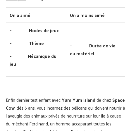
On a aimé
On a moins aimé
–
Modes de jeux
–
Thème
–
Durée de vie
du matériel
–
Mécanique du
jeu
Enfin dernier test enfant avec
Yum Yum Island
de chez
Space
Cow
, dés 6 ans: vous incarnez des pélicans qui doivent nourrir à
l’aveugle des animaux privés de nourriture sur leur île à cause
du méchant Ferdinand, un homme accaparant toutes les