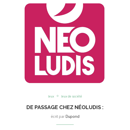
Jeux
Jeux de société
DE PASSAGE CHEZ NÉOLUDIS :
écrit par
Dupond