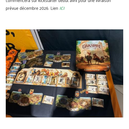
commencera sur kickstarter début avril pour une livraison
prévue décembre 2026. Lien
ICI