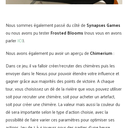
Nous sommes également passé du côté de
Synapses Games
ou nous avons pu tester
Frosted Blooms
(nous vous en avons
parler
ICI
).
Nous avons également pu avoir un aperçu de
Chimerium
:
Dans ce jeu, il va falloir créer/recruter des chimères puis les
envoyer dans le Nexus pour pouvoir étendre votre influence et
gagner grâce aux majorités des points de victoire. A chaque
tour, vous choisissez un dé de la rivière que vous pouvez utiliser
soit pour recruter une chimère, soit pour acheter un artefact,
soit pour créer une chimère. La valeur mais aussi la couleur du
dé sera importante selon le type d’action choisie, avec la
possibilité de faire varier ces paramètres pour optimiser ses
actions. Jeu de 1 à 4 joueurs pour des parties d’une heure