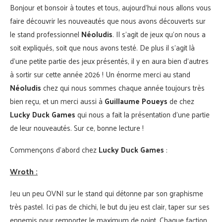
Bonjour et bonsoir à toutes et tous, aujourd’hui nous allons vous
faire découvrir les nouveautés que nous avons découverts sur
le stand professionnel
Néoludis
. Il s’agit de jeux qu’on nous a
soit expliqués, soit que nous avons testé. De plus il s’agit là
d’une petite partie des jeux présentés, il y en aura bien d’autres
à sortir sur cette année 2026 ! Un énorme merci au stand
Néoludis
chez qui nous sommes chaque année toujours très
bien reçu, et un merci aussi à
Guillaume Poueys
de chez
Lucky Duck Games
qui nous a fait la présentation d’une partie
de leur nouveautés. Sur ce, bonne lecture !
Commençons d’abord chez
Lucky Duck Games
:
Wroth :
Jeu un peu OVNI sur le stand qui détonne par son graphisme
très pastel. Ici pas de chichi, le but du jeu est clair, taper sur ses
ennemis pour remporter le maximum de point. Chaque faction