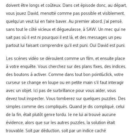
doivent être longs et coûteux. Dans cet épisode donc, au départ,
vous jouez David, menotté comme pas possible et visiblement,
quelqu’un veut lui en faire baver. Au premier abord, j’ai pensé,
sans tout le côté vicieux et dégueulasse, à SAW. Un mec qui ne
sait pas où il est ni pourquoi il est là, et des messages un peu
partout lui faisant comprendre qu’il est puni. Oui David est puni.
Les scènes vidéo se déroulent comme un film, et ensuite place
à votre enquête. Vous cherchez sur des plans fixes, des indices,
des boutons à activer. Comme dans tout bon point&click, votre
curseur se change en loupe ou en petite main s’il faut interagir
avec un objet. Ici pas de surbrillance pour vous aider, vous
devez tout inspecter. Vous tomberez sur quelques puzzles. Des
simples comme des compliqués. Quand je dis compliqué, celui
de la fin, était plutôt genre tordu. Je ne lui ai trouvé aucune
évidence, alors que sur les autres puzzles, la solution était
trouvable. Soit par déduction, soit par un indice caché