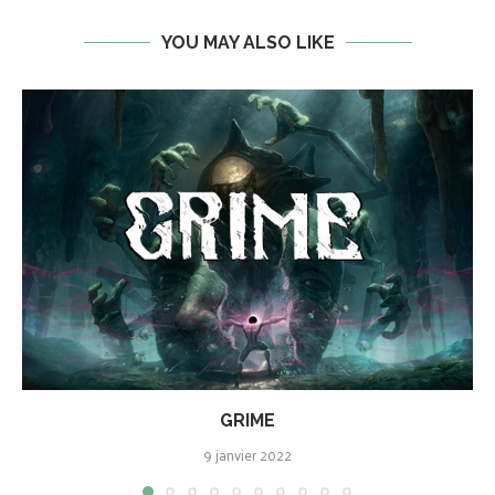
YOU MAY ALSO LIKE
GRIME
9 janvier 2022