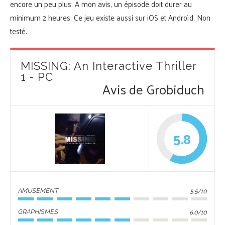
encore un peu plus. A mon avis, un épisode doit durer au
minimum 2 heures. Ce jeu existe aussi sur iOS et Androïd. Non
testé.
MISSING: An Interactive Thriller
1 - PC
Avis de Grobiduch
5.8
5.5/10
AMUSEMENT
6.0/10
GRAPHISMES