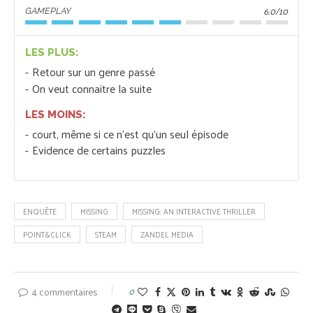
6.0/10
GAMEPLAY
LES PLUS:
Retour sur un genre passé
On veut connaitre la suite
LES MOINS:
court, même si ce n'est qu'un seul épisode
Evidence de certains puzzles
ENQUÊTE
MISSING
MISSING: AN INTERACTIVE THRILLER
POINT&CLICK
STEAM
ZANDEL MEDIA
4 commentaires
0