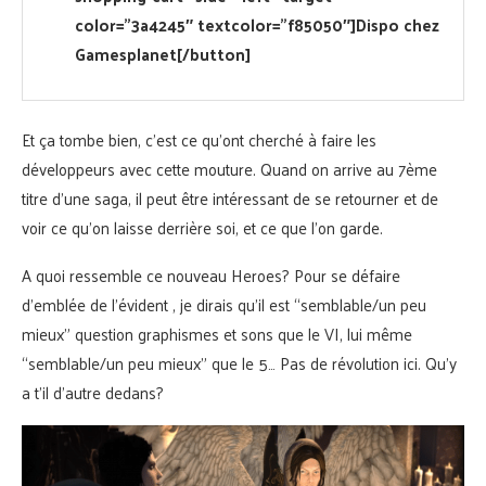
color=”3a4245″ textcolor=”f85050″]Dispo chez
Gamesplanet[/button]
Et ça tombe bien, c’est ce qu’ont cherché à faire les
développeurs avec cette mouture. Quand on arrive au 7ème
titre d’une saga, il peut être intéressant de se retourner et de
voir ce qu’on laisse derrière soi, et ce que l’on garde.
A quoi ressemble ce nouveau Heroes? Pour se défaire
d’emblée de l’évident , je dirais qu’il est “semblable/un peu
mieux” question graphismes et sons que le VI, lui même
“semblable/un peu mieux” que le 5… Pas de révolution ici. Qu’y
a t’il d’autre dedans?