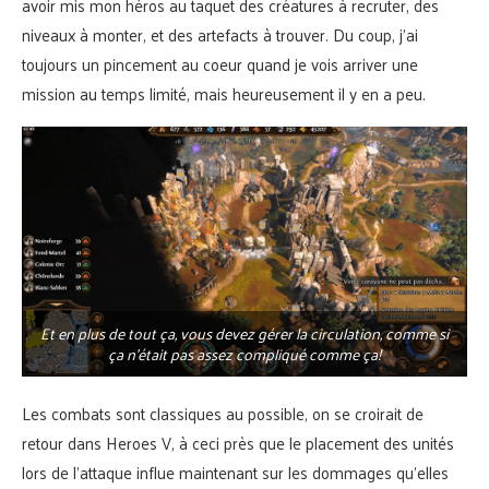
avoir mis mon héros au taquet des créatures à recruter, des
niveaux à monter, et des artefacts à trouver. Du coup, j’ai
toujours un pincement au coeur quand je vois arriver une
mission au temps limité, mais heureusement il y en a peu.
Et en plus de tout ça, vous devez gérer la circulation, comme si
ça n’était pas assez compliqué comme ça!
Les combats sont classiques au possible, on se croirait de
retour dans Heroes V, à ceci près que le placement des unités
lors de l’attaque influe maintenant sur les dommages qu’elles