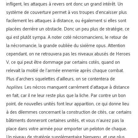
infligent, les attaques à revers ont donc un grand intérêt. Un
système de couverture permet à vos troupes d’encaisser plus
facilement les attaques à distance, ou également si elles sont
placées derrière un obstacle. Donc un peu plus de stratégie, ce
qui est plutôt sympa. A noter coté nécromanciens, le retour de
la nécromancie, la grande oubliée du sixième opus. Attention
cependant, on ne retrouvera pas les niveaux abusés de Heroes
V, ce qui peut être dommage par certains cotés, quand on
relevait la moitié de l’armée ennemie après chaque combat.
Plus d’archers squelettes d’ailleurs, on se contentera de
hoplites
. Les nécros manquent carrément d’attaque à distance
en fait, car il ne leur reste plus que la liche. Par contre un bon
point, de nouvelles unités font leur apparition, ce qui donne lieu
à des dilemmes concernant la construction de cités, car certains
bâtiments donneront certaines unités, et vous n’aurez pas la
place dans votre armée pour emporter un peloton de chaque.
Un niveau de stratégie supplémentaire bienvenu, et une plus