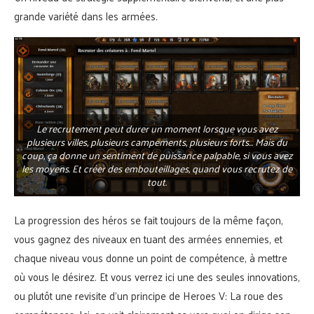
grande variété dans les armées.
Le recrutement peut durer un moment lorsque vous avez
plusieurs villes, plusieurs campements, plusieurs forts… Mais du
coup, ça donne un sentiment de puissance palpable, si vous avez
les moyens. Et créer des embouteillages, quand vous recrutez de
tout.
La progression des héros se fait toujours de la même façon,
vous gagnez des niveaux en tuant des armées ennemies, et
chaque niveau vous donne un point de compétence, à mettre
où vous le désirez. Et vous verrez ici une des seules innovations,
ou plutôt une revisite d’un principe de Heroes V: La roue des