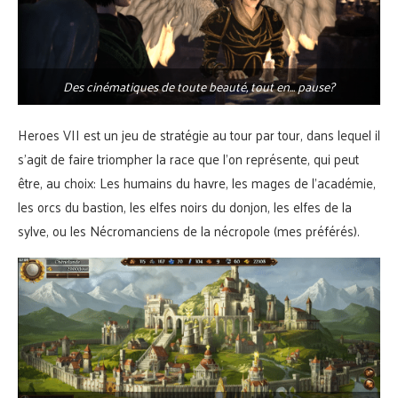
Des cinématiques de toute beauté, tout en… pause?
Heroes VII est un jeu de stratégie au tour par tour, dans lequel il
s’agit de faire triompher la race que l’on représente, qui peut
être, au choix: Les humains du havre, les mages de l’académie,
les orcs du bastion, les elfes noirs du donjon, les elfes de la
sylve, ou les Nécromanciens de la nécropole (mes préférés).