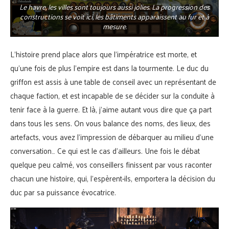
Le havre, les villes sont toujours aussi jolies. La progression des
constructions se voit ici, les bâtiments apparaissent au fur et à
mesure.
L’histoire prend place alors que l’impératrice est morte, et
qu’une fois de plus l’empire est dans la tourmente. Le duc du
griffon est assis à une table de conseil avec un représentant de
chaque faction, et est incapable de se décider sur la conduite à
tenir face à la guerre. Et là, j’aime autant vous dire que ça part
dans tous les sens. On vous balance des noms, des lieux, des
artefacts, vous avez l’impression de débarquer au milieu d’une
conversation… Ce qui est le cas d’ailleurs. Une fois le débat
quelque peu calmé, vos conseillers finissent par vous raconter
chacun une histoire, qui, l’espèrent-ils, emportera la décision du
duc par sa puissance évocatrice.