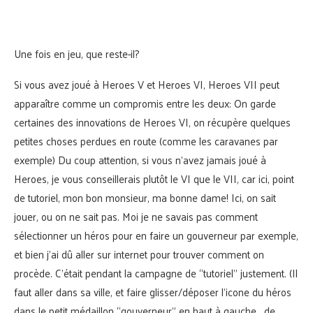
Une fois en jeu, que reste-il?
Si vous avez joué à Heroes V et Heroes VI, Heroes VII peut
apparaître comme un compromis entre les deux: On garde
certaines des innovations de Heroes VI, on récupère quelques
petites choses perdues en route (comme les caravanes par
exemple) Du coup attention, si vous n’avez jamais joué à
Heroes, je vous conseillerais plutôt le VI que le VII, car ici, point
de tutoriel, mon bon monsieur, ma bonne dame! Ici, on sait
jouer, ou on ne sait pas. Moi je ne savais pas comment
sélectionner un héros pour en faire un gouverneur par exemple,
et bien j’ai dû aller sur internet pour trouver comment on
procède. C’était pendant la campagne de “tutoriel” justement. (Il
faut aller dans sa ville, et faire glisser/déposer l’icone du héros
dans le petit médaillon “gouverneur” en haut à gauche… de