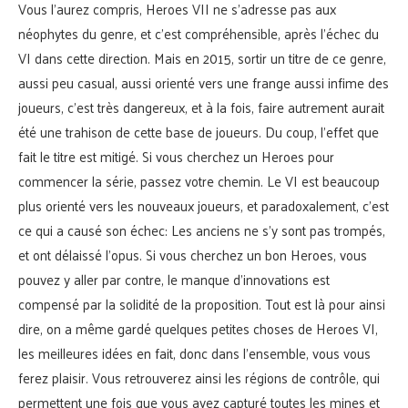
Vous l’aurez compris, Heroes VII ne s’adresse pas aux
néophytes du genre, et c’est compréhensible, après l’échec du
VI dans cette direction. Mais en 2015, sortir un titre de ce genre,
aussi peu casual, aussi orienté vers une frange aussi infime des
joueurs, c’est très dangereux, et à la fois, faire autrement aurait
été une trahison de cette base de joueurs. Du coup, l’effet que
fait le titre est mitigé. Si vous cherchez un Heroes pour
commencer la série, passez votre chemin. Le VI est beaucoup
plus orienté vers les nouveaux joueurs, et paradoxalement, c’est
ce qui a causé son échec: Les anciens ne s’y sont pas trompés,
et ont délaissé l’opus. Si vous cherchez un bon Heroes, vous
pouvez y aller par contre, le manque d’innovations est
compensé par la solidité de la proposition. Tout est là pour ainsi
dire, on a même gardé quelques petites choses de Heroes VI,
les meilleures idées en fait, donc dans l’ensemble, vous vous
ferez plaisir. Vous retrouverez ainsi les régions de contrôle, qui
permettent une fois que vous avez capturé toutes les mines et