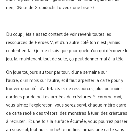
rien). (Note de Grobiduch: Tu veux une bise ?)
Du coup j’étais assez content de voir revenir toutes les
ressources de Heroes V, et d’un autre coté (on n’est jamais
content en fait) je me disais que pour quelqu’un qui découvre le
jeu, là, maintenant, tout de suite, ça peut donner mal à la tête.
On joue toujours au tour par tour, d’une semaine sur
l’autre, d’un mois sur l’autre, et il faut arpenter la carte pour y
trouver quantités d’artefacts et de ressources, plus ou moins
gardées par de petites armées de créatures. Si comme moi,
vous aimez l’exploration, vous serez servi, chaque mètre carré
de carte recèle des trésors, des monstres à tuer, des créatures
à recruter… Et une fois la surface écumée, vous pourrez passer
au sous-sol, tout aussi riche! Je ne finis jamais une carte sans