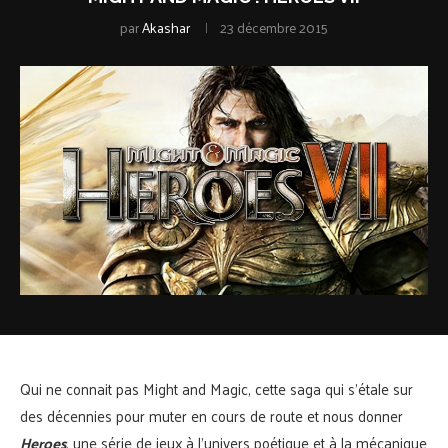
par
Akashar
23 décembre 2015
Qui ne connait pas Might and Magic, cette saga qui s’étale sur
des décennies pour muter en cours de route et nous donner
Heroes
, une série de jeux à l’univers poétique et à la mécanique