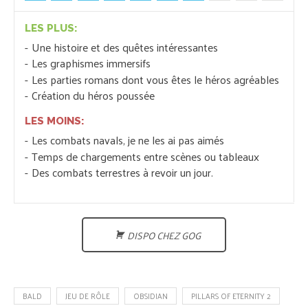
LES PLUS:
Une histoire et des quêtes intéressantes
Les graphismes immersifs
Les parties romans dont vous êtes le héros agréables
Création du héros poussée
LES MOINS:
Les combats navals, je ne les ai pas aimés
Temps de chargements entre scènes ou tableaux
Des combats terrestres à revoir un jour.
DISPO CHEZ GOG
BALD
JEU DE RÔLE
OBSIDIAN
PILLARS OF ETERNITY 2