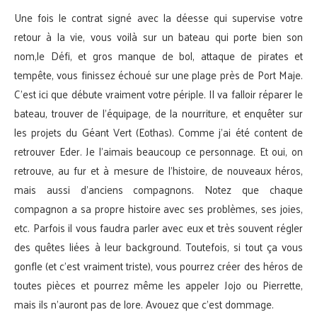
Une fois le contrat signé avec la déesse qui supervise votre
retour à la vie, vous voilà sur un bateau qui porte bien son
nom,le Défi, et gros manque de bol, attaque de pirates et
tempête, vous finissez échoué sur une plage près de Port Maje.
C’est ici que débute vraiment votre périple. Il va falloir réparer le
bateau, trouver de l’équipage, de la nourriture, et enquêter sur
les projets du Géant Vert (Eothas). Comme j’ai été content de
retrouver Eder. Je l’aimais beaucoup ce personnage. Et oui, on
retrouve, au fur et à mesure de l’histoire, de nouveaux héros,
mais aussi d’anciens compagnons. Notez que chaque
compagnon a sa propre histoire avec ses problèmes, ses joies,
etc. Parfois il vous faudra parler avec eux et très souvent régler
des quêtes liées à leur background. Toutefois, si tout ça vous
gonfle (et c’est vraiment triste), vous pourrez créer des héros de
toutes pièces et pourrez même les appeler Jojo ou Pierrette,
mais ils n’auront pas de lore. Avouez que c’est dommage.