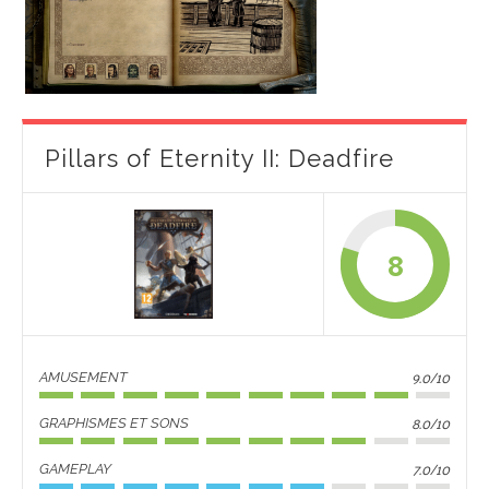
Pillars of Eternity II: Deadfire
8
9.0/10
AMUSEMENT
8.0/10
GRAPHISMES ET SONS
7.0/10
GAMEPLAY