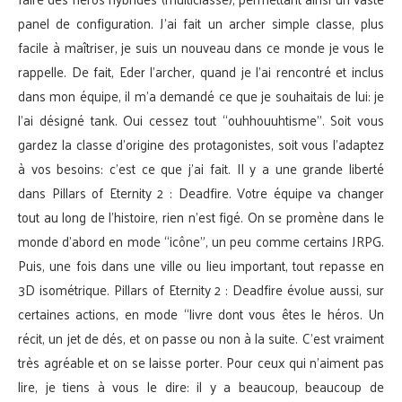
panel de configuration. J’ai fait un archer simple classe, plus
facile à maîtriser, je suis un nouveau dans ce monde je vous le
rappelle. De fait, Eder l’archer, quand je l’ai rencontré et inclus
dans mon équipe, il m’a demandé ce que je souhaitais de lui: je
l’ai désigné tank. Oui cessez tout “ouhhouuhtisme”. Soit vous
gardez la classe d’origine des protagonistes, soit vous l’adaptez
à vos besoins: c’est ce que j’ai fait. Il y a une grande liberté
dans Pillars of Eternity 2 : Deadfire. Votre équipe va changer
tout au long de l’histoire, rien n’est figé. On se promène dans le
monde d’abord en mode “icône”, un peu comme certains JRPG.
Puis, une fois dans une ville ou lieu important, tout repasse en
3D isométrique. Pillars of Eternity 2 : Deadfire évolue aussi, sur
certaines actions, en mode “livre dont vous êtes le héros. Un
récit, un jet de dés, et on passe ou non à la suite. C’est vraiment
très agréable et on se laisse porter. Pour ceux qui n’aiment pas
lire, je tiens à vous le dire: il y a beaucoup, beaucoup de