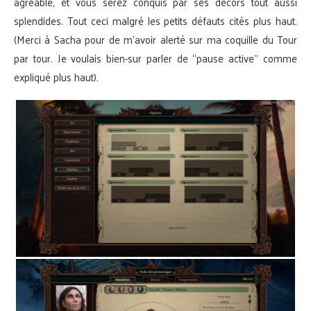
agréable, et vous serez conquis par ses décors tout aussi
splendides. Tout ceci malgré les petits défauts cités plus haut.
(Merci à Sacha pour de m’avoir alerté sur ma coquille du Tour
par tour. Je voulais bien-sur parler de “pause active” comme
expliqué plus haut).