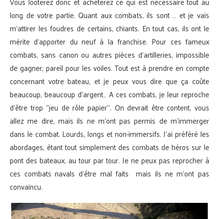
Vous looterez donc et achèterez ce qui est nécessaire tout au
long de votre partie. Quant aux combats, ils sont … et je vais
m’attirer les foudres de certains, chiants. En tout cas, ils ont le
mérite d’apporter du neuf à la franchise. Pour ces fameux
combats, sans canon ou autres pièces d’artilleries, impossible
de gagner; pareil pour les voiles. Tout est à prendre en compte
concernant votre bateau, et je peux vous dire que ça coûte
beaucoup, beaucoup d’argent… A ces combats, je leur reproche
d’être trop “jeu de rôle papier”. On devrait être content, vous
allez me dire, mais ils ne m’ont pas permis de m’immerger
dans le combat. Lourds, longs et non-immersifs. J’ai préféré les
abordages, étant tout simplement des combats de héros sur le
pont des bateaux, au tour par tour. Je ne peux pas reprocher à
ces combats navals d’être mal faits mais ils ne m’ont pas
convaincu.