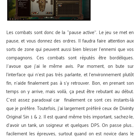
Les combats sont donc de la “pause active”. Le jeu se met en
pause, et vous donnez des ordres. Il faudra faire attention aux
sorts de zone qui peuvent aussi bien blesser l’ennemi que vos
compagnons. Ces combats sont réputés être bordéliques.
J’avoue que j’ai le même avis. Par moment, on bute sur
l’interface qui n’est pas très parlante, et l’environnement plutôt
fin, n’aide finalement pas à s’y retrouver. Bon, en prenant son
temps on y arrive, mais voilà, ça peut être rebutant au début.
C’est assez paradoxal car finalement ce sont ces instants-là
que je préfère. Toutefois, j’ai largement préféré ceux de Divinity
Original Sin 1 & 2. Il est quand même très important, sachez-le,
d’avoir un tank, un soigneur et quelques DPS. On passe plus…
facilement les épreuves, surtout quand on est novice dans le