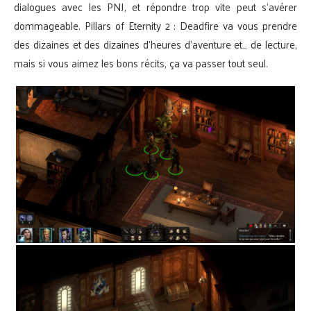
dialogues avec les PNJ, et répondre trop vite peut s’avérer
dommageable. Pillars of Eternity 2 : Deadfire va vous prendre
des dizaines et des dizaines d’heures d’aventure et… de lecture,
mais si vous aimez les bons récits, ça va passer tout seul.