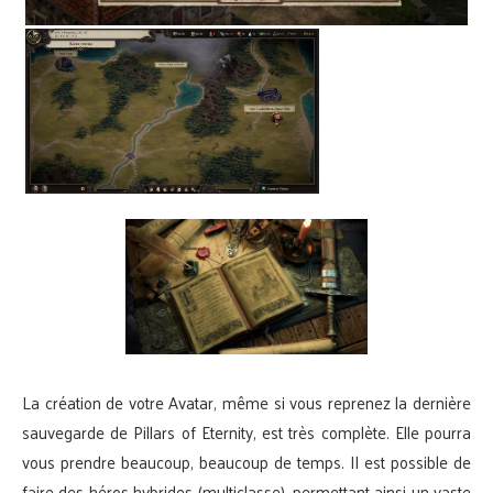
La création de votre Avatar, même si vous reprenez la dernière
sauvegarde de Pillars of Eternity, est très complète. Elle pourra
vous prendre beaucoup, beaucoup de temps. Il est possible de
faire des héros hybrides (multiclasse), permettant ainsi un vaste