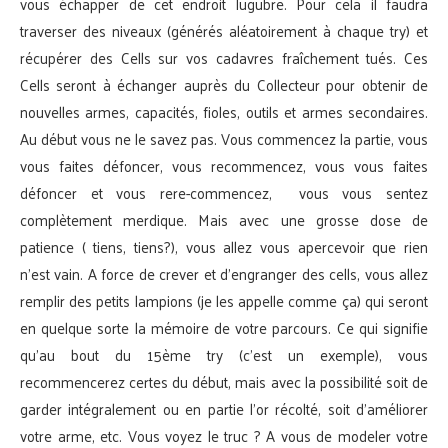
vous échapper de cet endroit lugubre. Pour cela il faudra
traverser des niveaux (générés aléatoirement à chaque try) et
récupérer des Cells sur vos cadavres fraîchement tués. Ces
Cells seront à échanger auprès du Collecteur pour obtenir de
nouvelles armes, capacités, fioles, outils et armes secondaires.
Au début vous ne le savez pas. Vous commencez la partie, vous
vous faites défoncer, vous recommencez, vous vous faites
défoncer et vous rere-commencez, vous vous sentez
complètement merdique. Mais avec une grosse dose de
patience ( tiens, tiens?), vous allez vous apercevoir que rien
n’est vain. A force de crever et d’engranger des cells, vous allez
remplir des petits lampions (je les appelle comme ça) qui seront
en quelque sorte la mémoire de votre parcours. Ce qui signifie
qu’au bout du 15ème try (c’est un exemple), vous
recommencerez certes du début, mais avec la possibilité soit de
garder intégralement ou en partie l’or récolté, soit d’améliorer
votre arme, etc. Vous voyez le truc ? A vous de modeler votre