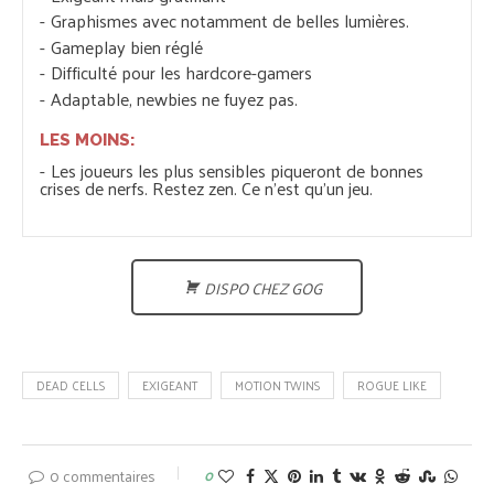
Graphismes avec notamment de belles lumières.
Gameplay bien réglé
Difficulté pour les hardcore-gamers
Adaptable, newbies ne fuyez pas.
LES MOINS:
Les joueurs les plus sensibles piqueront de bonnes
crises de nerfs. Restez zen. Ce n'est qu'un jeu.
DISPO CHEZ GOG
DEAD CELLS
EXIGEANT
MOTION TWINS
ROGUE LIKE
0 commentaires
0