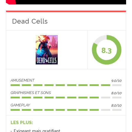
Dead Cells
8.3
9.0/10
AMUSEMENT
8.0/10
GRAPHISMES ET SONS
8.0/10
GAMEPLAY
LES PLUS:
Exigeant mais gratifiant