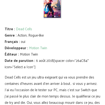
Titre :
Dead Cells
Genre :
Action, Rogue-like
Français :
oui
Développeur :
Motion Twin
Éditeur :
Motion Twin
Date de parution :
6 août 2018[spacer color=”264C84″
icon=”Select a Icon”]
Dead Cells est un jeu ultra exigeant qui va vous prendre des
centaines d’heures avant d’en arriver à bout… si vous y arrivez.
J’ai eu l’occasion de le tester sur PC, mais c’est sur Switch que
j’ai passé le plus clair de mon temps dessus. Je qualifierai ce jeu
de try and die. Oui, vous allez beaucoup mourir dans ce jeu, des