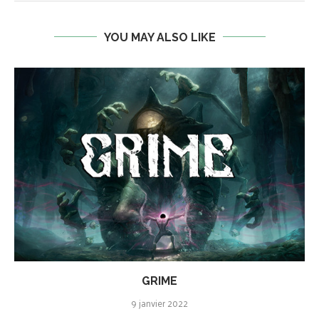
YOU MAY ALSO LIKE
GRIME
9 janvier 2022