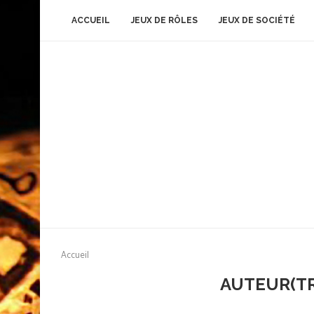
ACCUEIL
JEUX DE RÔLES
JEUX DE SOCIÉTÉ
Accueil
AUTEUR(T