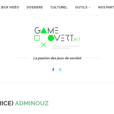
JEUX VIDÉO
DOSSIERS
CULTUREL
OUTILS
NOS PAR
La passion des jeux de société
RICE)
ADMINOUZ