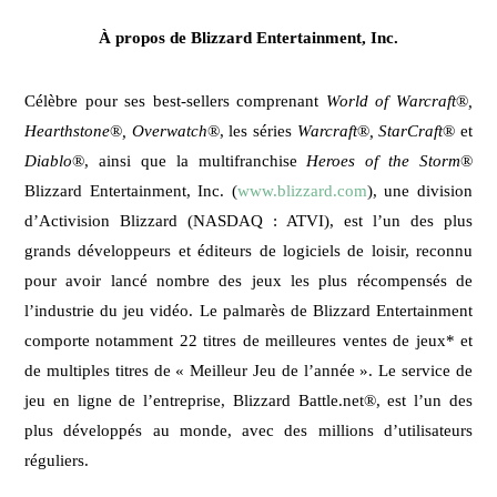
À propos de Blizzard Entertainment, Inc.
Célèbre pour ses best-sellers comprenant
World of Warcraft
®
,
Hearthstone
®
, Overwatch
®, les séries
Warcraft
®
, StarCraft
® et
Diablo
®, ainsi que la multifranchise
Heroes of the Storm
®
Blizzard Entertainment, Inc. (
www.blizzard.com
), une division
d’Activision Blizzard (NASDAQ : ATVI), est l’un des plus
grands développeurs et éditeurs de logiciels de loisir, reconnu
pour avoir lancé nombre des jeux les plus récompensés de
l’industrie du jeu vidéo. Le palmarès de Blizzard Entertainment
comporte notamment 22 titres de meilleures ventes de jeux* et
de multiples titres de « Meilleur Jeu de l’année ». Le service de
jeu en ligne de l’entreprise, Blizzard Battle.net®, est l’un des
plus développés au monde, avec des millions d’utilisateurs
réguliers.