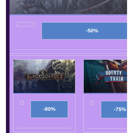
-50%
-80%
-75%