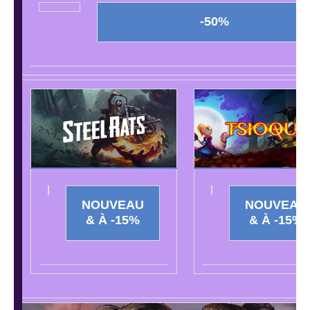
-50%
NOUVEAU
NOUVEAU
& À -15%
& À -15%