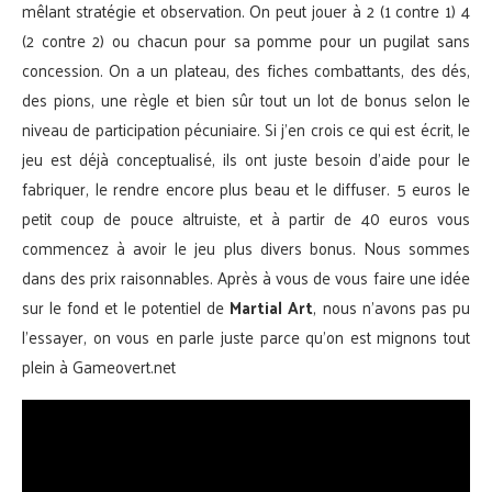
mêlant stratégie et observation. On peut jouer à 2 (1 contre 1) 4
(2 contre 2) ou chacun pour sa pomme pour un pugilat sans
concession. On a un plateau, des fiches combattants, des dés,
des pions, une règle et bien sûr tout un lot de bonus selon le
niveau de participation pécuniaire. Si j’en crois ce qui est écrit, le
jeu est déjà conceptualisé, ils ont juste besoin d’aide pour le
fabriquer, le rendre encore plus beau et le diffuser. 5 euros le
petit coup de pouce altruiste, et à partir de 40 euros vous
commencez à avoir le jeu plus divers bonus. Nous sommes
dans des prix raisonnables. Après à vous de vous faire une idée
sur le fond et le potentiel de
Martial Art
, nous n’avons pas pu
l’essayer, on vous en parle juste parce qu’on est mignons tout
plein à Gameovert.net