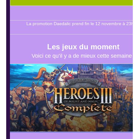
La promotion Daedalic prend fin le 12 novembre à 23h59
Les jeux du moment
Voici ce qu’il y a de mieux cette semaine !