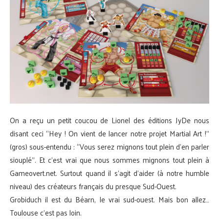
On a reçu un petit coucou de Lionel des éditions JyDe nous
disant ceci “Hey ! On vient de lancer notre projet Martial Art !”
(gros) sous-entendu : “Vous serez mignons tout plein d’en parler
siouplé”. Et c’est vrai que nous sommes mignons tout plein à
Gameovert.net. Surtout quand il s’agit d’aider (à notre humble
niveau) des créateurs français du presque Sud-Ouest.
Grobiduch il est du Béarn, le vrai sud-ouest. Mais bon allez…
Toulouse c’est pas loin.