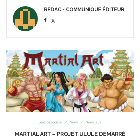
REDAC - COMMUNIQUÉ ÉDITEUR
Jeux de société
News
News Jeux
MARTIAL ART – PROJET ULULE DÉMARRÉ