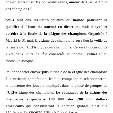
fidèles, mais aussi les nouveaux venus, autour de l’UEFA Ligue
des champions.
”
Seuls huit des meilleurs joueurs du monde pourront se
qualifier à l’issue du tournoi en direct du mois d’avril et
accéder à la finale de la eLigue des champions
. Organisée à
Madrid le 31 mai, la eLigue des champions aura lieu la veille de
la finale de l’UEFA Ligue des champions. Ce sera l’occasion de
vivre deux jours de fête consacrés au football virtuel et au
football classique.
Pour connecter encore plus la finale de la eLigue des champions
à la véritable compétition, les huit compétiteurs sélectionneront
et utiliseront des joueurs impliqués dans la phase de groupes de
l’UEFA Ligue des champions.
Le vainqueur de la eLigue des
champions empochera 100 000 des 280 000 dollars
américains
qui constitueront la dotation globale, ainsi que
850 Points
EA SPORTS FIFA 19
Global Series.