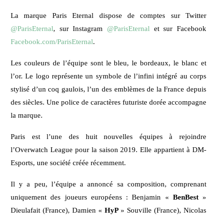
La marque Paris Eternal dispose de comptes sur Twitter
@ParisEternal
, sur Instagram
@ParisEternal
et sur Facebook
Facebook.com/ParisEternal
.
Les couleurs de l’équipe sont le bleu, le bordeaux, le blanc et
l’or. Le logo représente un symbole de l’infini intégré au corps
stylisé d’un coq gaulois, l’un des emblèmes de la France depuis
des siècles. Une police de caractères futuriste dorée accompagne
la marque.
Paris est l’une des huit nouvelles équipes à rejoindre
l’Overwatch League pour la saison 2019. Elle appartient à DM-
Esports, une société créée récemment.
Il y a peu, l’équipe a annoncé sa composition, comprenant
uniquement des joueurs européens : Benjamin «
BenBest
»
Dieulafait (France), Damien «
HyP
» Souville (France), Nicolas