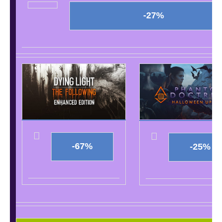
-27%
-67%
-25%