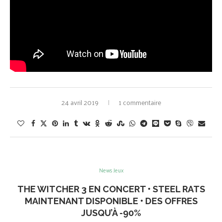
24 avril 2019
1 commentaire
News Jeux
THE WITCHER 3 EN CONCERT • STEEL RATS
MAINTENANT DISPONIBLE • DES OFFRES
JUSQU’À -90%