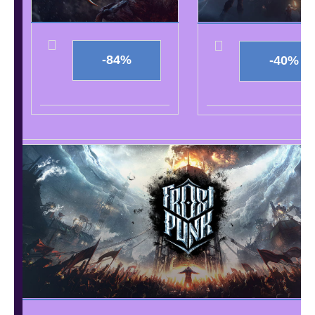
-84%
-40%