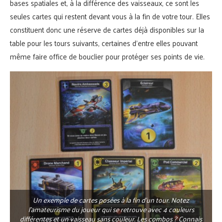
bases spatiales et, à la différence des vaisseaux, ce sont les
seules cartes qui restent devant vous à la fin de votre tour. Elles
constituent donc une réserve de cartes déjà disponibles sur la
table pour les tours suivants, certaines d’entre elles pouvant
même faire office de bouclier pour protéger ses points de vie.
Un exemple de cartes posées à la fin d’un tour. Notez
l’amateurisme du joueur qui se retrouve avec 4 couleurs
différentes et un vaisseau sans couleur. Les combos ? Connais