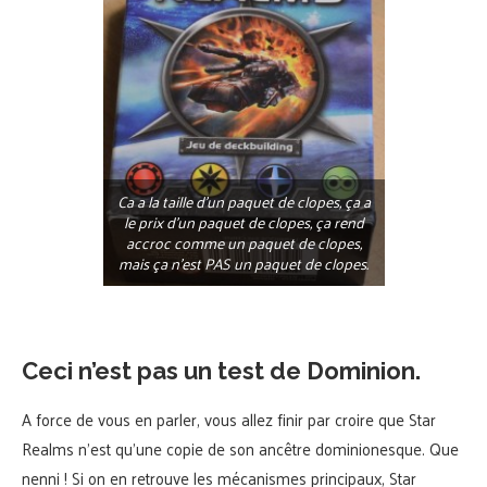
Ca a la taille d’un paquet de clopes, ça a
le prix d’un paquet de clopes, ça rend
accroc comme un paquet de clopes,
mais ça n’est PAS un paquet de clopes.
Ceci n’est pas un test de Dominion.
A force de vous en parler, vous allez finir par croire que Star
Realms n’est qu’une copie de son ancêtre dominionesque. Que
nenni ! Si on en retrouve les mécanismes principaux, Star