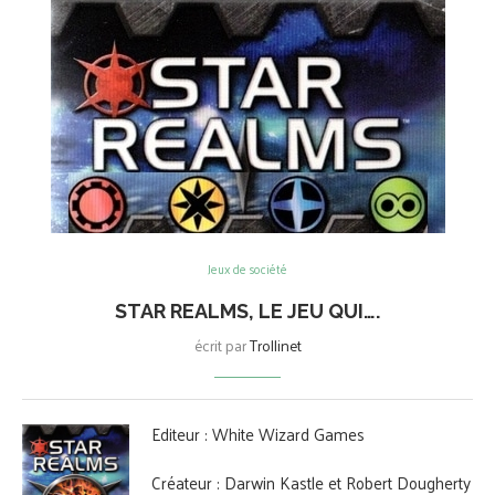
Jeux de société
STAR REALMS, LE JEU QUI….
écrit par
Trollinet
Editeur : White Wizard Games
Créateur : Darwin Kastle et Robert Dougherty