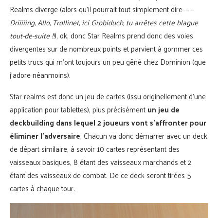
Realms diverge (alors qu’il pourrait tout simplement dire- – –
Driiiiing, Allo, Trollinet, ici Grobiduch, tu arrêtes cette blague
tout-de-suite !!
), ok, donc Star Realms prend donc des voies
divergentes sur de nombreux points et parvient à gommer ces
petits trucs qui m’ont toujours un peu gêné chez Dominion (que
j’adore néanmoins).
Star realms est donc un jeu de cartes (issu originellement d’une
application pour tablettes), plus précisément
un jeu de
deckbuilding dans lequel 2 joueurs vont s’affronter pour
éliminer l’adversaire
. Chacun va donc démarrer avec un deck
de départ similaire, à savoir 10 cartes représentant des
vaisseaux basiques, 8 étant des vaisseaux marchands et 2
étant des vaisseaux de combat. De ce deck seront tirées 5
cartes à chaque tour.