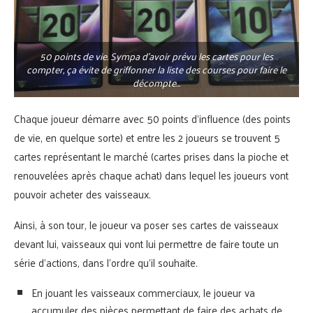
50 points de vie. Sympa d’avoir prévu les cartes pour les
compter, ça évite de griffonner la liste des courses pour faire le
décompte…
Chaque joueur démarre avec 50 points d’influence (des points
de vie, en quelque sorte) et entre les 2 joueurs se trouvent 5
cartes représentant le marché (cartes prises dans la pioche et
renouvelées après chaque achat) dans lequel les joueurs vont
pouvoir acheter des vaisseaux.
Ainsi, à son tour, le joueur va poser ses cartes de vaisseaux
devant lui, vaisseaux qui vont lui permettre de faire toute un
série d’actions, dans l’ordre qu’il souhaite.
En jouant les vaisseaux commerciaux, le joueur va
accumuler des pièces permettant de faire des achats de