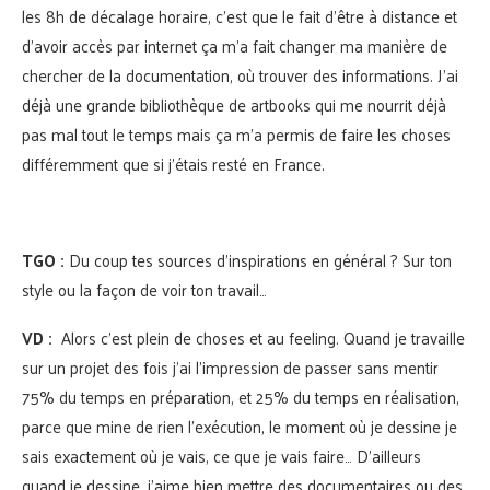
les 8h de décalage horaire, c’est que le fait d’être à distance et
d’avoir accès par internet ça m’a fait changer ma manière de
chercher de la documentation, où trouver des informations. J’ai
déjà une grande bibliothèque de artbooks qui me nourrit déjà
pas mal tout le temps mais ça m’a permis de faire les choses
différemment que si j’étais resté en France.
TGO :
Du coup tes sources d’inspirations en général ? Sur ton
style ou la façon de voir ton travail…
VD :
Alors c’est plein de choses et au feeling. Quand je travaille
sur un projet des fois j’ai l’impression de passer sans mentir
75% du temps en préparation, et 25% du temps en réalisation,
parce que mine de rien l’exécution, le moment où je dessine je
sais exactement où je vais, ce que je vais faire… D’ailleurs
quand je dessine, j’aime bien mettre des documentaires ou des