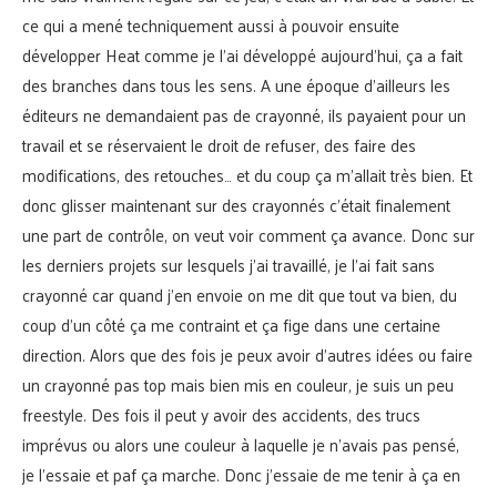
ce qui a mené techniquement aussi à pouvoir ensuite
développer Heat comme je l’ai développé aujourd’hui, ça a fait
des branches dans tous les sens. A une époque d’ailleurs les
éditeurs ne demandaient pas de crayonné, ils payaient pour un
travail et se réservaient le droit de refuser, des faire des
modifications, des retouches… et du coup ça m’allait très bien. Et
donc glisser maintenant sur des crayonnés c’était finalement
une part de contrôle, on veut voir comment ça avance. Donc sur
les derniers projets sur lesquels j’ai travaillé, je l’ai fait sans
crayonné car quand j’en envoie on me dit que tout va bien, du
coup d’un côté ça me contraint et ça fige dans une certaine
direction. Alors que des fois je peux avoir d’autres idées ou faire
un crayonné pas top mais bien mis en couleur, je suis un peu
freestyle. Des fois il peut y avoir des accidents, des trucs
imprévus ou alors une couleur à laquelle je n’avais pas pensé,
je l’essaie et paf ça marche. Donc j’essaie de me tenir à ça en