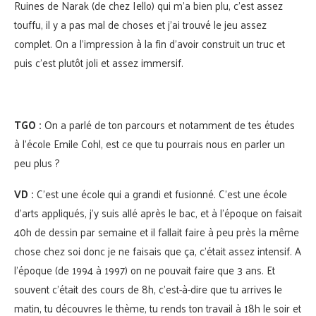
Ruines de Narak (de chez Iello) qui m’a bien plu, c’est assez
touffu, il y a pas mal de choses et j’ai trouvé le jeu assez
complet. On a l’impression à la fin d’avoir construit un truc et
puis c’est plutôt joli et assez immersif.
TGO :
On a parlé de ton parcours et notamment de tes études
à l’école Emile Cohl, est ce que tu pourrais nous en parler un
peu plus ?
VD :
C’est une école qui a grandi et fusionné. C’est une école
d’arts appliqués, j’y suis allé après le bac, et à l’époque on faisait
40h de dessin par semaine et il fallait faire à peu près la même
chose chez soi donc je ne faisais que ça, c’était assez intensif. A
l’époque (de 1994 à 1997) on ne pouvait faire que 3 ans. Et
souvent c’était des cours de 8h, c’est-à-dire que tu arrives le
matin, tu découvres le thème, tu rends ton travail à 18h le soir et