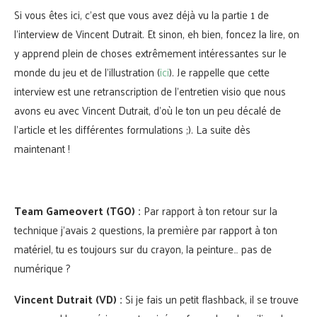
Si vous êtes ici, c’est que vous avez déjà vu la partie 1 de
l’interview de Vincent Dutrait. Et sinon, eh bien, foncez la lire, on
y apprend plein de choses extrêmement intéressantes sur le
monde du jeu et de l’illustration (
ici
). Je rappelle que cette
interview est une retranscription de l’entretien visio que nous
avons eu avec Vincent Dutrait, d’où le ton un peu décalé de
l’article et les différentes formulations ;). La suite dès
maintenant !
Team Gameovert (TGO) :
Par rapport à ton retour sur la
technique j’avais 2 questions, la première par rapport à ton
matériel, tu es toujours sur du crayon, la peinture… pas de
numérique ?
Vincent Dutrait (VD) :
Si je fais un petit flashback, il se trouve