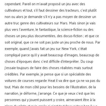
cependant. Pareil on m’avait proposé un jeu avec des
cultivateurs et tout, s’il faut dessiner des tracteurs, c’est plutôt
non ou alors je demande s’il n’y a pas moyen de dessiner un
autre truc genre des cultivateurs sur Mars. Mais sinon je vais
plus vers l’aventure, le fantastique, la science-fiction ou des
choses un peu plus documentées, des docus-fiction ; et que ce
soit original, que ce ne soit pas juste un jeu proche de nous. Par
exemple, quand j’avais fait un jeu sur New York, c’était
compliqué parce qu’il y avait beaucoup d’images, beaucoup de
choses d’époques donc c’est difficile d’interpréter. Du coup
j’essaie toujours de faire des choses réalistes mais surtout
crédibles. Par exemple, je pense que si un spécialiste des
voitures de courses regarde Heat il va dire que ça ne va pas du
tout. Mais de mon côté pour les besoins de l’illustration, de la
narration, je déforme, j’arrange. Ce que je veux c’est que les
personnes qui y jouent puissent y croire, aimeraient être à la
place du pilote et puis après si c’est tout faux autour bon il y a