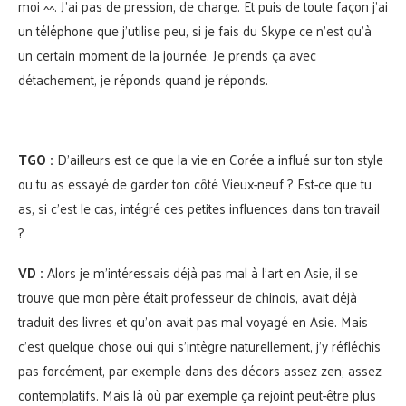
moi ^^. J’ai pas de pression, de charge. Et puis de toute façon j’ai
un téléphone que j’utilise peu, si je fais du Skype ce n’est qu’à
un certain moment de la journée. Je prends ça avec
détachement, je réponds quand je réponds.
TGO :
D’ailleurs est ce que la vie en Corée a influé sur ton style
ou tu as essayé de garder ton côté Vieux-neuf ? Est-ce que tu
as, si c’est le cas, intégré ces petites influences dans ton travail
?
VD :
Alors je m’intéressais déjà pas mal à l’art en Asie, il se
trouve que mon père était professeur de chinois, avait déjà
traduit des livres et qu’on avait pas mal voyagé en Asie. Mais
c’est quelque chose oui qui s’intègre naturellement, j’y réfléchis
pas forcément, par exemple dans des décors assez zen, assez
contemplatifs. Mais là où par exemple ça rejoint peut-être plus