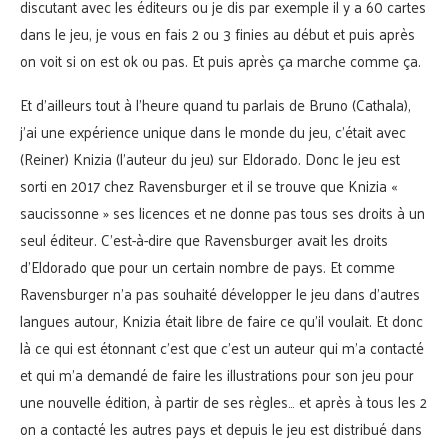
discutant avec les éditeurs ou je dis par exemple il y a 60 cartes
dans le jeu, je vous en fais 2 ou 3 finies au début et puis après
on voit si on est ok ou pas. Et puis après ça marche comme ça.
Et d’ailleurs tout à l’heure quand tu parlais de Bruno (Cathala),
j’ai une expérience unique dans le monde du jeu, c’était avec
(Reiner) Knizia (l’auteur du jeu) sur Eldorado. Donc le jeu est
sorti en 2017 chez Ravensburger et il se trouve que Knizia «
saucissonne » ses licences et ne donne pas tous ses droits à un
seul éditeur. C’est-à-dire que Ravensburger avait les droits
d’Eldorado que pour un certain nombre de pays. Et comme
Ravensburger n’a pas souhaité développer le jeu dans d’autres
langues autour, Knizia était libre de faire ce qu’il voulait. Et donc
là ce qui est étonnant c’est que c’est un auteur qui m’a contacté
et qui m’a demandé de faire les illustrations pour son jeu pour
une nouvelle édition, à partir de ses règles… et après à tous les 2
on a contacté les autres pays et depuis le jeu est distribué dans