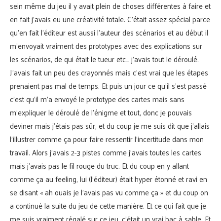
sein même du jeu il y avait plein de choses différentes à faire et
en fait j’avais eu une créativité totale. C’était assez spécial parce
qu’en fait l’éditeur est aussi l’auteur des scénarios et au début il
m’envoyait vraiment des prototypes avec des explications sur
les scénarios, de qui était le tueur etc… j’avais tout le déroulé.
J’avais fait un peu des crayonnés mais c’est vrai que les étapes
prenaient pas mal de temps. Et puis un jour ce qu’il s’est passé
c’est qu’il m’a envoyé le prototype des cartes mais sans
m’expliquer le déroulé de l’énigme et tout, donc je pouvais
deviner mais j’étais pas sûr, et du coup je me suis dit que j’allais
l’illustrer comme ça pour faire ressentir l’incertitude dans mon
travail. Alors j’avais 2-3 pistes comme j’avais toutes les cartes
mais j’avais pas le fil rouge du truc. Et du coup en y allant
comme ça au feeling, lui (l’éditeur) était hyper étonné et ravi en
se disant « ah ouais je l’avais pas vu comme ça » et du coup on
a continué la suite du jeu de cette manière. Et ce qui fait que je
me suis vraiment régalé sur ce jeu, c’était un vrai bac à sable. Et