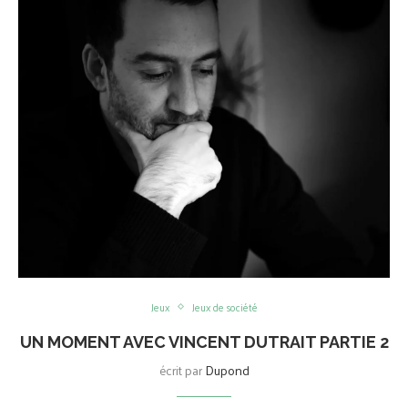
Jeux
Jeux de société
UN MOMENT AVEC VINCENT DUTRAIT PARTIE 2
écrit par
Dupond