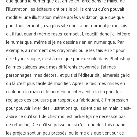
que quand le numérique est arrivé en force dans le milieu de
l’illustration, les éditeurs ont pris le pli, ils ont vu qu’on pouvait
modifier une illustration même après validation, que quelque
part, faussement ça va plus vite donc à un moment je me suis
dit il faut quand même rester compétitif, réactif, donc j’ai intégré
le numérique, même si je ne dessine rien en numérique. Par
exemple, au moment des crayonnés où je les fais en kit pour
être hyper souple, c’est à dire que par exemple dans Photoshop
j’ai mes calques avec mes différents crayonnés, j’ai mes
personnages, mes décors… et puis si l’éditeur dit j’aimerais ça ici
ou là c’est plus facile de modifier. Après je fais mes mises en
couleur à la main et le numérique intervient à la fin pour les
réglages des couleurs par rapport au fabriquant, à l’impression
pour pouvoir livrer des illustrations qui soient clés en main, c’est-
à-dire ce qu’il sort de chez moi est nickel (ça ne nécessite pas
de retouche). Ce qu’il se passe aussi c’est que des fois quand
les projets sont un peu pressés, ou je me dis que tient sur ce