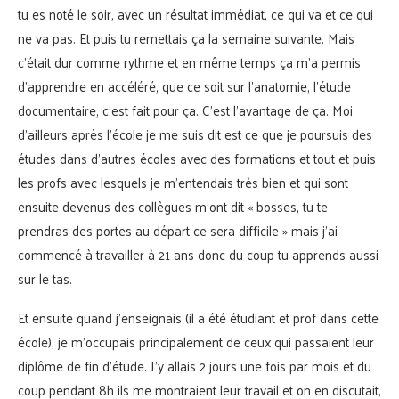
tu es noté le soir, avec un résultat immédiat, ce qui va et ce qui
ne va pas. Et puis tu remettais ça la semaine suivante. Mais
c’était dur comme rythme et en même temps ça m’a permis
d’apprendre en accéléré, que ce soit sur l’anatomie, l’étude
documentaire, c’est fait pour ça. C’est l’avantage de ça. Moi
d’ailleurs après l’école je me suis dit est ce que je poursuis des
études dans d’autres écoles avec des formations et tout et puis
les profs avec lesquels je m’entendais très bien et qui sont
ensuite devenus des collègues m’ont dit « bosses, tu te
prendras des portes au départ ce sera difficile » mais j’ai
commencé à travailler à 21 ans donc du coup tu apprends aussi
sur le tas.
Et ensuite quand j’enseignais (il a été étudiant et prof dans cette
école), je m’occupais principalement de ceux qui passaient leur
diplôme de fin d’étude. J’y allais 2 jours une fois par mois et du
coup pendant 8h ils me montraient leur travail et on en discutait,