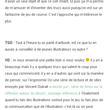
d’avoir un seul objet et que ce soit chiant. Et puis ça m’a permis
de m’amuser et d’inventer des trucs aussi puisqu’on est sur un
fantasme de jeu de course. C’est l’approche qui m’intéresse le
plus.
TGO :
Tout à l’heure tu as parlé d’artbook, est ce que tu en
aurais à conseiller à de jeunes illustrateurs ou autre ?
VD :
Je vous enverrai une petite liste si vous voulez
il y en a
beaucoup mais il y a quelques trucs qui valent le coup pour
ceux qui commencent, il y en a d’autres qui sont sur la manière
de penser, sur l’ergonomie (Ici une série de lecture et de sites
envoyés par Vincent Dutrait ->
dessin pur
,
série de livres sur la
réflexion autour du dessin
,
ouvrage référence
…). Finalement
quand tu fais des illustrations surtout pour le jeu, tu fais plus de
la communication que de l’illustration, c’est là où on peut