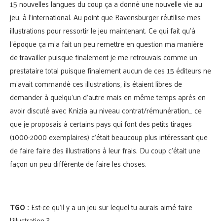
15 nouvelles langues du coup ça a donné une nouvelle vie au
jeu, à l’international. Au point que Ravensburger réutilise mes
illustrations pour ressortir le jeu maintenant. Ce qui fait qu’à
l’époque ça m’a fait un peu remettre en question ma manière
de travailler puisque finalement je me retrouvais comme un
prestataire total puisque finalement aucun de ces 15 éditeurs ne
m’avait commandé ces illustrations, ils étaient libres de
demander à quelqu’un d’autre mais en même temps après en
avoir discuté avec Knizia au niveau contrat/rémunération… ce
que je proposais à certains pays qui font des petits tirages
(1000-2000 exemplaires) c’était beaucoup plus intéressant que
de faire faire des illustrations à leur frais. Du coup c’était une
façon un peu différente de faire les choses.
TGO :
Est-ce qu’il y a un jeu sur lequel tu aurais aimé faire
l’illustration ?