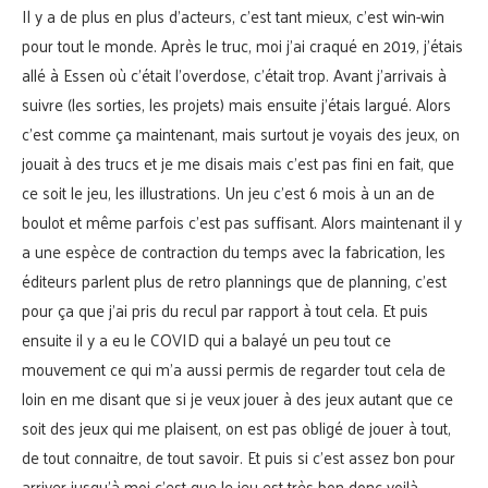
Il y a de plus en plus d’acteurs, c’est tant mieux, c’est win-win
pour tout le monde. Après le truc, moi j’ai craqué en 2019, j’étais
allé à Essen où c’était l’overdose, c’était trop. Avant j’arrivais à
suivre (les sorties, les projets) mais ensuite j’étais largué. Alors
c’est comme ça maintenant, mais surtout je voyais des jeux, on
jouait à des trucs et je me disais mais c’est pas fini en fait, que
ce soit le jeu, les illustrations. Un jeu c’est 6 mois à un an de
boulot et même parfois c’est pas suffisant. Alors maintenant il y
a une espèce de contraction du temps avec la fabrication, les
éditeurs parlent plus de retro plannings que de planning, c’est
pour ça que j’ai pris du recul par rapport à tout cela. Et puis
ensuite il y a eu le COVID qui a balayé un peu tout ce
mouvement ce qui m’a aussi permis de regarder tout cela de
loin en me disant que si je veux jouer à des jeux autant que ce
soit des jeux qui me plaisent, on est pas obligé de jouer à tout,
de tout connaitre, de tout savoir. Et puis si c’est assez bon pour
arriver jusqu’à moi c’est que le jeu est très bon donc voilà.