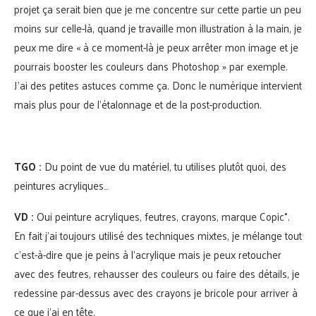
projet ça serait bien que je me concentre sur cette partie un peu
moins sur celle-là, quand je travaille mon illustration à la main, je
peux me dire « à ce moment-là je peux arrêter mon image et je
pourrais booster les couleurs dans Photoshop » par exemple.
J’ai des petites astuces comme ça. Donc le numérique intervient
mais plus pour de l’étalonnage et de la post-production.
TGO :
Du point de vue du matériel, tu utilises plutôt quoi, des
peintures acryliques…
VD :
Oui peinture acryliques, feutres, crayons, marque Copic°.
En fait j’ai toujours utilisé des techniques mixtes, je mélange tout
c’est-à-dire que je peins à l’acrylique mais je peux retoucher
avec des feutres, rehausser des couleurs ou faire des détails, je
redessine par-dessus avec des crayons je bricole pour arriver à
ce que j’ai en tête.