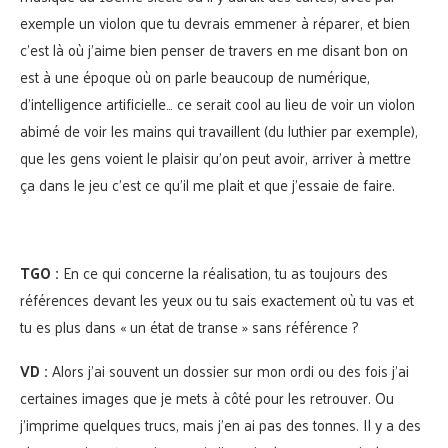
exemple un violon que tu devrais emmener à réparer, et bien
c’est là où j’aime bien penser de travers en me disant bon on
est à une époque où on parle beaucoup de numérique,
d’intelligence artificielle… ce serait cool au lieu de voir un violon
abimé de voir les mains qui travaillent (du luthier par exemple),
que les gens voient le plaisir qu’on peut avoir, arriver à mettre
ça dans le jeu c’est ce qu’il me plait et que j’essaie de faire.
TGO :
En ce qui concerne la réalisation, tu as toujours des
références devant les yeux ou tu sais exactement où tu vas et
tu es plus dans « un état de transe » sans référence ?
VD :
Alors j’ai souvent un dossier sur mon ordi ou des fois j’ai
certaines images que je mets à côté pour les retrouver. Ou
j’imprime quelques trucs, mais j’en ai pas des tonnes. Il y a des