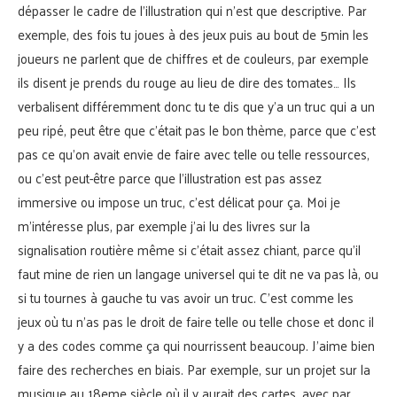
dépasser le cadre de l’illustration qui n’est que descriptive. Par
exemple, des fois tu joues à des jeux puis au bout de 5min les
joueurs ne parlent que de chiffres et de couleurs, par exemple
ils disent je prends du rouge au lieu de dire des tomates… Ils
verbalisent différemment donc tu te dis que y’a un truc qui a un
peu ripé, peut être que c’était pas le bon thème, parce que c’est
pas ce qu’on avait envie de faire avec telle ou telle ressources,
ou c’est peut-être parce que l’illustration est pas assez
immersive ou impose un truc, c’est délicat pour ça. Moi je
m’intéresse plus, par exemple j’ai lu des livres sur la
signalisation routière même si c’était assez chiant, parce qu’il
faut mine de rien un langage universel qui te dit ne va pas là, ou
si tu tournes à gauche tu vas avoir un truc. C’est comme les
jeux où tu n’as pas le droit de faire telle ou telle chose et donc il
y a des codes comme ça qui nourrissent beaucoup. J’aime bien
faire des recherches en biais. Par exemple, sur un projet sur la
musique au 18eme siècle où il y aurait des cartes, avec par