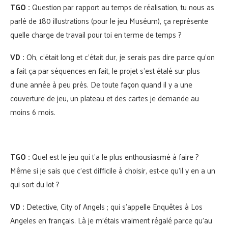
TGO :
Question par rapport au temps de réalisation, tu nous as
parlé de 180 illustrations (pour le jeu Muséum), ça représente
quelle charge de travail pour toi en terme de temps ?
VD :
Oh, c’était long et c’était dur, je serais pas dire parce qu’on
a fait ça par séquences en fait, le projet s’est étalé sur plus
d’une année à peu près. De toute façon quand il y a une
couverture de jeu, un plateau et des cartes je demande au
moins 6 mois.
TGO :
Quel est le jeu qui t’a le plus enthousiasmé à faire ?
Même si je sais que c’est difficile à choisir, est-ce qu’il y en a un
qui sort du lot ?
VD :
Detective, City of Angels ; qui s’appelle Enquêtes à Los
Angeles en français. Là je m’étais vraiment régalé parce qu’au