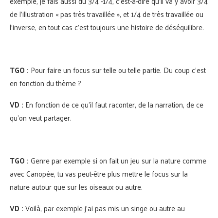
exemple, je fais aussi du 3/4 -1/4, c’est-à-dire qu’il va y avoir 3/4
de l’illustration « pas très travaillée », et 1/4 de très travaillée ou
l’inverse, en tout cas c’est toujours une histoire de déséquilibre.
TGO :
Pour faire un focus sur telle ou telle partie. Du coup c’est
en fonction du thème ?
VD :
En fonction de ce qu’il faut raconter, de la narration, de ce
qu’on veut partager.
TGO :
Genre par exemple si on fait un jeu sur la nature comme
avec Canopée, tu vas peut-être plus mettre le focus sur la
nature autour que sur les oiseaux ou autre.
VD :
Voilà, par exemple j’ai pas mis un singe ou autre au