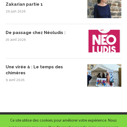
Zakarian partie 1
29 juin 2026
De passage chez Néoludis :
16 avril 2026
Une virée à : Le temps des
chimères
9 avril 2026
Ce site utilise des cookies pour améliorer votre expérience. Nous
@2022 - Gameovert.net