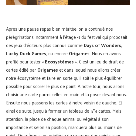
Après une pause repas bien méritée, on a continué nos
pérégrinations, notamment à l’étage -1 du festival qui proposait
des jeux d’éditeurs plus connus comme
Days of Wonders
,
Lucky Duck Games
, ou encore
Origames
. Nous en avons
profité pour tester «
Ecosystèmes
». C’est un jeu de draft de
cartes édité par
Origames
et dans lequel nous allons créer
notre écosystème et faire en sorte qu’il soit le plus équilibrer
possible pour scorer le plus de point. A notre tour, nous allons
choisir une carte parmi celles en main et la poser devant nous.
Ensuite nous passons les cartes à notre voisin de gauche. Et
ainsi de suite, jusqu’à former un tableau de 5*4 cartes. Mais
attention, la place de chaque animal ou végétal à son
importance et selon sa position, marquera plus ou moins de
point. De même si on privilégie de marquer des points avec