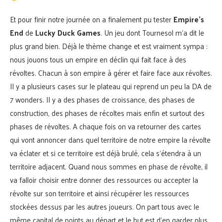
Et pour finir notre journée on a finalement pu tester
Empire’s
End
de
Lucky Duck Games
. Un jeu dont Tournesol m’a dit le
plus grand bien. Déjà le thème change et est vraiment sympa :
nous jouons tous un empire en déclin qui fait face à des
révoltes. Chacun à son empire à gérer et faire face aux révoltes.
Il y a plusieurs cases sur le plateau qui reprend un peu la DA de
7 wonders. Il y a des phases de croissance, des phases de
construction, des phases de récoltes mais enfin et surtout des
phases de révoltes. A chaque fois on va retourner des cartes
qui vont annoncer dans quel territoire de notre empire la révolte
va éclater et si ce territoire est déjà brulé, cela s’étendra à un
territoire adjacent. Quand nous sommes en phase de révolte, il
va falloir choisir entre donner des ressources ou accepter la
révolte sur son territoire et ainsi récupérer les ressources
stockées dessus par les autres joueurs. On part tous avec le
même capital de points au départ et le but est d’en garder plus