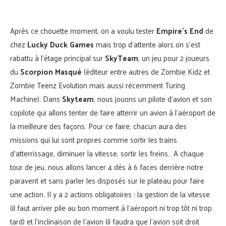
Après ce chouette moment, on a voulu tester
Empire’s End
de
chez
Lucky Duck Games
mais trop d’attente alors on s’est
rabattu à l’étage principal sur
SkyTeam
, un jeu pour 2 joueurs
du
Scorpion Masqué
(éditeur entre autres de Zombie Kidz et
Zombie Teenz Evolution mais aussi récemment Turing
Machine). Dans
Skyteam
, nous jouons un pilote d’avion et son
copilote qui allons tenter de faire atterrir un avion à l’aéroport de
la meilleure des façons. Pour ce faire, chacun aura des
missions qui lui sont propres comme sortir les trains
d’atterrissage, diminuer la vitesse, sortir les freins… A chaque
tour de jeu, nous allons lancer 4 dés à 6 faces derrière notre
paravent et sans parler les disposés sur le plateau pour faire
une action. Il y a 2 actions obligatoires : la gestion de la vitesse
(il faut arriver pile au bon moment à l’aéroport ni trop tôt ni trop
tard) et l’inclinaison de l’avion (il faudra que l’avion soit droit