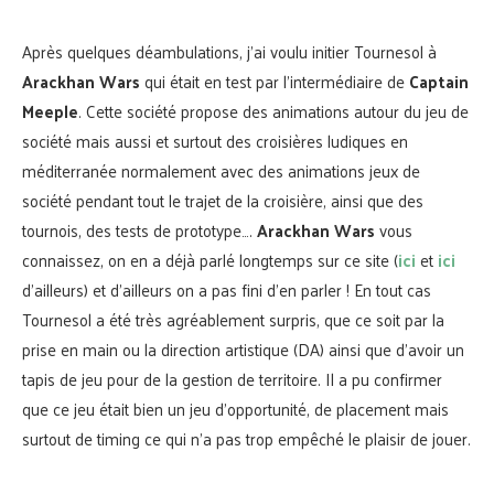
Après quelques déambulations, j’ai voulu initier Tournesol à
Arackhan Wars
qui était en test par l’intermédiaire de
Captain
Meeple
. Cette société propose des animations autour du jeu de
société mais aussi et surtout des croisières ludiques en
méditerranée normalement avec des animations jeux de
société pendant tout le trajet de la croisière, ainsi que des
tournois, des tests de prototype….
Arackhan Wars
vous
connaissez, on en a déjà parlé longtemps sur ce site (
ici
et
ici
d’ailleurs) et d’ailleurs on a pas fini d’en parler ! En tout cas
Tournesol a été très agréablement surpris, que ce soit par la
prise en main ou la direction artistique (DA) ainsi que d’avoir un
tapis de jeu pour de la gestion de territoire. Il a pu confirmer
que ce jeu était bien un jeu d’opportunité, de placement mais
surtout de timing ce qui n’a pas trop empêché le plaisir de jouer.