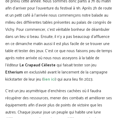
de prévu cette année. Nous sommes donc partis à 7h du matin
afin d’arriver pour l’ouverture du festival à 9h. Après 2h de route
et un petit café à l’arrivée nous commençons notre balade au
milieu des différentes tables présentes au palais de congrès de
Vichy. Pour commencer, c’est véritable bonheur de déambuler
dans un lieu si beau. Ensuite, il n’y a pas beaucoup d’affluence
en ce dimanche matin aussi il est plus facile de se trouver une
table et tester des jeux. C’est ce que nous faisons peu de temps
après notre arrivée où nous nous asseyons à la table de
l’éditeur
Le Crapaud Céleste
qui faisait tester son jeu
Etherium
en exclusivité avant le lancement de la campagne
kickstarter de leur jeu (
lien ici
) qui aura lieu fin 2023.
C’est un jeu asymétrique d’enchères cachées où il faudra
récupérer des ressources, mener des combats et améliorer ses
équipements afin d’avoir plus de points de victoire que les
autres. Chaque joueur joue un peuple qui habite une lune