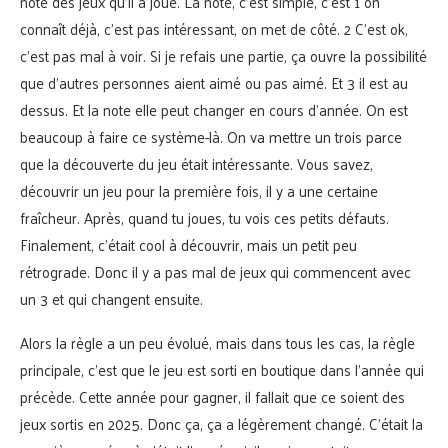
note des jeux qu’il a joué. La note, c’est simple, c’est 1 on
connaît déjà, c’est pas intéressant, on met de côté. 2 C’est ok,
c’est pas mal à voir. Si je refais une partie, ça ouvre la possibilité
que d’autres personnes aient aimé ou pas aimé. Et 3 il est au
dessus. Et la note elle peut changer en cours d’année. On est
beaucoup à faire ce système-là. On va mettre un trois parce
que la découverte du jeu était intéressante. Vous savez,
découvrir un jeu pour la première fois, il y a une certaine
fraîcheur. Après, quand tu joues, tu vois ces petits défauts.
Finalement, c’était cool à découvrir, mais un petit peu
rétrograde. Donc il y a pas mal de jeux qui commencent avec
un 3 et qui changent ensuite.
Alors la règle a un peu évolué, mais dans tous les cas, la règle
principale, c’est que le jeu est sorti en boutique dans l’année qui
précède. Cette année pour gagner, il fallait que ce soient des
jeux sortis en 2025. Donc ça, ça a légèrement changé. C’était la