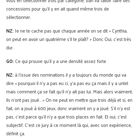
vous en sélectionner trois par catégorie, bah va falloir faire des
concessions pour qu’il y en ait quand même trois de
sélectionner.
NZ:
Je ne te cache pas que chaque année on se dit « Cynthia,
on peut en avoir un quatrième s’il te plaît? » Donc Oui, c’est très
dur.
GO:
Ce qui prouve qu’il y a une densité assez forte
NZ:
à l’issue des nominations il y a toujours du monde qui va
dire « pourquoi il n’y a pas eu ci, y’a pas eu ça mais il y a untel
mais comment ça se fait qu’il n’y ait pas lui. Mais alors vraiment,
ils n’ont pas joué… » On ne peut en mettre que trois déjà et si, en
fait, on a joué à 600 jeux, donc vraiment on y a joué. S’il n’y est
pas, c’est parce qu’il n’y a que trois places en fait. Et oui, c’est
subjectif. C’est ce jury à ce moment là qui, avec son expérience,
définit ça.