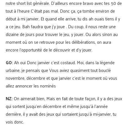
notre short list générale. D’ailleurs encore bravo avec tes 50 de
tout à l’heure C’était pas mal. Donc ça, ça tombe environ de
début à mi janvier, Et quand elle arrive, tu dis ah ouais tiens il y
a ce jeu. Bah faudra que j’y joue . Du coup, il nous reste une
dizaine de jours pour trouver le jeu, y jouer. Ou alors sinon au
moment où on se retrouve pour les délibérations, on aura
encore l’opportunité de le découvrir et d’y jouer.
GO:
Ah oui Donc janvier c’est costaud. Moi, dans la légende
urbaine, je pensais que Vous aviez quasiment tout bouclé
novembre, décembre et que janvier c’est le moment où vous
allez annoncer les nominés
NZ:
On aimerait bien, Mais en fait de toute façon, il y a des jeux
qui sortent jusqu’en décembre et même jusqu’à l’année
dernière, il y avait des jeux qui sortaient jusqu’à mi-janvier, tu
vois donc.