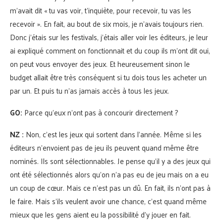
m’avait dit « tu vas voir, t’inquiète, pour recevoir, tu vas les
recevoir ». En fait, au bout de six mois, je n’avais toujours rien.
Donc j’étais sur les festivals, j’étais aller voir les éditeurs, je leur
ai expliqué comment on fonctionnait et du coup ils m’ont dit oui,
on peut vous envoyer des jeux. Et heureusement sinon le
budget allait être très conséquent si tu dois tous les acheter un
par un. Et puis tu n’as jamais accès à tous les jeux.
GO:
Parce qu’eux n’ont pas à concourir directement ?
NZ :
Non, c’est les jeux qui sortent dans l’année. Même si les
éditeurs n’envoient pas de jeu ils peuvent quand même être
nominés. Ils sont sélectionnables. Je pense qu’il y a des jeux qui
ont été sélectionnés alors qu’on n’a pas eu de jeu mais on a eu
un coup de cœur. Mais ce n’est pas un dû. En fait, ils n’ont pas à
le faire. Mais s’ils veulent avoir une chance, c’est quand même
mieux que les gens aient eu la possibilité d’y jouer en fait.