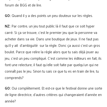
forum de BGG et de lire.
GO:
Quand il y a des points un peu douteux sur les règles.
NZ:
Par contre, un jeu tout public là il faut que ce soit hyper
carré. Si ça se trouve, c’est le premier jeu que la personne va
acheter dans sa vie. Dans une boutique de jeux. Il ne faut pas
qu’il y ait d’ambiguïté sur la règle. Donc ça aussi c’est un gros
boulot. Parce que relire la règle alors que tu sais déjà jouer au
jeu, c’est un peu compliqué. C’est comme les éditeurs en fait, ils
font une relecture, il faut qu’elle soit faite par quelqu’un qui ne
connaît pas le jeu. Sinon tu sais ce que tu es en train de lire, tu
comprends?
GO:
Oui complètement. Et est-ce que le festival donne une sorte
de ligne directrice, d’autres critères qui changeraient d’année en
année?