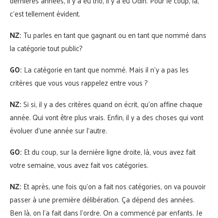
dernières années, il y a eu trio, il y a eu Odin. Pour le coup, là,
c’est tellement évident.
NZ:
Tu parles en tant que gagnant ou en tant que nommé dans
la catégorie tout public?
GO:
La catégorie en tant que nommé. Mais il n’y a pas les
critères que vous vous rappelez entre vous ?
NZ:
Si si, il y a des critères quand on écrit, qu’on affine chaque
année. Qui vont être plus vrais. Enfin, il y a des choses qui vont
évoluer d’une année sur l’autre.
GO:
Et du coup, sur la dernière ligne droite, là, vous avez fait
votre semaine, vous avez fait vos catégories.
NZ:
Et après, une fois qu’on a fait nos catégories, on va pouvoir
passer à une première délibération. Ça dépend des années.
Ben là, on l’a fait dans l’ordre. On a commencé par enfants. Je