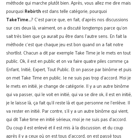
méthode qui marche plutôt bien. Après, vous allez me dire mais
pourquoi
Rebirth
est dans telle catégorie, pourquoi
TakeTime…
? C’est parce que, en fait, d’après nos discussions
sur ces deux là, vraiment, on a discuté longtemps parce qu’on
sait très bien que ça aurait pu être dans l’autre sens. En fait la
méthode c’est que chaque jeu est bon quand on a fait notre
shortlist. Chacun a dit par exemple Take Time je le mets en tout
public. Ok, il est en public et on va faire quatre piles comme ça
Enfant, Initié, Expert, Tout Public. Et on passe par binôme et puis
on met Take Time en public. Je ne suis pas trop d’accord. Moi je
le mets en initié, je change de catégorie. Il y a un autre binôme
qui va passer, qui le voit en initié, qui va se dire ok, il est en initié,
je le laisse là, ça fait qu’il reste là et que personne ne l’enlève. Il
va rester en initié. Par contre, s’il y a un autre binôme qui vient,
qui dit Take time en initié sérieux, moi je ne suis pas d’accord.
Du coup il est enlevé et il est mis à la discussion. et du coup
après il y a ceux où on est tous d’accord, on est passé tous