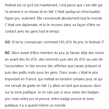
festival est ce qu’il est maintenant, c’est parce que c’est elle qui
l’a amené à ce niveau là en fait. C’était quelqu’un d’incroyable,
hyper pro, vraiment. Elle connaissait absolument tout le monde.
C’était une diplomate, et tu le ressens dans sa façon d’être en
contact avec les gens tout le temps.
GO:
Et toi tu connaissais comment l’AS d’Or (le prix, le festival…)?
NZ:
Alors avant d’être membre du jury, je faisais déjà des mises
en avant des As d’Or, des nommés puis des As d’Or au sein de
l’association. Je fais encore des affiches que j’avais préparé et
puis des petits mots pour les gens. Donc ouais, c’était le prix
important en France, qui mettait en lumière certains jeux, et qui
me servait de guide en fait. J’y allais en tant que joueuse, donc
sur la zone publique. Je ne sais pas si vous aviez des badges
pro, mais entre pro et presse, entre badge presse et zone
publique, il y a quand même un monde.