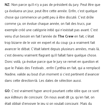
NZ:
Non parce qu’il n’y a pas de président du jury. Peut être que
ça évoluera un jour, peut être cette année. Enfin, c’est quelque
chose qui commence un petit peu à être discuté. C’est drôle
comme ça, on évolue chaque année, on fait des trucs, par
exemple créé une catégorie initié qui n’existait pas avant. C’est
venu d’un besoin en fait l’année de
The Crew
en fait, c’était
trop bizarre de le voir en expert et du coup ça a vraiment fait
avancer le débat. C’était latent depuis plusieurs années, mais là,
c’est devenu vraiment flagrant qu’il fallait faire quelque chose.
Donc voilà, ça évolue parce que le jury se remet en question et
que le Palais des Festivals , enfin Cynthia en fait, qui a remplacé
Nadine, valide au bout d’un moment si c’est pertinent d’avancer
dans cette direction-là. Les dates de sélection aussi.
GO:
C’est vraiment hyper ancré pourtant cette idée que ce sont
aux éditeurs de concourir. On nous avait dit ça, qu’en fait, on
était obligé d’envoyer le jeu si on voulait concourir. Mais du