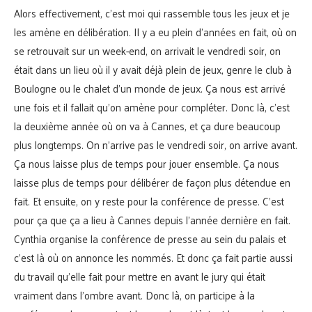
Alors effectivement, c’est moi qui rassemble tous les jeux et je
les amène en délibération. Il y a eu plein d’années en fait, où on
se retrouvait sur un week-end, on arrivait le vendredi soir, on
était dans un lieu où il y avait déjà plein de jeux, genre le club à
Boulogne ou le chalet d’un monde de jeux. Ça nous est arrivé
une fois et il fallait qu’on amène pour compléter. Donc là, c’est
la deuxième année où on va à Cannes, et ça dure beaucoup
plus longtemps. On n’arrive pas le vendredi soir, on arrive avant.
Ça nous laisse plus de temps pour jouer ensemble. Ça nous
laisse plus de temps pour délibérer de façon plus détendue en
fait. Et ensuite, on y reste pour la conférence de presse. C’est
pour ça que ça a lieu à Cannes depuis l’année dernière en fait.
Cynthia organise la conférence de presse au sein du palais et
c’est là où on annonce les nommés. Et donc ça fait partie aussi
du travail qu’elle fait pour mettre en avant le jury qui était
vraiment dans l’ombre avant. Donc là, on participe à la