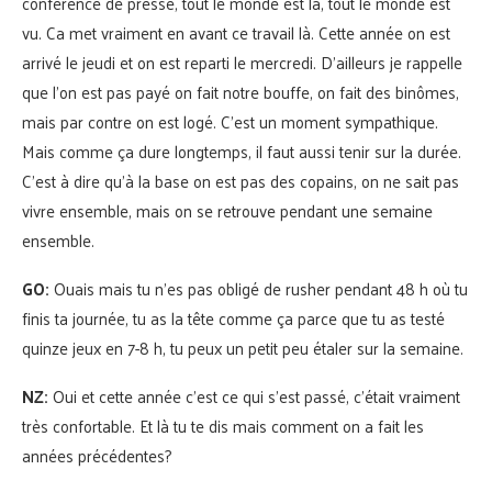
conférence de presse, tout le monde est là, tout le monde est
vu. Ca met vraiment en avant ce travail là. Cette année on est
arrivé le jeudi et on est reparti le mercredi. D’ailleurs je rappelle
que l’on est pas payé on fait notre bouffe, on fait des binômes,
mais par contre on est logé. C’est un moment sympathique.
Mais comme ça dure longtemps, il faut aussi tenir sur la durée.
C’est à dire qu’à la base on est pas des copains, on ne sait pas
vivre ensemble, mais on se retrouve pendant une semaine
ensemble.
GO:
Ouais mais tu n’es pas obligé de rusher pendant 48 h où tu
finis ta journée, tu as la tête comme ça parce que tu as testé
quinze jeux en 7-8 h, tu peux un petit peu étaler sur la semaine.
NZ:
Oui et cette année c’est ce qui s’est passé, c’était vraiment
très confortable. Et là tu te dis mais comment on a fait les
années précédentes?