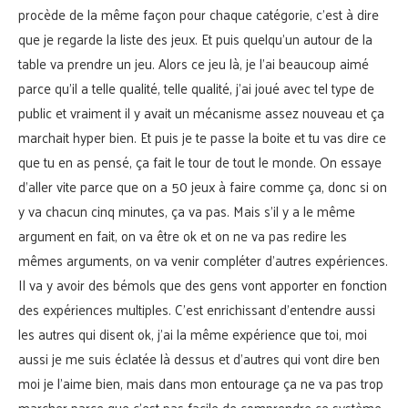
procède de la même façon pour chaque catégorie, c’est à dire
que je regarde la liste des jeux. Et puis quelqu’un autour de la
table va prendre un jeu. Alors ce jeu là, je l’ai beaucoup aimé
parce qu’il a telle qualité, telle qualité, j’ai joué avec tel type de
public et vraiment il y avait un mécanisme assez nouveau et ça
marchait hyper bien. Et puis je te passe la boite et tu vas dire ce
que tu en as pensé, ça fait le tour de tout le monde. On essaye
d’aller vite parce que on a 50 jeux à faire comme ça, donc si on
y va chacun cinq minutes, ça va pas. Mais s’il y a le même
argument en fait, on va être ok et on ne va pas redire les
mêmes arguments, on va venir compléter d’autres expériences.
Il va y avoir des bémols que des gens vont apporter en fonction
des expériences multiples. C’est enrichissant d’entendre aussi
les autres qui disent ok, j’ai la même expérience que toi, moi
aussi je me suis éclatée là dessus et d’autres qui vont dire ben
moi je l’aime bien, mais dans mon entourage ça ne va pas trop
marcher parce que c’est pas facile de comprendre ce système