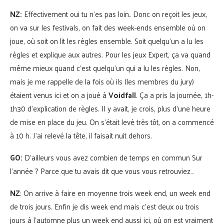
NZ:
Effectivement oui tu n’es pas loin
.
Donc on reçoit les jeux,
on va sur les festivals, on fait des week-ends ensemble où on
joue, où soit on lit les règles ensemble. Soit quelqu’un a lu les
règles et explique aux autres. Pour les jeux Expert, ça va quand
même mieux quand c’est quelqu’un qui a lu les règles. Non,
mais je me rappelle de la fois où ils (les membres du jury)
étaient venus ici et on a joué à
Voidfall
. Ça a pris la journée, 1h-
1h30 d’explication de règles. Il y avait, je crois, plus d’une heure
de mise en place du jeu. On s’était levé très tôt, on a commencé
à 10 h. J’ai relevé la tête, il faisait nuit dehors.
GO:
D’ailleurs vous avez combien de temps en commun Sur
l’année ? Parce que tu avais dit que vous vous retrouviez…
NZ
: On arrive à faire en moyenne trois week end, un week end
de trois jours. Enfin je dis week end mais c’est deux ou trois
jours à l’automne plus un week end aussi ici, où on est vraiment