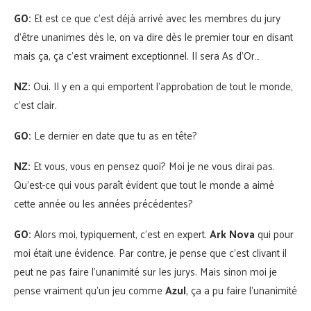
GO:
Et est ce que c’est déjà arrivé avec les membres du jury
d’être unanimes dès le, on va dire dès le premier tour en disant
mais ça, ça c’est vraiment exceptionnel. Il sera As d’Or…
NZ:
Oui. Il y en a qui emportent l’approbation de tout le monde,
c’est clair.
GO:
Le dernier en date que tu as en tête?
NZ:
Et vous, vous en pensez quoi? Moi je ne vous dirai pas.
Qu’est-ce qui vous paraît évident que tout le monde a aimé
cette année ou les années précédentes?
GO:
Alors moi, typiquement, c’est en expert.
Ark Nova
qui pour
moi était une évidence. Par contre, je pense que c’est clivant il
peut ne pas faire l’unanimité sur les jurys. Mais sinon moi je
pense vraiment qu’un jeu comme
Azul
, ça a pu faire l’unanimité