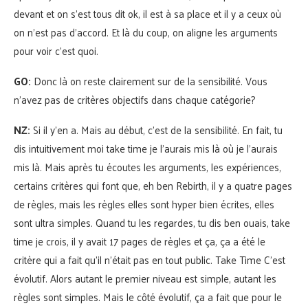
devant et on s’est tous dit ok, il est à sa place et il y a ceux où
on n’est pas d’accord. Et là du coup, on aligne les arguments
pour voir c’est quoi.
GO:
Donc là on reste clairement sur de la sensibilité. Vous
n’avez pas de critères objectifs dans chaque catégorie?
NZ:
Si il y’en a. Mais au début, c’est de la sensibilité. En fait, tu
dis intuitivement moi take time je l’aurais mis là où je l’aurais
mis là. Mais après tu écoutes les arguments, les expériences,
certains critères qui font que, eh ben Rebirth, il y a quatre pages
de règles, mais les règles elles sont hyper bien écrites, elles
sont ultra simples. Quand tu les regardes, tu dis ben ouais, take
time je crois, il y avait 17 pages de règles et ça, ça a été le
critère qui a fait qu’il n’était pas en tout public. Take Time C’est
évolutif. Alors autant le premier niveau est simple, autant les
règles sont simples. Mais le côté évolutif, ça a fait que pour le