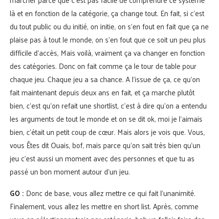
là et en fonction de la catégorie, ça change tout. En fait, si c’est
du tout public ou du initié, on initie, on s’en fout en fait que ça ne
plaise pas à tout le monde, on s’en fout que ce soit un peu plus
difficile d’accès, Mais voilà, vraiment ça va changer en fonction
des catégories. Donc on fait comme ça le tour de table pour
chaque jeu. Chaque jeu a sa chance. A l’issue de ça, ce qu’on
fait maintenant depuis deux ans en fait, et ça marche plutôt
bien, c’est qu’on refait une shortlist, c’est à dire qu’on a entendu
les arguments de tout le monde et on se dit ok, moi je l’aimais
bien, c’était un petit coup de cœur. Mais alors je vois que. Vous,
vous Êtes dit Ouais, bof, mais parce qu’on sait très bien qu’un
jeu c’est aussi un moment avec des personnes et que tu as
passé un bon moment autour d’un jeu.
GO :
Donc de base, vous allez mettre ce qui fait l’unanimité.
Finalement, vous allez les mettre en short list. Après, comme