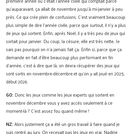
première année où c’était l’année civile qui comptait parce
qu’auparavant, ça allait de novembre jusqu’à mi-janvier à peu
près. Ce qui crée plein de confusions. C’est vraiment beaucoup
plus simple de dire l’année civile, parce que surtout, il n’y a plus
de jeux qui sortent. Enfin, après Noël, il y a très peu de jeux qui
sortait pour janvier. Du coup, la césure, elle est très nette. Je
sais pas pourquoi on n’a jamais fait ça. Enfin si, parce que ça
demande en fait d’être beaucoup plus performant en fin
d’année, c’est à dire que là, on devra récupérer des jeux qui
sont sortis en novembre-décembre.et qu’on y ait joué en 2025,
début 2026.
GO:
Donc les jeux comme les jeux experts qui sortent en
novembre décembre vous y avez accès seulement à ce
moment-là ? C’est assez fou quand même !
NZ:
Alors justement ça a été un gros travail à faire quand je
suis rentré au jury. On recevait pas les jeux en vrai. Nadine