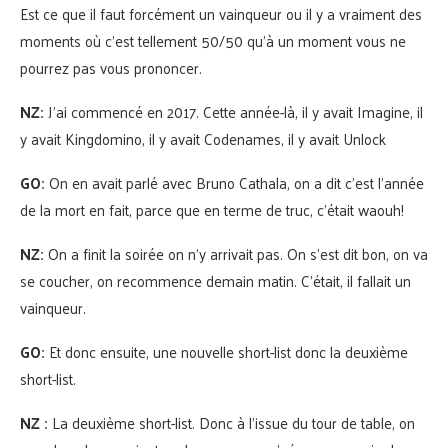
Est ce que il faut forcément un vainqueur ou il y a vraiment des
moments où c’est tellement 50/50 qu’à un moment vous ne
pourrez pas vous prononcer.
NZ:
J’ai commencé en 2017. Cette année-là, il y avait Imagine, il
y avait Kingdomino, il y avait Codenames, il y avait Unlock
GO:
On en avait parlé avec Bruno Cathala, on a dit c’est l’année
de la mort en fait, parce que en terme de truc, c’était waouh!
NZ:
On a finit la soirée on n’y arrivait pas. On s’est dit bon, on va
se coucher, on recommence demain matin. C’était, il fallait un
vainqueur.
GO:
Et donc ensuite, une nouvelle short-list donc la deuxième
short-list.
NZ :
La deuxième short-list. Donc à l’issue du tour de table, on