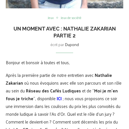
Jeux
Jeux de société
UN MOMENT AVEC : NATHALIE ZAKARIAN
PARTIE 2
écrit par
Dupond
Bonjour et bonsoir à toutes et tous,
Après la première partie de notre entretien avec
Nathalie
Zakarian
où nous évoquions avec elle son parcours et son rôle
au sein du
Réseau des Cafés Ludiques
et de “
Moi je m’en
fous je triche
“, disponible
ICI
; nous vous proposons ce soir
une immersion dans les coulisses du prix les plus convoités du
monde ludique à savoir l’As d’Or. Quel est le rôle d’un jury ?
Comment le devient-on ? Comment sont décernés les prix du