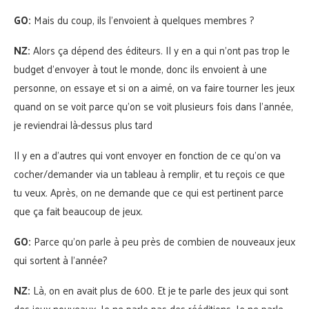
GO:
Mais du coup, ils l’envoient à quelques membres ?
NZ:
Alors ça dépend des éditeurs. Il y en a qui n’ont pas trop le
budget d’envoyer à tout le monde, donc ils envoient à une
personne, on essaye et si on a aimé, on va faire tourner les jeux
quand on se voit parce qu’on se voit plusieurs fois dans l’année,
je reviendrai là-dessus plus tard
Il y en a d’autres qui vont envoyer en fonction de ce qu’on va
cocher/demander via un tableau à remplir, et tu reçois ce que
tu veux. Après, on ne demande que ce qui est pertinent parce
que ça fait beaucoup de jeux.
GO:
Parce qu’on parle à peu près de combien de nouveaux jeux
qui sortent à l’année?
NZ:
Là, on en avait plus de 600. Et je te parle des jeux qui sont
des jeux nouveaux. Je ne parle pas des rééditions, Je ne parle