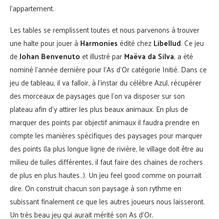
l’appartement.
Les tables se remplissent toutes et nous parvenons à trouver
une halte pour jouer à
Harmonies
édité chez
Libellud
. Ce jeu
de
Johan Benvenuto
et illustré par
Maëva da Silva
, a été
nominé l’année dernière pour l’As d’Or catégorie Initié. Dans ce
jeu de tableau, il va falloir, à l’instar du célèbre Azul, récupérer
des morceaux de paysages que l’on va disposer sur son
plateau afin d’y attirer les plus beaux animaux. En plus de
marquer des points par objectif animaux il faudra prendre en
compte les manières spécifiques des paysages pour marquer
des points (la plus longue ligne de rivière, le village doit être au
milieu de tuiles différentes, il faut faire des chaines de rochers
de plus en plus hautes…). Un jeu feel good comme on pourrait
dire. On construit chacun son paysage à son rythme en
subissant finalement ce que les autres joueurs nous laisseront.
Un très beau jeu qui aurait mérité son As d’Or.