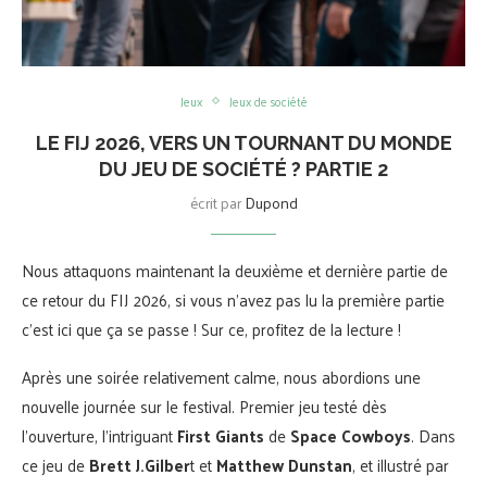
Jeux
Jeux de société
LE FIJ 2026, VERS UN TOURNANT DU MONDE
DU JEU DE SOCIÉTÉ ? PARTIE 2
écrit par
Dupond
Nous attaquons maintenant la deuxième et dernière partie de
ce retour du FIJ 2026, si vous n’avez pas lu la première partie
c’est ici que ça se passe ! Sur ce, profitez de la lecture !
Après une soirée relativement calme, nous abordions une
nouvelle journée sur le festival. Premier jeu testé dès
l’ouverture, l’intriguant
First Giants
de
Space Cowboys
. Dans
ce jeu de
Brett J.Gilber
t et
Matthew Dunstan
, et illustré par