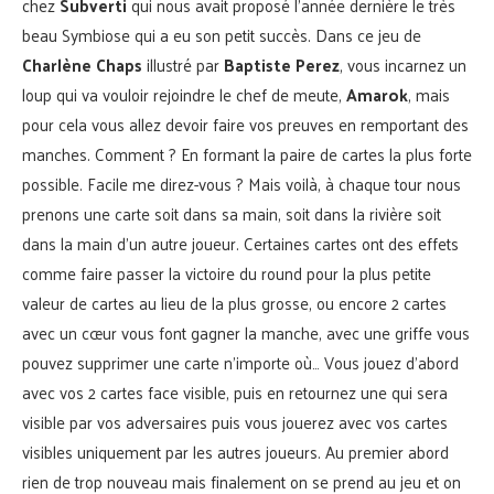
chez
Subverti
qui nous avait proposé l’année dernière le très
beau Symbiose qui a eu son petit succès. Dans ce jeu de
Charlène Chaps
illustré par
Baptiste Perez
, vous incarnez un
loup qui va vouloir rejoindre le chef de meute,
Amarok
, mais
pour cela vous allez devoir faire vos preuves en remportant des
manches. Comment ? En formant la paire de cartes la plus forte
possible. Facile me direz-vous ? Mais voilà, à chaque tour nous
prenons une carte soit dans sa main, soit dans la rivière soit
dans la main d’un autre joueur. Certaines cartes ont des effets
comme faire passer la victoire du round pour la plus petite
valeur de cartes au lieu de la plus grosse, ou encore 2 cartes
avec un cœur vous font gagner la manche, avec une griffe vous
pouvez supprimer une carte n’importe où… Vous jouez d’abord
avec vos 2 cartes face visible, puis en retournez une qui sera
visible par vos adversaires puis vous jouerez avec vos cartes
visibles uniquement par les autres joueurs. Au premier abord
rien de trop nouveau mais finalement on se prend au jeu et on