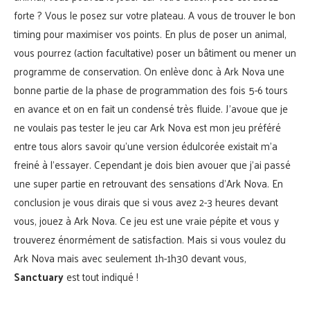
forte ? Vous le posez sur votre plateau. A vous de trouver le bon
timing pour maximiser vos points. En plus de poser un animal,
vous pourrez (action facultative) poser un bâtiment ou mener un
programme de conservation. On enlève donc à Ark Nova une
bonne partie de la phase de programmation des fois 5-6 tours
en avance et on en fait un condensé très fluide. J’avoue que je
ne voulais pas tester le jeu car Ark Nova est mon jeu préféré
entre tous alors savoir qu’une version édulcorée existait m’a
freiné à l’essayer. Cependant je dois bien avouer que j’ai passé
une super partie en retrouvant des sensations d’Ark Nova. En
conclusion je vous dirais que si vous avez 2-3 heures devant
vous, jouez à Ark Nova. Ce jeu est une vraie pépite et vous y
trouverez énormément de satisfaction. Mais si vous voulez du
Ark Nova mais avec seulement 1h-1h30 devant vous,
Sanctuary
est tout indiqué !