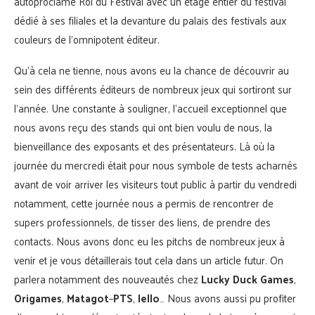
autoproclamé Roi du Festival avec un étage entier du festival
dédié à ses filiales et la devanture du palais des festivals aux
couleurs de l’omnipotent éditeur.
Qu’à cela ne tienne, nous avons eu la chance de découvrir au
sein des différents éditeurs de nombreux jeux qui sortiront sur
l’année. Une constante à souligner, l’accueil exceptionnel que
nous avons reçu des stands qui ont bien voulu de nous, la
bienveillance des exposants et des présentateurs. Là où la
journée du mercredi était pour nous symbole de tests acharnés
avant de voir arriver les visiteurs tout public à partir du vendredi
notamment, cette journée nous a permis de rencontrer de
supers professionnels, de tisser des liens, de prendre des
contacts. Nous avons donc eu les pitchs de nombreux jeux à
venir et je vous détaillerais tout cela dans un article futur. On
parlera notamment des nouveautés chez
Lucky Duck Games
,
Origames
,
Matagot
–
PTS
,
Iello
… Nous avons aussi pu profiter