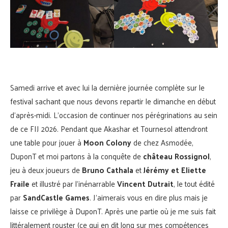
Samedi arrive et avec lui la dernière journée complète sur le
festival sachant que nous devons repartir le dimanche en début
d’après-midi. L’occasion de continuer nos pérégrinations au sein
de ce FIJ 2026. Pendant que Akashar et Tournesol attendront
une table pour jouer à
Moon Colony
de chez Asmodée,
DuponT et moi partons à la conquête de
château Rossignol
,
jeu à deux joueurs de
Bruno Cathala
et
Jérémy et Eliette
Fraile
et illustré par l’inénarrable
Vincent Dutrait
, le tout édité
par
SandCastle Games
. J’aimerais vous en dire plus mais je
laisse ce privilège à DuponT. Après une partie où je me suis fait
littéralement rouster (ce qui en dit long sur mes compétences