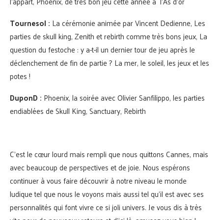
l’appart, ⁠Phoénix, ⁠de très bon jeu cette année à l’As d’or
Tournesol :
La cérémonie animée par Vincent Dedienne, Les
parties de skull king, Zenith et rebirth comme très bons jeux, La
question du festoche : y a-t-il un dernier tour de jeu après le
déclenchement de fin de partie ? La mer, le soleil, les jeux et les
potes !
DuponD :
Phoenix, la soirée avec Olivier Sanfilippo, les parties
endiablées de Skull King, Sanctuary, Rebirth
C’est le cœur lourd mais rempli que nous quittons Cannes, mais
avec beaucoup de perspectives et de joie. Nous espérons
continuer à vous faire découvrir à notre niveau le monde
ludique tel que nous le voyons mais aussi tel qu’il est avec ses
personnalités qui font vivre ce si joli univers. Je vous dis à très