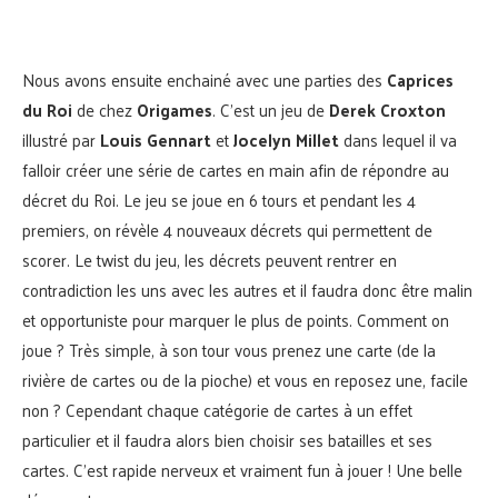
Nous avons ensuite enchainé avec une parties des
Caprices
du Roi
de chez
Origames
. C’est un jeu de
Derek Croxton
illustré par
Louis Gennart
et
Jocelyn Millet
dans lequel il va
falloir créer une série de cartes en main afin de répondre au
décret du Roi. Le jeu se joue en 6 tours et pendant les 4
premiers, on révèle 4 nouveaux décrets qui permettent de
scorer. Le twist du jeu, les décrets peuvent rentrer en
contradiction les uns avec les autres et il faudra donc être malin
et opportuniste pour marquer le plus de points. Comment on
joue ? Très simple, à son tour vous prenez une carte (de la
rivière de cartes ou de la pioche) et vous en reposez une, facile
non ? Cependant chaque catégorie de cartes à un effet
particulier et il faudra alors bien choisir ses batailles et ses
cartes. C’est rapide nerveux et vraiment fun à jouer ! Une belle