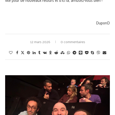
vite pour de nouveaux retours et d’ici là, amusez-vous bien !
DuponD
12 mars 2026
0 commentaires