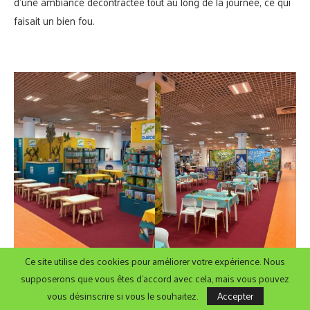
d’une ambiance décontractée tout au long de la journée, ce qui
faisait un bien fou.
Ce site utilise des cookies pour améliorer votre expérience. Nous
supposerons que vous êtes d'accord avec cela, mais vous pouvez
vous désinscrire si vous le souhaitez.
Accepter