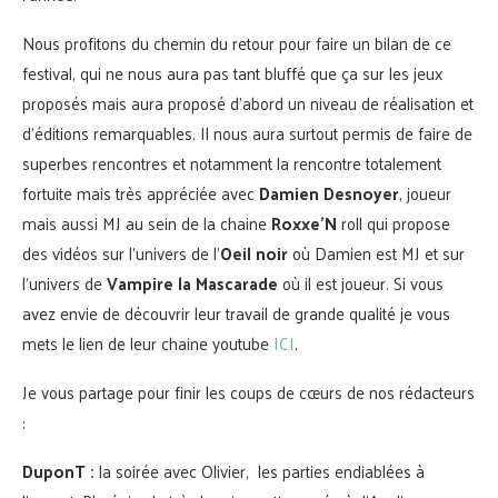
Nous profitons du chemin du retour pour faire un bilan de ce
festival, qui ne nous aura pas tant bluffé que ça sur les jeux
proposés mais aura proposé d’abord un niveau de réalisation et
d’éditions remarquables. Il nous aura surtout permis de faire de
superbes rencontres et notamment la rencontre totalement
fortuite mais très appréciée avec
Damien Desnoyer
, joueur
mais aussi MJ au sein de la chaine
Roxxe’N
roll qui propose
des vidéos sur l’univers de l’
Oeil noir
où Damien est MJ et sur
l’univers de
Vampire la Mascarade
où il est joueur. Si vous
avez envie de découvrir leur travail de grande qualité je vous
mets le lien de leur chaine youtube
ICI
.
Je vous partage pour finir les coups de cœurs de nos rédacteurs
:
DuponT :
la soirée avec Olivier, les parties endiablées à