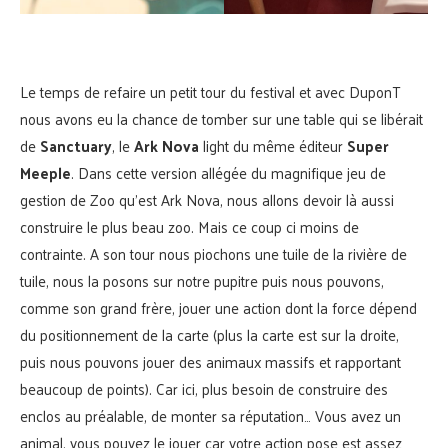
Le temps de refaire un petit tour du festival et avec DuponT
nous avons eu la chance de tomber sur une table qui se libérait
de
Sanctuary
, le
Ark Nova
light du même éditeur
Super
Meeple
. Dans cette version allégée du magnifique jeu de
gestion de Zoo qu’est Ark Nova, nous allons devoir là aussi
construire le plus beau zoo. Mais ce coup ci moins de
contrainte. A son tour nous piochons une tuile de la rivière de
tuile, nous la posons sur notre pupitre puis nous pouvons,
comme son grand frère, jouer une action dont la force dépend
du positionnement de la carte (plus la carte est sur la droite,
puis nous pouvons jouer des animaux massifs et rapportant
beaucoup de points). Car ici, plus besoin de construire des
enclos au préalable, de monter sa réputation… Vous avez un
animal, vous pouvez le jouer car votre action pose est assez