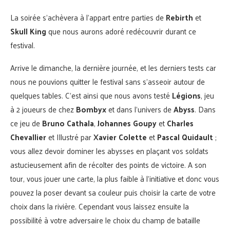
La soirée s’achèvera à l’appart entre parties de
Rebirth
et
Skull King
que nous aurons adoré redécouvrir durant ce
festival.
Arrive le dimanche, la dernière journée, et les derniers tests car
nous ne pouvions quitter le festival sans s’asseoir autour de
quelques tables. C’est ainsi que nous avons testé
Légions
, jeu
à 2 joueurs de chez
Bombyx
et dans l’univers de
Abyss
. Dans
ce jeu de
Bruno Cathala
,
Johannes Goupy
et
Charles
Chevallier
et Illustré par
Xavier Colette
et
Pascal Quidault
;
vous allez devoir dominer les abysses en plaçant vos soldats
astucieusement afin de récolter des points de victoire. A son
tour, vous jouer une carte, la plus faible à l’initiative et donc vous
pouvez la poser devant sa couleur puis choisir la carte de votre
choix dans la rivière. Cependant vous laissez ensuite la
possibilité à votre adversaire le choix du champ de bataille