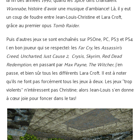
Wannabe
, histoire d’avoir une musique d’ambiance! Là, il y eut
un coup de foudre entre Jean-Louis-Christine et Lara Croft,
grâce au premier opus
Tomb Raider
.
Puis d’autres jeux se sont enchaînés sur PSOne, PC, PS3 et PS4
( en bon joueur qui se respecte): les
Far Cry
, les
Assassin’s
Creed
,
Uncharted
,
Just Cause 2
,
Crysis
,
Skyrim
,
Red Dead
Redemption
, en passant par
Max Payne
,
The Witcher
, j’en
passe, et bien sûr tous les différents Lara Croft. Il est à noter
qu’ils ne font pas forcément tous les jeux à deux. Les jeux “trop
violents” n’intéressent pas Christine; alors Jean-Louis s’en donne
à cœur joie pour foncer dans le tas!