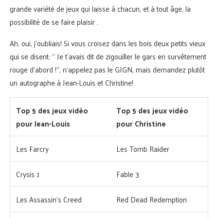
grande variété de jeux qui laisse à chacun, et à tout âge, la
possibilité de se faire plaisir .
Ah, oui, j’oubliais! Si vous croisez dans les bois deux petits vieux
qui se disent: ” Je t’avais dit de zigouiller le gars en survêtement
rouge d’abord !”, n’appelez pas le GIGN, mais demandez plutôt
un autographe à Jean-Louis et Christine!
Top 5 des jeux vidéo
Top 5 des jeux vidéo
pour Jean-Louis
pour Christine
Les Farcry
Les Tomb Raider
Crysis 1
Fable 3
Les Assassin’s Creed
Red Dead Redemption