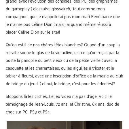
grandi avec l’évolution des consoles, des PC, des graphismes,
du gameplay ( glossaire, glossaire!), tout comme mon
compagnon, que je n’appellerai pas mon mari René parce que
je n’aime pas Céline Dion (mais j’ai quand même réussi à
placer Céline Dion sur le site)!
Qu’en est-il de nos chères têtes blanches? Quand d’un coup la
retraite sonne le glas de la vie active, est-ce qu’on reçoit par la
poste la panoplie du petit vieux ou de la petite vieille ( avec la
casquette et les charentaises, ou les aiguilles à tricoter et le
tablier à fleurs), avec une inscription d’office de la mairie au club
de bridge du jeudi ( et oui, le bridge, c’est pour les édentés)?
Stoppons là les clichés. Le jeu vidéo n’a pas d’âge. Voici le
témoignage de Jean-Louis, 72 ans, et Christine, 63 ans, duo de
choc sur PC, PS3 et PS4.