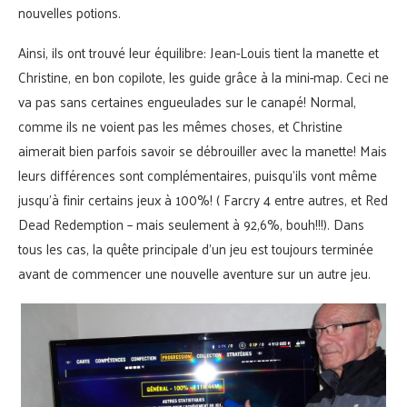
nouvelles potions.
Ainsi, ils ont trouvé leur équilibre: Jean-Louis tient la manette et
Christine, en bon copilote, les guide grâce à la mini-map. Ceci ne
va pas sans certaines engueulades sur le canapé! Normal,
comme ils ne voient pas les mêmes choses, et Christine
aimerait bien parfois savoir se débrouiller avec la manette! Mais
leurs différences sont complémentaires, puisqu’ils vont même
jusqu’à finir certains jeux à 100%! ( Farcry 4 entre autres, et Red
Dead Redemption – mais seulement à 92,6%, bouh!!!). Dans
tous les cas, la quête principale d’un jeu est toujours terminée
avant de commencer une nouvelle aventure sur un autre jeu.