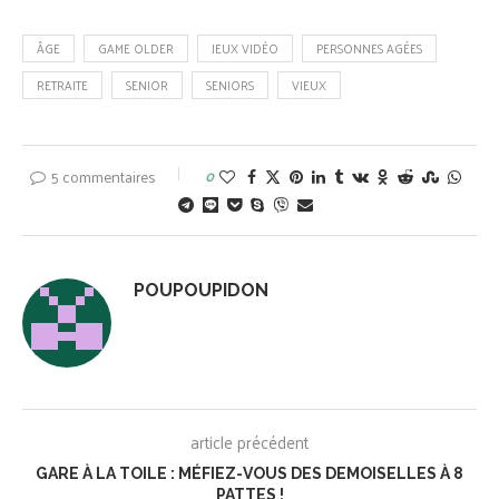
ÂGE
GAME OLDER
JEUX VIDÉO
PERSONNES AGÉES
RETRAITE
SENIOR
SENIORS
VIEUX
5 commentaires
0
POUPOUPIDON
article précédent
GARE À LA TOILE : MÉFIEZ-VOUS DES DEMOISELLES À 8
PATTES !