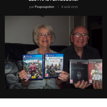
par
Poupoupidon
8 août 2015