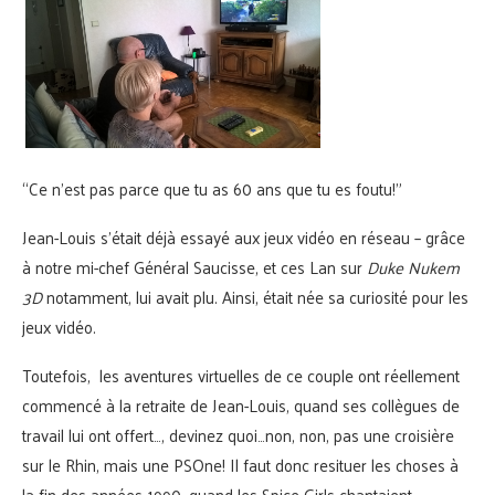
“Ce n’est pas parce que tu as 60 ans que tu es foutu!”
Jean-Louis s’était déjà essayé aux jeux vidéo en réseau – grâce
à notre mi-chef Général Saucisse, et ces Lan sur
Duke Nukem
3D
notamment, lui avait plu. Ainsi, était née sa curiosité pour les
jeux vidéo.
Toutefois, les aventures virtuelles de ce couple ont réellement
commencé à la retraite de Jean-Louis, quand ses collègues de
travail lui ont offert…, devinez quoi…non, non, pas une croisière
sur le Rhin, mais une PSOne! Il faut donc resituer les choses à
la fin des années 1990, quand les Spice Girls chantaient