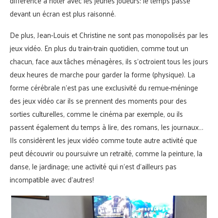
différence à noter avec les jeunes joueurs: le temps passé
devant un écran est plus raisonné.
De plus, Jean-Louis et Christine ne sont pas monopolisés par les
jeux vidéo. En plus du train-train quotidien, comme tout un
chacun, face aux tâches ménagères, ils s’octroient tous les jours
deux heures de marche pour garder la forme (physique). La
forme cérébrale n’est pas une exclusivité du remue-méninge
des jeux vidéo car ils se prennent des moments pour des
sorties culturelles, comme le cinéma par exemple, ou ils
passent également du temps à lire, des romans, les journaux….
Ils considèrent les jeux vidéo comme toute autre activité que
peut découvrir ou poursuivre un retraité, comme la peinture, la
danse, le jardinage; une activité qui n’est d’ailleurs pas
incompatible avec d’autres!