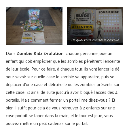
De quoi vous creuser la cervelle
Dans
Zombie Kidz Evolution
, chaque personne joue un
enfant qui doit empêcher que les zombies pénètrent l’enceinte
de leur école. Pour ce faire, à chaque tour, ils vont lancer le dé
pour savoir sur quelle case le zombie va apparaitre, puis se
déplacer d’une case et détruire le ou les zombies présents sur
cette case. Et ainsi de suite jusqu’à avoir bloqué l’accès des 4
portails. Mais comment fermer un portail me direz-vous ? Et
bien il suffit pour cela de vous retrouver à 2 enfants sur une
case portail, se taper dans la main, et le tour est joué, vous
pouvez mettre un petit cadenas sur le portail.