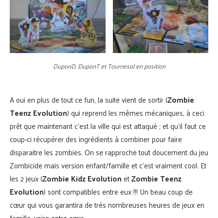
DuponD, DuponT et Tournesol en position
A oui en plus de tout ce fun, la suite vient de sortir (
Zombie
Teenz Evolution
) qui reprend les mêmes mécaniques, à ceci
prêt que maintenant c’est la ville qui est attaqué ; et qu’il faut ce
coup-ci récupérer des ingrédients à combiner pour faire
disparaitre les zombies. On se rapproche tout doucement du jeu
Zombicide mais version enfant/famille et c’est vraiment cool. Et
les 2 jeux (
Zombie Kidz Evolution
et
Zombie Teenz
Evolution
) sont compatibles entre eux !!! Un beau coup de
cœur qui vous garantira de très nombreuses heures de jeux en
famille, voire entre amis.