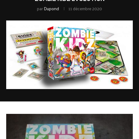
par
Dupond
11 décembre 2020