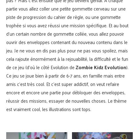
pas ? Mais c’est ensuite que le jeu devient génial. A chaque
partie vous allez coller une petite gommette cerveau sur une
piste de progression du cahier de règle, ou une gommette
trophée si vous avez réussi une mission spécifique. Et au bout
d’un certain nombre de gommette collée, vous allez pouvoir
ouvrir des enveloppes contenant du nouveau contenu dans le
jeu. Je ne vous en dis pas plus pour ne pas vous spoilez, mais
cela rajoute énormément à la rejouabilité, la difficulté et le fun
de ce jeu (d’où le côté Evolution de
Zombie Kidz Evolution
).
Ce jeu se joue bien à partir de 6-7 ans, en famille mais entre
amis c’est très cool. Et c’est super addictif, on veut refaire
encore et encore une partie pour débloquer des enveloppes,
réussir des missions, essayer de nouvelles choses. Le thème
est vraiment cool, les illustrations sont tops.