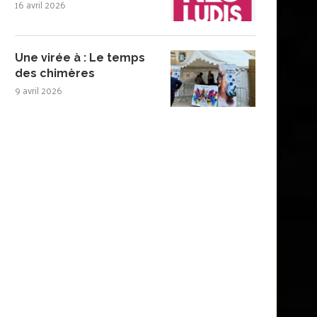
16 avril 2026
Une virée à : Le temps
des chimères
9 avril 2026