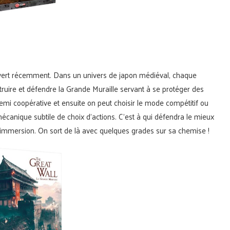
ouvert récemment. Dans un univers de japon médiéval, chaque
ruire et défendre la Grande Muraille servant à se protéger des
semi coopérative et ensuite on peut choisir le mode compétitif ou
mécanique subtile de choix d’actions. C’est à qui défendra le mieux
 l’immersion. On sort de là avec quelques grades sur sa chemise !