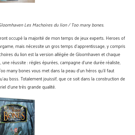
Gloomhaven Les Machoires du lion / Too many bones.
uront occupé la majorité de mon temps de jeux experts. Heroes of
rgame, mais nécessite un gros temps d’apprentissage, y compris
hoires du lion est la version allégée de Gloomhaven et chaque
, une réussite : régles épurées, campagne d’une durée réaliste,
t Too many bones vous met dans la peau d’un héros qu’il faut
’au boss. Totalement jouissif, que ce soit dans la construction de
riel d’une très grande qualité.