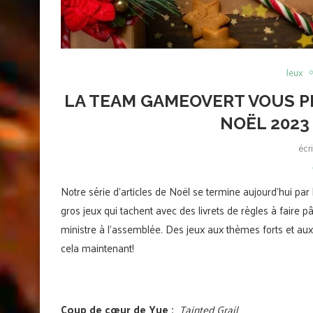
Jeux
LA TEAM GAMEOVERT VOUS P
NOËL 2023
écr
Notre série d’articles de Noël se termine aujourd’hui par 
gros jeux qui tachent avec des livrets de règles à faire p
ministre à l’assemblée. Des jeux aux thèmes forts et au
cela maintenant!
Coup de cœur de Yue :
Tainted Grail