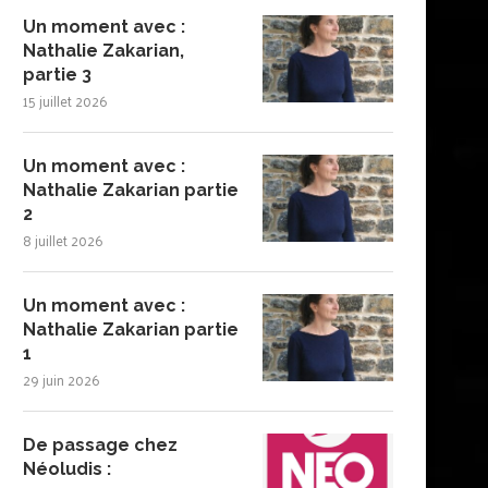
Un moment avec :
Nathalie Zakarian,
partie 3
15 juillet 2026
Un moment avec :
Nathalie Zakarian partie
2
8 juillet 2026
Un moment avec :
Nathalie Zakarian partie
1
29 juin 2026
De passage chez
Néoludis :