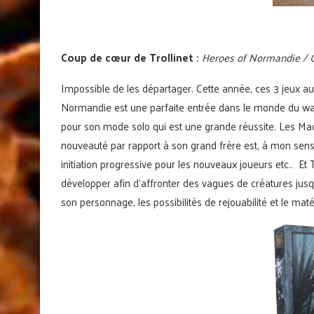
Coup de cœur de Trollinet :
Heroes of Normandie / 
Impossible de les départager. Cette année, ces 3 jeux a
Normandie est une parfaite entrée dans le monde du wa
pour son mode solo qui est une grande réussite. Les Mac
nouveauté par rapport à son grand frère est, à mon sens
initiation progressive pour les nouveaux joueurs etc.. E
développer afin d’affronter des vagues de créatures jusqu
son personnage, les possibilités de rejouabilité et le maté