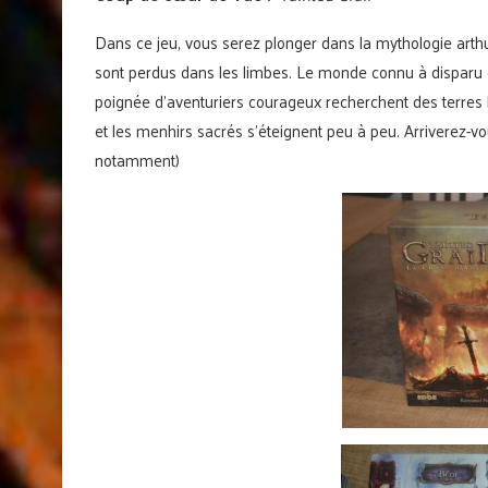
Dans ce jeu, vous serez plonger dans la mythologie art
sont perdus dans les limbes. Le monde connu à disparu d
poignée d’aventuriers courageux recherchent des terres 
et les menhirs sacrés s’éteignent peu à peu. Arriverez-vou
notamment)