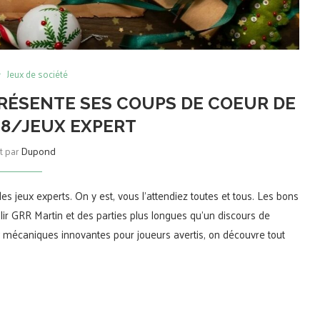
Jeux de société
RÉSENTE SES COUPS DE COEUR DE
 8/JEUX EXPERT
it par
Dupond
les jeux experts. On y est, vous l’attendiez toutes et tous. Les bons
âlir GRR Martin et des parties plus longues qu’un discours de
x mécaniques innovantes pour joueurs avertis, on découvre tout