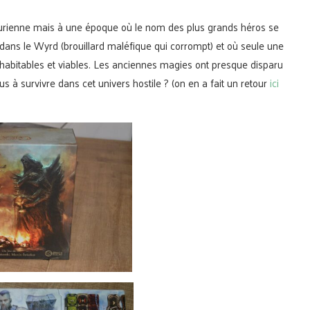
hurienne mais à une époque où le nom des plus grands héros se
ans le Wyrd (brouillard maléfique qui corrompt) et où seule une
habitables et viables. Les anciennes magies ont presque disparu
s à survivre dans cet univers hostile ? (on en a fait un retour
ici